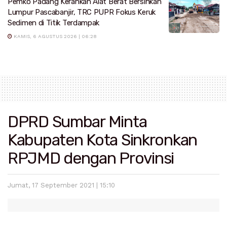
Pemko Padang Kerahkan Alat Berat Bersihkan
Lumpur Pascabanjir, TRC PUPR Fokus Keruk
Sedimen di Titik Terdampak
KAMIS, 6 AGUSTUS 2026 | 06:28
DPRD Sumbar Minta
Kabupaten Kota Sinkronkan
RPJMD dengan Provinsi
Jumat, 17 September 2021 | 15:10