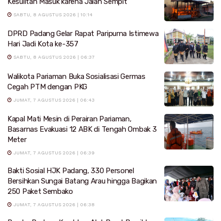
Kesulitan Masuk karena Jalan Sempit
SABTU, 8 AGUSTUS 2026 | 10:14
DPRD Padang Gelar Rapat Paripurna Istimewa
Hari Jadi Kota ke-357
SABTU, 8 AGUSTUS 2026 | 06:37
Walikota Pariaman Buka Sosialisasi Germas
Cegah PTM dengan PKG
JUMAT, 7 AGUSTUS 2026 | 06:43
Kapal Mati Mesin di Perairan Pariaman,
Basarnas Evakuasi 12 ABK di Tengah Ombak 3
Meter
JUMAT, 7 AGUSTUS 2026 | 06:39
Bakti Sosial HJK Padang, 330 Personel
Bersihkan Sungai Batang Arau hingga Bagikan
250 Paket Sembako
JUMAT, 7 AGUSTUS 2026 | 06:38