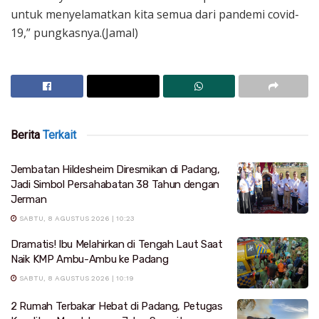
untuk menyelamatkan kita semua dari pandemi covid-
19,” pungkasnya.(Jamal)
Berita
Terkait
Jembatan Hildesheim Diresmikan di Padang,
Jadi Simbol Persahabatan 38 Tahun dengan
Jerman
SABTU, 8 AGUSTUS 2026 | 10:23
Dramatis! Ibu Melahirkan di Tengah Laut Saat
Naik KMP Ambu-Ambu ke Padang
SABTU, 8 AGUSTUS 2026 | 10:19
2 Rumah Terbakar Hebat di Padang, Petugas