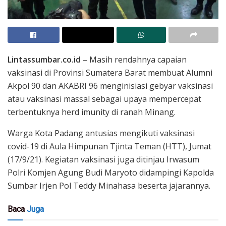
Lintassumbar.co.id
– Masih rendahnya capaian
vaksinasi di Provinsi Sumatera Barat membuat Alumni
Akpol 90 dan AKABRI 96 menginisiasi gebyar vaksinasi
atau vaksinasi massal sebagai upaya mempercepat
terbentuknya herd imunity di ranah Minang.
Warga Kota Padang antusias mengikuti vaksinasi
covid-19 di Aula Himpunan Tjinta Teman (HTT), Jumat
(17/9/21). Kegiatan vaksinasi juga ditinjau Irwasum
Polri Komjen Agung Budi Maryoto didampingi Kapolda
Sumbar Irjen Pol Teddy Minahasa beserta jajarannya.
Baca
Juga