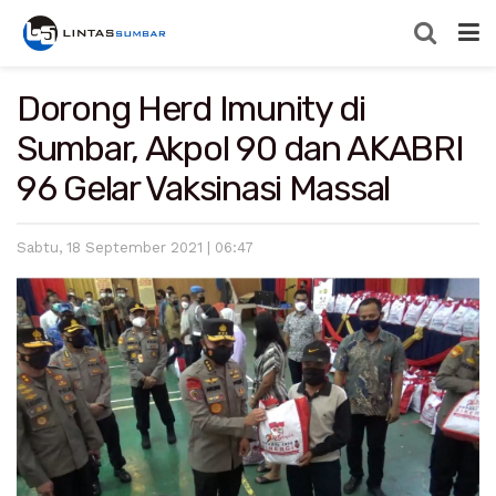
Dorong Herd Imunity di
Sumbar, Akpol 90 dan AKABRI
96 Gelar Vaksinasi Massal
Sabtu, 18 September 2021 | 06:47