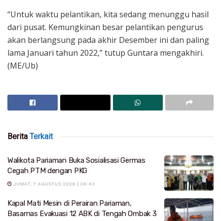
“Untuk waktu pelantikan, kita sedang menunggu hasil
dari pusat. Kemungkinan besar pelantikan pengurus
akan berlangsung pada akhir Desember ini dan paling
lama Januari tahun 2022,” tutup Guntara mengakhiri.
(ME/Ub)
Berita
Terkait
Walikota Pariaman Buka Sosialisasi Germas
Cegah PTM dengan PKG
JUMAT, 7 AGUSTUS 2026 | 06:43
Kapal Mati Mesin di Perairan Pariaman,
Basarnas Evakuasi 12 ABK di Tengah Ombak 3