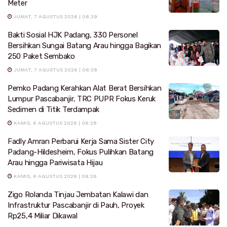
Meter
JUMAT, 7 AGUSTUS 2026 | 06:39
Bakti Sosial HJK Padang, 330 Personel
Bersihkan Sungai Batang Arau hingga Bagikan
250 Paket Sembako
JUMAT, 7 AGUSTUS 2026 | 06:38
Pemko Padang Kerahkan Alat Berat Bersihkan
Lumpur Pascabanjir, TRC PUPR Fokus Keruk
Sedimen di Titik Terdampak
KAMIS, 6 AGUSTUS 2026 | 06:28
Fadly Amran Perbarui Kerja Sama Sister City
Padang-Hildesheim, Fokus Pulihkan Batang
Arau hingga Pariwisata Hijau
KAMIS, 6 AGUSTUS 2026 | 06:26
Zigo Rolanda Tinjau Jembatan Kalawi dan
Infrastruktur Pascabanjir di Pauh, Proyek
Rp25,4 Miliar Dikawal