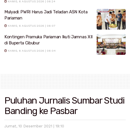
KAMIS, 6 AGUSTUS 2026 | 06:24
Mulyadi: PWRI Harus Jadi Teladan ASN Kota
Pariaman
KAMIS, 6 AGUSTUS 2026 | 06:07
Kontingen Pramuka Pariaman Ikuti Jamnas XII
di Buperta Cibubur
KAMIS, 6 AGUSTUS 2026 | 06:04
Puluhan Jurnalis Sumbar Studi
Banding ke Pasbar
Jumat, 10 Desember 2021 | 19:10