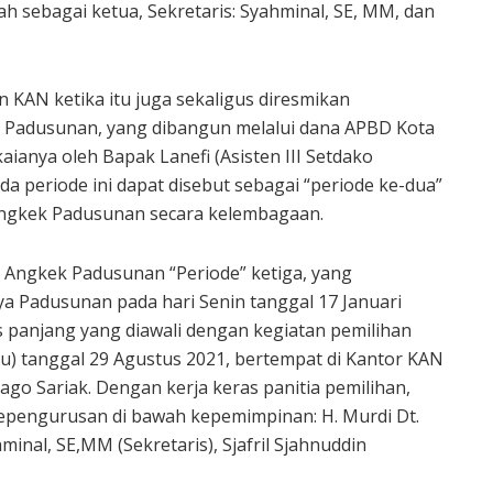
h sebagai ketua, Sekretaris: Syahminal, SE, MM, dan
AN ketika itu juga sekaligus diresmikan
 Padusunan, yang dibangun melalui dana APBD Kota
ianya oleh Bapak Lanefi (Asisten III Setdako
 periode ini dapat disebut sebagai “periode ke-dua”
Angkek Padusunan secara kelembagaan.
Angkek Padusunan “Periode” ketiga, yang
a Padusunan pada hari Senin tanggal 17 Januari
s panjang yang diawali dengan kegiatan pemilihan
u) tanggal 29 Agustus 2021, bertempat di Kantor KAN
ago Sariak. Dengan kerja keras panitia pemilihan,
kepengurusan di bawah kepemimpinan: H. Murdi Dt.
inal, SE,MM (Sekretaris), Sjafril Sjahnuddin