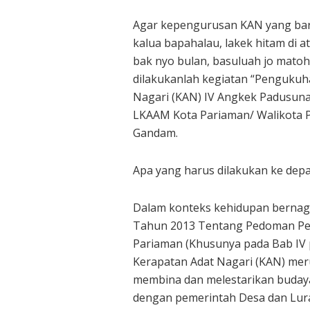
Agar kepengurusan KAN yang baru 
kalua bapahalau, lakek hitam di a
bak nyo bulan, basuluah jo matoh
dilakukanlah kegiatan “Pengukuh
Nagari (KAN) IV Angkek Padusuna
LKAAM Kota Pariaman/ Walikota Pa
Gandam.
Apa yang harus dilakukan ke depa
Dalam konteks kehidupan bernaga
Tahun 2013 Tentang Pedoman P
Pariaman (Khusunya pada Bab IV
Kerapatan Adat Nagari (KAN) me
membina dan melestarikan budaya 
dengan pemerintah Desa dan Lur