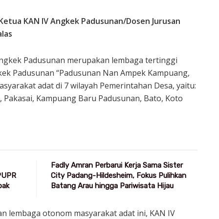
il Ketua KAN IV Angkek Padusunan/Dosen Jurusan
alas
Angkek Padusunan merupakan lembaga tertinggi
ngkek Padusunan “Padusunan Nan Ampek Kampuang,
syarakat adat di 7 wilayah Pemerintahan Desa, yaitu:
, Pakasai, Kampuang Baru Padusunan, Bato, Koto
Fadly Amran Perbarui Kerja Sama Sister
 PUPR
City Padang-Hildesheim, Fokus Pulihkan
pak
Batang Arau hingga Pariwisata Hijau
an lembaga otonom masyarakat adat ini, KAN IV