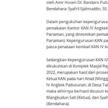
oleh Amir Hosen Dt. Bandaro Putia
Bendahara: Syafril Sjahnuddin, SE.
Dalam pengukuhan kepengurusan K
pemakaian Kantor KAN IV Angkek
Pariaman, yang diresmikan pemaka
Pariaman). Kepengurusan KAN pada
pasca penataan kembali KAN IV 
Sedangkan Kepengurusan KAN IV 
dikukuhkan di Komplek Masjid Ray
2022, merupakan hasil dari prose
Ketua KAN pada hari Ahad (Mingg
IV Angkek Padusunan, di Desa Tal
maka akhirnya berhasil disusun 
Mangkudun Sati (Ketua), dan Syahm
(Bendahara).