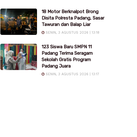
18 Motor Berknalpot Brong
Disita Polresta Padang, Sasar
Tawuran dan Balap Liar
SENIN, 3 AGUSTUS 2026 | 13:18
123 Siswa Baru SMPN 11
Padang Terima Seragam
Sekolah Gratis Program
Padang Juara
SENIN, 3 AGUSTUS 2026 | 13:17