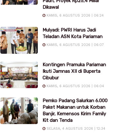
Pauh, Proyek Rp25,4 Miliar
Dikawal
KAMIS, 6 AGUSTUS 2026 | 06:24
Mulyadi: PWRI Harus Jadi
Teladan ASN Kota Pariaman
KAMIS, 6 AGUSTUS 2026 | 06:07
Kontingen Pramuka Pariaman
Ikuti Jamnas XII di Buperta
Cibubur
KAMIS, 6 AGUSTUS 2026 | 06:04
Pemko Padang Salurkan 6.000
Paket Makanan untuk Korban
Banjir, Kemensos Kirim Family
Kit dan Tenda
SELASA, 4 AGUSTUS 2026 | 12:34