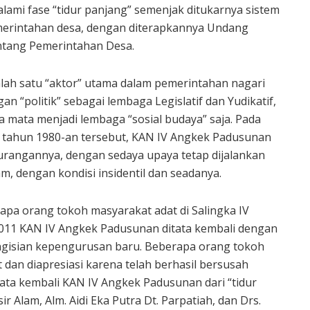
mi fase “tidur panjang” semenjak ditukarnya sistem
merintahan desa, dengan diterapkannya Undang
tang Pemerintahan Desa.
lah satu “aktor” utama dalam pemerintahan nagari
n “politik” sebagai lembaga Legislatif dan Yudikatif,
a mata menjadi lembaga “sosial budaya” saja. Pada
a tahun 1980-an tersebut, KAN IV Angkek Padusunan
urangannya, dengan sedaya upaya tetap dijalankan
m, dengan kondisi insidentil dan seadanya.
erapa orang tokoh masyarakat adat di Salingka IV
011 KAN IV Angkek Padusunan ditata kembali dengan
isian kepengurusan baru. Beberapa orang tokoh
 dan diapresiasi karena telah berhasil bersusah
a kembali KAN IV Angkek Padusunan dari “tidur
ir Alam, Alm. Aidi Eka Putra Dt. Parpatiah, dan Drs.