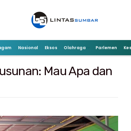
agam
Nasional
Eksos
Olahraga
Parlemen
Ke
usunan: Mau Apa dan