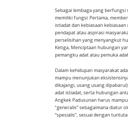
Sebagai lembaga yang berfungsi 
memiliki fungsi: Pertama, membe
istiadat dan kebiasaan kebiasaa
pendapat atau aspirasi masyarak
perselisihan yang menyangkut huk
Ketiga, Menciptaan hubungan yan
pemangku adat atau pemuka adat
Dalam kehidupan masyarakat adat
mampu menunjukan eksistensinya 
dikajangi, usang usang dipabarui
adat istiadat, serta hubungan an
Angkek Padusunan harus mampu 
“generalis” sebagaimana diatur ol
“spesialis”, sesuai dengan tuntuta