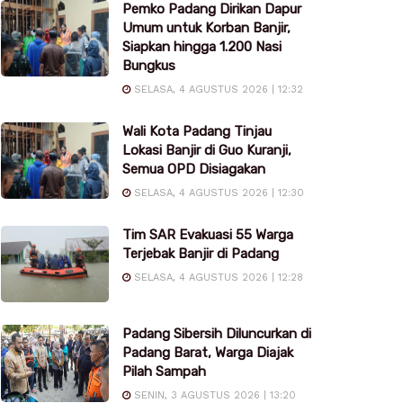
Pemko Padang Dirikan Dapur
Umum untuk Korban Banjir,
Siapkan hingga 1.200 Nasi
Bungkus
SELASA, 4 AGUSTUS 2026 | 12:32
Wali Kota Padang Tinjau
Lokasi Banjir di Guo Kuranji,
Semua OPD Disiagakan
SELASA, 4 AGUSTUS 2026 | 12:30
Tim SAR Evakuasi 55 Warga
Terjebak Banjir di Padang
SELASA, 4 AGUSTUS 2026 | 12:28
Padang Sibersih Diluncurkan di
Padang Barat, Warga Diajak
Pilah Sampah
SENIN, 3 AGUSTUS 2026 | 13:20