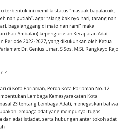
terbentuk ini memiliki status “masuak bapalacuik,
teh nan putiah”, agar “siang bak nyo hari, tarang nan
ari, bagalanggang di mato nan rami” maka
an (Pati Ambalau) kepengurusan Kerapatan Adat
n Periode 2022-2027, yang dikukuhkan oleh Ketua
riaman: Dr. Genius Umar, S.Sos, M.Si, Rangkayo Rajo
n ?
ri di Kota Pariaman, Perda Kota Pariaman No. 12
embentukan Lembaga Kemasyarakatan Kota
 pasal 23 tentang Lembaga Adat), menegaskan bahwa
rupakan lembaga adat yang mempunyai tugas
dan adat istiadat, serta hubungan antar tokoh adat
ah.