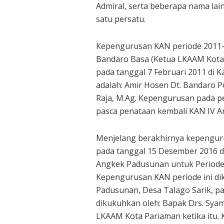
Admiral, serta beberapa nama lain
satu persatu.
Kepengurusan KAN periode 2011-2
Bandaro Basa (Ketua LKAAM Kota 
pada tanggal 7 Februari 2011 di 
adalah: Amir Hosen Dt. Bandaro Pu
Raja, M.Ag. Kepengurusan pada pe
pasca penataan kembali KAN IV 
Menjelang berakhirnya kepengur
pada tanggal 15 Desember 2016 
Angkek Padusunan untuk Periode 
Kepengurusan KAN periode ini di
Padusunan, Desa Talago Sarik, pa
dikukuhkan oleh: Bapak Drs. Syam
LKAAM Kota Pariaman ketika itu.