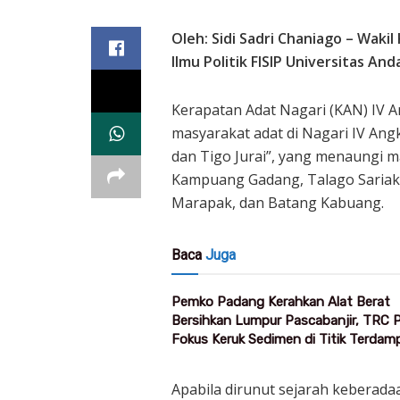
Oleh: Sidi Sadri Chaniago – Wak
Ilmu Politik FISIP Universitas And
Kerapatan Adat Nagari (KAN) IV 
masyarakat adat di Nagari IV A
dan Tigo Jurai”, yang menaungi ma
Kampuang Gadang, Talago Sariak
Marapak, dan Batang Kabuang.
Baca
Juga
Pemko Padang Kerahkan Alat Berat
Bersihkan Lumpur Pascabanjir, TRC
Fokus Keruk Sedimen di Titik Terdam
Apabila dirunut sejarah keberada