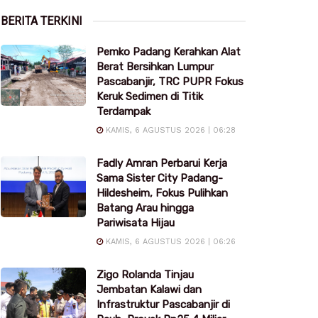
BERITA TERKINI
Pemko Padang Kerahkan Alat
Berat Bersihkan Lumpur
Pascabanjir, TRC PUPR Fokus
Keruk Sedimen di Titik
Terdampak
KAMIS, 6 AGUSTUS 2026 | 06:28
Fadly Amran Perbarui Kerja
Sama Sister City Padang-
Hildesheim, Fokus Pulihkan
Batang Arau hingga
Pariwisata Hijau
KAMIS, 6 AGUSTUS 2026 | 06:26
Zigo Rolanda Tinjau
Jembatan Kalawi dan
Infrastruktur Pascabanjir di