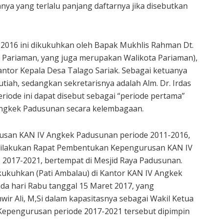
nya yang terlalu panjang daftarnya jika disebutkan
016 ini dikukuhkan oleh Bapak Mukhlis Rahman Dt.
Pariaman, yang juga merupakan Walikota Pariaman),
Kantor Kepala Desa Talago Sariak. Sebagai ketuanya
tiah, sedangkan sekretarisnya adalah Alm. Dr. Irdas
riode ini dapat disebut sebagai “periode pertama”
Angkek Padusunan secara kelembagaan.
usan KAN IV Angkek Padusunan periode 2011-2016,
dilakukan Rapat Pembentukan Kepengurusan KAN IV
2017-2021, bertempat di Mesjid Raya Padusunan.
kukuhkan (Pati Ambalau) di Kantor KAN IV Angkek
da hari Rabu tanggal 15 Maret 2017, yang
wir Ali, M,Si dalam kapasitasnya sebagai Wakil Ketua
 Kepengurusan periode 2017-2021 tersebut dipimpin