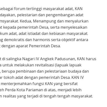
sebagai forum tertinggi masyarakat adat, KAN
rdayakan, pelestarian dan pengembangan adat
n msyarakat. Kedua, Menampung dan menyalurkan
at kepada pemerintah Desa, serta menyelesaikan
um adat, adat istiadat dan kebiasan masyarakat.
g demokratis dan harmonis serta objektif antara
 dengan aparat Pemerintah Desa.
 di salingka Nagari IV Angkek Padusunan, KAN harus
untuk melakukan revitalisasi (lapuak lapuak
), berupa pembinaan dan pelestariaan budaya dan
tar tokoh adat dengan pemerintah Desa. KAN IV
menterjemahkan fungsi KAN yang bersifat
eh Perda Kota Pariaman di atas, menjadi lebih
n realitas yang terjadi di tengah tengah masyarakat.