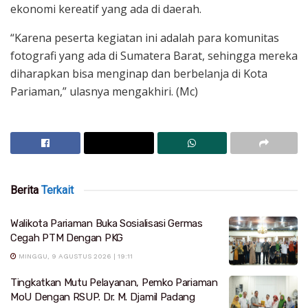
ekonomi kereatif yang ada di daerah.
“Karena peserta kegiatan ini adalah para komunitas
fotografi yang ada di Sumatera Barat, sehingga mereka
diharapkan bisa menginap dan berbelanja di Kota
Pariaman,” ulasnya mengakhiri. (Mc)
Berita
Terkait
Walikota Pariaman Buka Sosialisasi Germas
Cegah PTM Dengan PKG
MINGGU, 9 AGUSTUS 2026 | 19:11
Tingkatkan Mutu Pelayanan, Pemko Pariaman
MoU Dengan RSUP. Dr. M. Djamil Padang