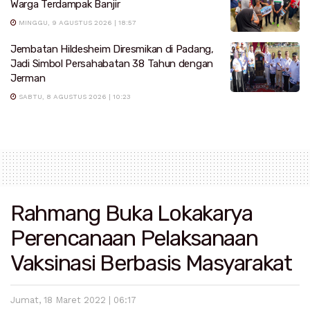
Warga Terdampak Banjir
MINGGU, 9 AGUSTUS 2026 | 18:57
Jembatan Hildesheim Diresmikan di Padang,
Jadi Simbol Persahabatan 38 Tahun dengan
Jerman
SABTU, 8 AGUSTUS 2026 | 10:23
Rahmang Buka Lokakarya
Perencanaan Pelaksanaan
Vaksinasi Berbasis Masyarakat
Jumat, 18 Maret 2022 | 06:17