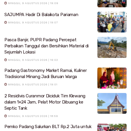
MINGGU, 9 AGUSTUS 2026 | 19:09
SAJUMPA Hadir Di Balaikota Pariaman
MINGGU, 9 AGUSTUS 2026 | 19:07
Pasca Banjir, PUPR Padang Percepat
Perbaikan Tanggul dan Bersihkan Material di
Sejumlah Lokasi
MINGGU, 9 AGUSTUS 2026 | 19:03
Padang Gastronomy Market Ramai, Kuliner
Tradisional Minang Jadi Buruan Warga
MINGGU, 9 AGUSTUS 2026 | 19:01
2 Residivis Curanmor Diciduk Tim Klewang
dalam 1×24 Jam, Pelat Motor Dibuang ke
Septic Tank
MINGGU, 9 AGUSTUS 2026 | 18:59
Pemko Padang Salurkan BLT Rp.2 Juta untuk