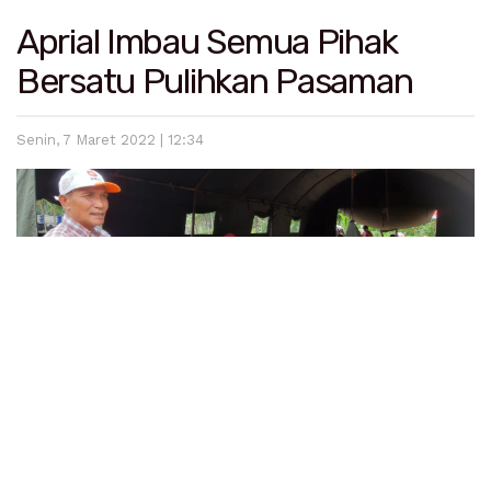
Aprial Imbau Semua Pihak
Bersatu Pulihkan Pasaman
Senin, 7 Maret 2022 | 12:34
Lintassumbar.co.id
– Anggota DPRD Pasaman, Aprial,