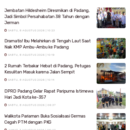
Jembatan Hildesheim Diresmikan di Padang,
Jadi Simbol Persahabatan 38 Tahun dengan
Jerman
SABTU, 8 AGUSTUS 2026 | 10:23
Dramatis! Ibu Melahirkan di Tengah Laut Saat
Naik KMP Ambu-Ambu ke Padang
SABTU, 8 AGUSTUS 2026 | 10:19
2 Rumah Terbakar Hebat di Padang, Petugas
Kesulitan Masuk karena Jalan Sempit
SABTU, 8 AGUSTUS 2026 | 10:14
DPRD Padang Gelar Rapat Paripurna Istimewa
Hari Jadi Kota ke-357
SABTU, 8 AGUSTUS 2026 | 06:37
Walikota Pariaman Buka Sosialisasi Germas
Cegah PTM dengan PKG
JUMAT, 7 AGUSTUS 2026 | 06:43