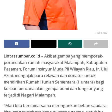
Ulul Azmi.
Lintassumbar.co.id
– Akibat gempa yang memporak-
porandakan rumah masyarakat Malampah, Kabupaten
Pasaman, Forum Insinyur Muda Pll Wilayah Riau, Ir. Ulul
Azmi, mengajak para relawan dan donatur untuk
mendirikan Rumah Hunian Sementara (Huntara) bagi
korban bencana alam gempa bumi dan longsor yang
terjadi di Nagari Malampah.
“Mari kita bersama-sama meringankan beban saudara
kita yang rumahnya hancur karena gempa, untuk itu