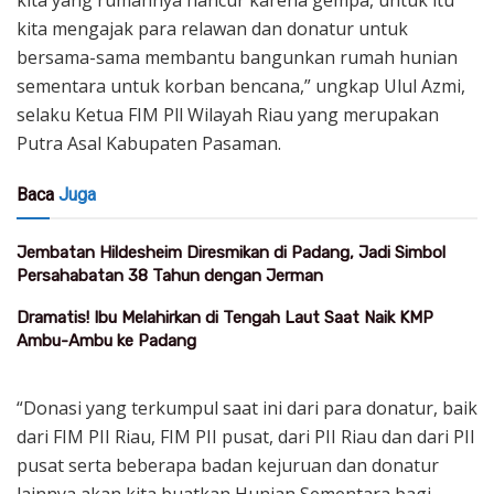
kita mengajak para relawan dan donatur untuk
bersama-sama membantu bangunkan rumah hunian
sementara untuk korban bencana,” ungkap Ulul Azmi,
selaku Ketua FIM Pll Wilayah Riau yang merupakan
Putra Asal Kabupaten Pasaman.
Baca
Juga
Jembatan Hildesheim Diresmikan di Padang, Jadi Simbol
Persahabatan 38 Tahun dengan Jerman
Dramatis! Ibu Melahirkan di Tengah Laut Saat Naik KMP
Ambu-Ambu ke Padang
“Donasi yang terkumpul saat ini dari para donatur, baik
dari FIM PII Riau, FIM PII pusat, dari PII Riau dan dari PII
pusat serta beberapa badan kejuruan dan donatur
lainnya akan kita buatkan Hunian Sementara bagi