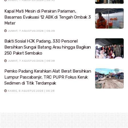
Kapal Mati Mesin di Perairan Pariaman,
Basarnas Evakuasi 12 ABK di Tengah Ombak 3
Meter
JUMAT, 7 AGUSTUS 2026 | 06:39
Bakti Sosial HJK Padang, 330 Personel
Bersihkan Sungai Batang Arau hingga Bagikan
250 Paket Sembako
JUMAT, 7 AGUSTUS 2026 | 06:38
Pemko Padang Kerahkan Alat Berat Bersihkan
Lumpur Pascabanjir, TRC PUPR Fokus Keruk
Sedimen di Titik Terdampak
KAMIS, 6 AGUSTUS 2026 | 06:28