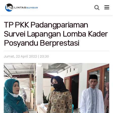
TP PKK Padangpariaman
Survei Lapangan Lomba Kader
Posyandu Berprestasi
Jumat, 22 April 2022 | 23:30