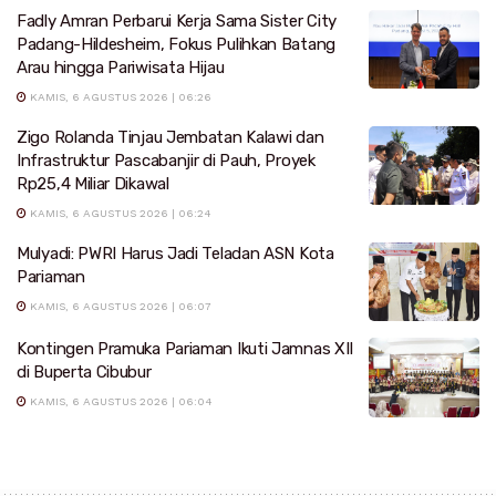
Fadly Amran Perbarui Kerja Sama Sister City
Padang-Hildesheim, Fokus Pulihkan Batang
Arau hingga Pariwisata Hijau
KAMIS, 6 AGUSTUS 2026 | 06:26
Zigo Rolanda Tinjau Jembatan Kalawi dan
Infrastruktur Pascabanjir di Pauh, Proyek
Rp25,4 Miliar Dikawal
KAMIS, 6 AGUSTUS 2026 | 06:24
Mulyadi: PWRI Harus Jadi Teladan ASN Kota
Pariaman
KAMIS, 6 AGUSTUS 2026 | 06:07
Kontingen Pramuka Pariaman Ikuti Jamnas XII
di Buperta Cibubur
KAMIS, 6 AGUSTUS 2026 | 06:04