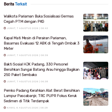
Berita
Terkait
Walikota Pariaman Buka Sosialisasi Germas
Cegah PTM dengan PKG
JUMAT, 7 AGUSTUS 2026 | 06:43
Kapal Mati Mesin di Perairan Pariaman,
Basarnas Evakuasi 12 ABK di Tengah Ombak 3
Meter
JUMAT, 7 AGUSTUS 2026 | 06:39
Bakti Sosial HJK Padang, 330 Personel
Bersihkan Sungai Batang Arau hingga Bagikan
250 Paket Sembako
JUMAT, 7 AGUSTUS 2026 | 06:38
Pemko Padang Kerahkan Alat Berat Bersihkan
Lumpur Pascabanjir, TRC PUPR Fokus Keruk
Sedimen di Titik Terdampak
KAMIS, 6 AGUSTUS 2026 | 06:28