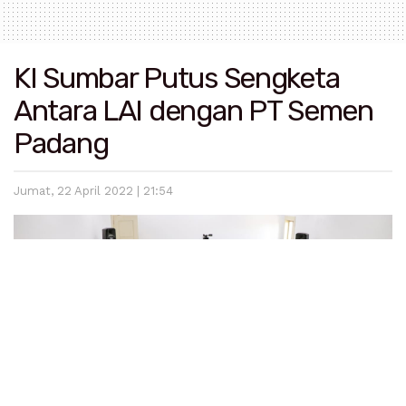
KI Sumbar Putus Sengketa
Antara LAI dengan PT Semen
Padang
Jumat, 22 April 2022 | 21:54