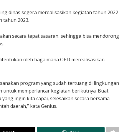
ng dinas segera merealisasikan kegiatan tahun 2022
 tahun 2023.
nakan secara tepat sasaran, sehingga bisa mendorong
s.
itentukan oleh bagaimana OPD merealisasikan
sanakan program yang sudah tertuang di lingkungan
an untuk memperlancar kegiatan berikutnya. Buat
a yang ingin kita capai, selesaikan secara bersama
ntah daerah,” kata Genius.