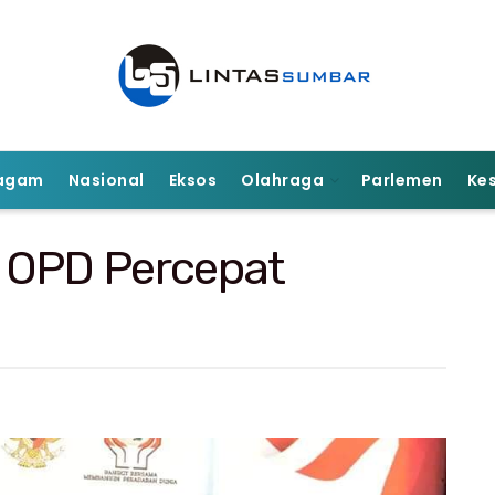
agam
Nasional
Eksos
Olahraga
Parlemen
Ke
 OPD Percepat