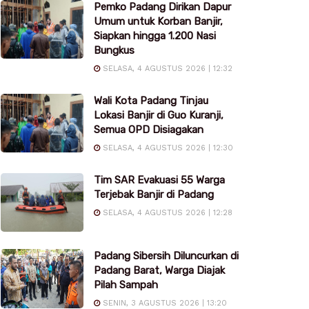
Pemko Padang Dirikan Dapur
Umum untuk Korban Banjir,
Siapkan hingga 1.200 Nasi
Bungkus
SELASA, 4 AGUSTUS 2026 | 12:32
Wali Kota Padang Tinjau
Lokasi Banjir di Guo Kuranji,
Semua OPD Disiagakan
SELASA, 4 AGUSTUS 2026 | 12:30
Tim SAR Evakuasi 55 Warga
Terjebak Banjir di Padang
SELASA, 4 AGUSTUS 2026 | 12:28
Padang Sibersih Diluncurkan di
Padang Barat, Warga Diajak
Pilah Sampah
SENIN, 3 AGUSTUS 2026 | 13:20