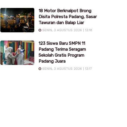
18 Motor Berknalpot Brong
Disita Polresta Padang, Sasar
Tawuran dan Balap Liar
SENIN, 3 AGUSTUS 2026 | 13:18
123 Siswa Baru SMPN 11
Padang Terima Seragam
Sekolah Gratis Program
Padang Juara
SENIN, 3 AGUSTUS 2026 | 13:17