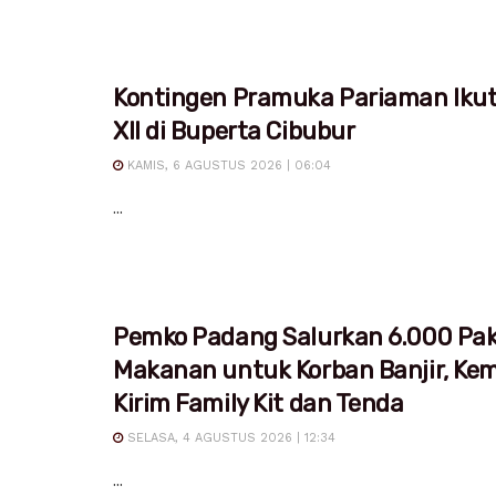
Kontingen Pramuka Pariaman Iku
XII di Buperta Cibubur
KAMIS, 6 AGUSTUS 2026 | 06:04
...
Pemko Padang Salurkan 6.000 Pa
Makanan untuk Korban Banjir, Ke
Kirim Family Kit dan Tenda
SELASA, 4 AGUSTUS 2026 | 12:34
...