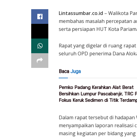
Lintassumbar.co.id
– Walikota Pa
membahas masalah percepatan an
serta persiapan HUT Kota Pariam
Rapat yang digelar di ruang rapat 
seluruh OPD penerima Dana Aloka
Baca
Juga
Pemko Padang Kerahkan Alat Berat
Bersihkan Lumpur Pascabanjir, TRC
Fokus Keruk Sedimen di Titik Terdam
Dalam rapat tersebut di hadapan
menyampaikan laporan realisasi c
masing kegiatan per bidang yang 