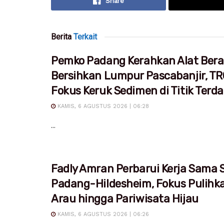
Share
Berita
Terkait
Pemko Padang Kerahkan Alat Bera
Bersihkan Lumpur Pascabanjir, T
Fokus Keruk Sedimen di Titik Ter
KAMIS, 6 AGUSTUS 2026 | 06:28
...
Fadly Amran Perbarui Kerja Sama S
Padang-Hildesheim, Fokus Pulihk
Arau hingga Pariwisata Hijau
KAMIS, 6 AGUSTUS 2026 | 06:26