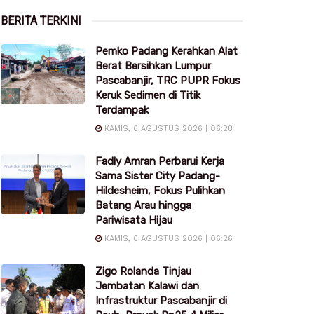
BERITA TERKINI
Pemko Padang Kerahkan Alat
Berat Bersihkan Lumpur
Pascabanjir, TRC PUPR Fokus
Keruk Sedimen di Titik
Terdampak
KAMIS, 6 AGUSTUS 2026 | 06:28
Fadly Amran Perbarui Kerja
Sama Sister City Padang-
Hildesheim, Fokus Pulihkan
Batang Arau hingga
Pariwisata Hijau
KAMIS, 6 AGUSTUS 2026 | 06:26
Zigo Rolanda Tinjau
Jembatan Kalawi dan
Infrastruktur Pascabanjir di