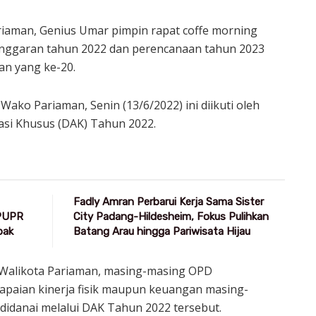
riaman, Genius Umar pimpin rapat coffe morning
ggaran tahun 2022 dan perencanaan tahun 2023
an yang ke-20.
Wako Pariaman, Senin (13/6/2022) ini diikuti oleh
si Khusus (DAK) Tahun 2022.
Fadly Amran Perbarui Kerja Sama Sister
 PUPR
City Padang-Hildesheim, Fokus Pulihkan
pak
Batang Arau hingga Pariwisata Hijau
 Walikota Pariaman, masing-masing OPD
apaian kinerja fisik maupun keuangan masing-
didanai melalui DAK Tahun 2022 tersebut.