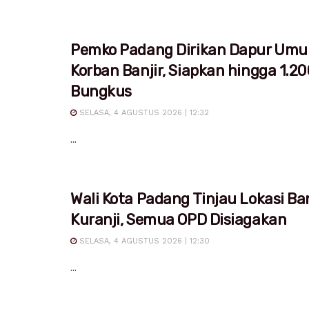
Pemko Padang Dirikan Dapur Um
Korban Banjir, Siapkan hingga 1.20
Bungkus
SELASA, 4 AGUSTUS 2026 | 12:32
...
Wali Kota Padang Tinjau Lokasi Ban
Kuranji, Semua OPD Disiagakan
SELASA, 4 AGUSTUS 2026 | 12:30
...