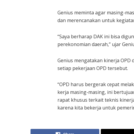
Genius meminta agar masing-masi
dan merencanakan untuk kegiatan
“Saya berharap DAK ini bisa digu
perekonomian daerah,” ujar Geniu
Genius mengatakan kinerja OPD d
setiap pekerjaan OPD tersebut.
“OPD harus bergerak cepat melak
kerja masing-masing, ini bertuju
rapat khusus terkait teknis kinerj
karena kita bekerja untuk pemeri