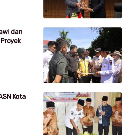
awi dan
 Proyek
 ASN Kota