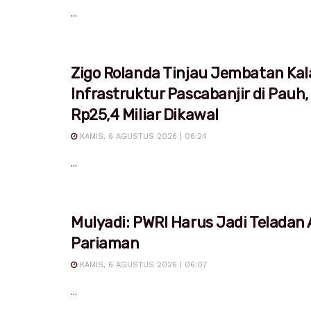
...
Zigo Rolanda Tinjau Jembatan Kal
Infrastruktur Pascabanjir di Pauh,
Rp25,4 Miliar Dikawal
KAMIS, 6 AGUSTUS 2026 | 06:24
...
Mulyadi: PWRI Harus Jadi Teladan
Pariaman
KAMIS, 6 AGUSTUS 2026 | 06:07
...