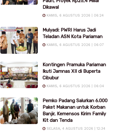
Pauh, Proyek Rp25,4 Miliar
Dikawal
KAMIS, 6 AGUSTUS 2026 | 06:24
Mulyadi: PWRI Harus Jadi
Teladan ASN Kota Pariaman
KAMIS, 6 AGUSTUS 2026 | 06:07
Kontingen Pramuka Pariaman
Ikuti Jamnas XII di Buperta
Cibubur
KAMIS, 6 AGUSTUS 2026 | 06:04
Pemko Padang Salurkan 6.000
Paket Makanan untuk Korban
Banjir, Kemensos Kirim Family
Kit dan Tenda
SELASA, 4 AGUSTUS 2026 | 12:34