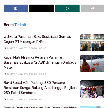
Berita
Terkait
Walikota Pariaman Buka Sosialisasi Germas
Cegah PTM dengan PKG
JUMAT, 7 AGUSTUS 2026 | 06:43
Kapal Mati Mesin di Perairan Pariaman,
Basarnas Evakuasi 12 ABK di Tengah Ombak 3
Meter
JUMAT, 7 AGUSTUS 2026 | 06:39
Bakti Sosial HJK Padang, 330 Personel
Bersihkan Sungai Batang Arau hingga Bagikan
250 Paket Sembako
JUMAT, 7 AGUSTUS 2026 | 06:38