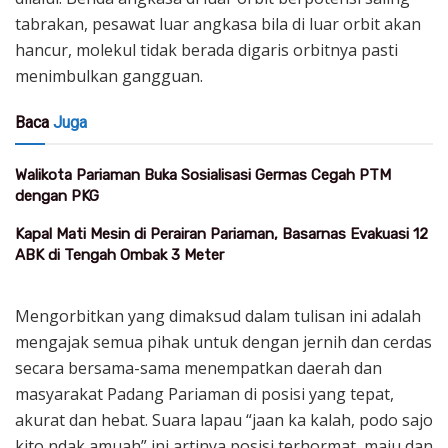
tabrakan, pesawat luar angkasa bila di luar orbit akan
hancur, molekul tidak berada digaris orbitnya pasti
menimbulkan gangguan.
Baca
Juga
Walikota Pariaman Buka Sosialisasi Germas Cegah PTM
dengan PKG
Kapal Mati Mesin di Perairan Pariaman, Basarnas Evakuasi 12
ABK di Tengah Ombak 3 Meter
Mengorbitkan yang dimaksud dalam tulisan ini adalah
mengajak semua pihak untuk dengan jernih dan cerdas
secara bersama-sama menempatkan daerah dan
masyarakat Padang Pariaman di posisi yang tepat,
akurat dan hebat. Suara lapau “jaan ka kalah, podo sajo
kito ndak amuah” ini artinya posisi terhormat, maju dan