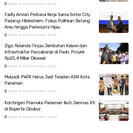
KAMIS, 6 AGUSTUS 2026 | 06:28
Fadly Amran Perbarui Kerja Sama Sister City
Padang-Hildesheim, Fokus Pulihkan Batang
Arau hingga Pariwisata Hijau
KAMIS, 6 AGUSTUS 2026 | 06:26
Zigo Rolanda Tinjau Jembatan Kalawi dan
Infrastruktur Pascabanjir di Pauh, Proyek
Rp25,4 Miliar Dikawal
KAMIS, 6 AGUSTUS 2026 | 06:24
Mulyadi: PWRI Harus Jadi Teladan ASN Kota
Pariaman
KAMIS, 6 AGUSTUS 2026 | 06:07
Kontingen Pramuka Pariaman Ikuti Jamnas XII
di Buperta Cibubur
KAMIS, 6 AGUSTUS 2026 | 06:04