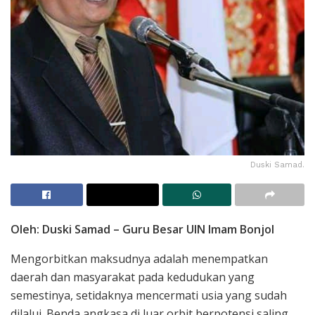
Duski Samad.
Oleh: Duski Samad – Guru Besar UIN Imam Bonjol
Mengorbitkan maksudnya adalah menempatkan
daerah dan masyarakat pada kedudukan yang
semestinya, setidaknya mencermati usia yang sudah
dilalui. Benda angkasa di luar orbit berpotensi saling