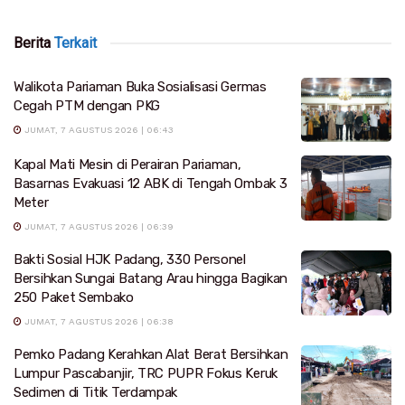
Berita
Terkait
Walikota Pariaman Buka Sosialisasi Germas
Cegah PTM dengan PKG
JUMAT, 7 AGUSTUS 2026 | 06:43
Kapal Mati Mesin di Perairan Pariaman,
Basarnas Evakuasi 12 ABK di Tengah Ombak 3
Meter
JUMAT, 7 AGUSTUS 2026 | 06:39
Bakti Sosial HJK Padang, 330 Personel
Bersihkan Sungai Batang Arau hingga Bagikan
250 Paket Sembako
JUMAT, 7 AGUSTUS 2026 | 06:38
Pemko Padang Kerahkan Alat Berat Bersihkan
Lumpur Pascabanjir, TRC PUPR Fokus Keruk
Sedimen di Titik Terdampak