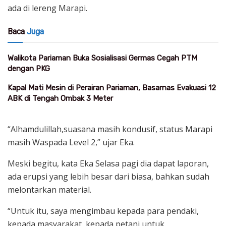
ada di lereng Marapi.
Baca
Juga
Walikota Pariaman Buka Sosialisasi Germas Cegah PTM
dengan PKG
Kapal Mati Mesin di Perairan Pariaman, Basarnas Evakuasi 12
ABK di Tengah Ombak 3 Meter
“Alhamdulillah,suasana masih kondusif, status Marapi
masih Waspada Level 2,” ujar Eka.
Meski begitu, kata Eka Selasa pagi dia dapat laporan,
ada erupsi yang lebih besar dari biasa, bahkan sudah
melontarkan material.
“Untuk itu, saya mengimbau kepada para pendaki,
kepada masyarakat, kepada petani untuk