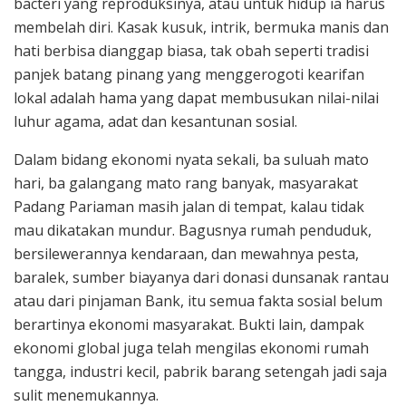
bacteri yang reproduksinya, atau untuk hidup ia harus
membelah diri. Kasak kusuk, intrik, bermuka manis dan
hati berbisa dianggap biasa, tak obah seperti tradisi
panjek batang pinang yang menggerogoti kearifan
lokal adalah hama yang dapat membusukan nilai-nilai
luhur agama, adat dan kesantunan sosial.
Dalam bidang ekonomi nyata sekali, ba suluah mato
hari, ba galangang mato rang banyak, masyarakat
Padang Pariaman masih jalan di tempat, kalau tidak
mau dikatakan mundur. Bagusnya rumah penduduk,
bersilewerannya kendaraan, dan mewahnya pesta,
baralek, sumber biayanya dari donasi dunsanak rantau
atau dari pinjaman Bank, itu semua fakta sosial belum
berartinya ekonomi masyarakat. Bukti lain, dampak
ekonomi global juga telah mengilas ekonomi rumah
tangga, industri kecil, pabrik barang setengah jadi saja
sulit menemukannya.