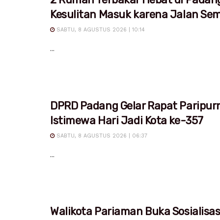
Kesulitan Masuk karena Jalan Sem
SABTU, 8 AGUSTUS 2026 | 10:14
...
DPRD Padang Gelar Rapat Paripur
Istimewa Hari Jadi Kota ke-357
SABTU, 8 AGUSTUS 2026 | 06:37
...
Walikota Pariaman Buka Sosialisa