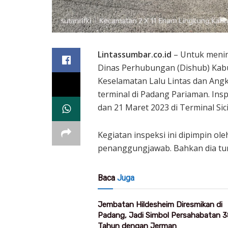
Lintassumbar.co.id
– Untuk mening
Dinas Perhubungan (Dishub) Kab
Keselamatan Lalu Lintas dan Ang
terminal di Padang Pariaman. Ins
dan 21 Maret 2023 di Terminal Sic
Kegiatan inspeksi ini dipimpin ol
penanggungjawab. Bahkan dia tur
Baca
Juga
Jembatan Hildesheim Diresmikan di
Padang, Jadi Simbol Persahabatan 3
Tahun dengan Jerman