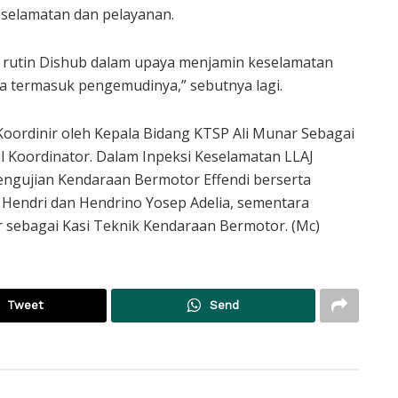
selamatan dan pelayanan.
a rutin Dishub dalam upaya menjamin keselamatan
 termasuk pengemudinya,” sebutnya lagi.
i Koordinir oleh Kepala Bidang KTSP Ali Munar Sebagai
il Koordinator. Dalam Inpeksi Keselamatan LLAJ
engujian Kendaraan Bermotor Effendi berserta
Hendri dan Hendrino Yosep Adelia, sementara
ar sebagai Kasi Teknik Kendaraan Bermotor. (Mc)
Tweet
Send