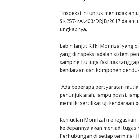
“Inspeksi ini untuk menindaklanj
SK.2574/AJ.403/DRJD/2017 dalam u
ungkapnya.
Lebih lanjut Rifki Monrizal yang
yang diinspeksi adalah sistem pe
samping itu juga fasilitas tangga
kendaraan dan komponen penduk
“Ada beberapa persyaratan mutlak
penunjuk arah, lampu posisi, lam
memiliki sertifikat uji kendaraan 
Kemudian Monrizal menegaskan, k
ke depannya akan menjadi tugas r
Perhubungan di setiap terminal.