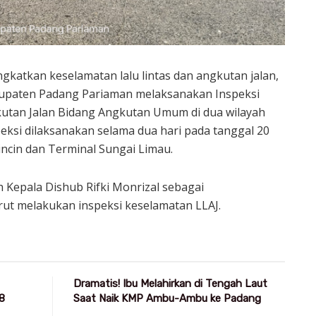
katkan keselamatan lalu lintas dan angkutan jalan,
upaten Padang Pariaman melaksanakan Inspeksi
kutan Jalan Bidang Angkutan Umum di dua wilayah
peksi dilaksanakan selama dua hari pada tanggal 20
incin dan Terminal Sungai Limau.
eh Kepala Dishub Rifki Monrizal sebagai
ut melakukan inspeksi keselamatan LLAJ.
Dramatis! Ibu Melahirkan di Tengah Laut
8
Saat Naik KMP Ambu-Ambu ke Padang