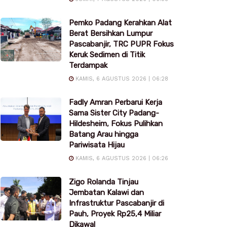
Pemko Padang Kerahkan Alat
Berat Bersihkan Lumpur
Pascabanjir, TRC PUPR Fokus
Keruk Sedimen di Titik
Terdampak
KAMIS, 6 AGUSTUS 2026 | 06:28
Fadly Amran Perbarui Kerja
Sama Sister City Padang-
Hildesheim, Fokus Pulihkan
Batang Arau hingga
Pariwisata Hijau
KAMIS, 6 AGUSTUS 2026 | 06:26
Zigo Rolanda Tinjau
Jembatan Kalawi dan
Infrastruktur Pascabanjir di
Pauh, Proyek Rp25,4 Miliar
Dikawal