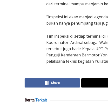
dari terminal mampu menjamin ke
“Inspeksi ini akan menjadi agend
bukan hanya penumpang tapi juga
Tim inspeksi di setiap terminal d
Koordinator, Ardinal sebagai Wak
tersebut juga hadir Kepala UPT P
Penguji Kendaraan Bermotor Yon 
pelaksana teknis kegiatan Yuliat
Share
Berita
Terkait