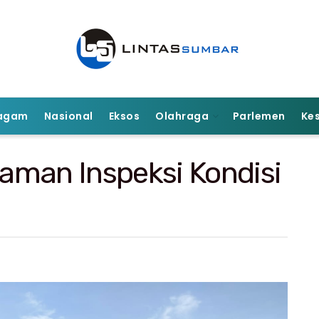
agam
Nasional
Eksos
Olahraga
Parlemen
Ke
aman Inspeksi Kondisi