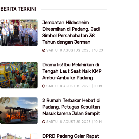
BERITA TERKINI
Jembatan Hildesheim
Diresmikan di Padang, Jadi
Simbol Persahabatan 38
Tahun dengan Jerman
SABTU, 8 AGUSTUS 2026 | 10:23
Dramatis! Ibu Melahirkan di
Tengah Laut Saat Naik KMP
Ambu-Ambu ke Padang
SABTU, 8 AGUSTUS 2026 | 10:19
2 Rumah Terbakar Hebat di
Padang, Petugas Kesulitan
Masuk karena Jalan Sempit
SABTU, 8 AGUSTUS 2026 | 10:14
DPRD Padang Gelar Rapat