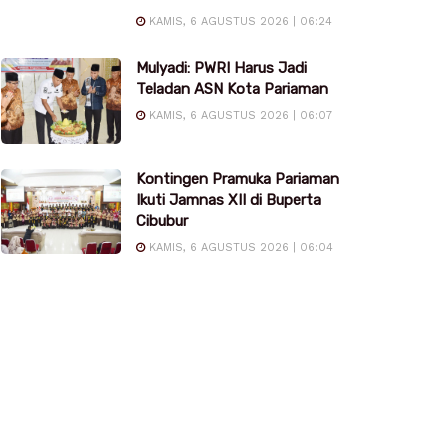
KAMIS, 6 AGUSTUS 2026 | 06:24
Mulyadi: PWRI Harus Jadi
Teladan ASN Kota Pariaman
KAMIS, 6 AGUSTUS 2026 | 06:07
Kontingen Pramuka Pariaman
Ikuti Jamnas XII di Buperta
Cibubur
KAMIS, 6 AGUSTUS 2026 | 06:04