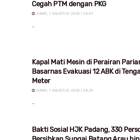
Cegah PTM dengan PKG
JUMAT, 7 AGUSTUS 2026 | 06:43
...
Kapal Mati Mesin di Perairan Pari
Basarnas Evakuasi 12 ABK di Teng
Meter
JUMAT, 7 AGUSTUS 2026 | 06:39
...
Bakti Sosial HJK Padang, 330 Pers
Bersihkan Sungai Batang Arau hi