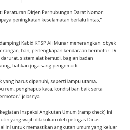
uti Peraturan Dirjen Perhubungan Darat Nomor:
paya peningkatan keselamatan berlalu lintas,”
 didampingi Kabid KTSP Ali Munar menerangkan, obyek
nerangan, ban, perlengkapan kendaraan bermotor. Di
p darurat, sistem alat kemudi, bagian badan
ung, bahkan juga sang pengemudi.
 yang harus dipenuhi, seperti lampu utama,
pu rem, penghapus kaca, kondisi ban baik serta
bermotor,” jelasnya.
egiatan Inspeksi Angkutan Umum (ramp check) ini
utin yang wajib dilakukan oleh petugas Dinas
 Hal ini untuk memastikan angkutan umum yang keluar