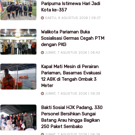
Paripurna Istimewa Hari Jadi
Kota ke-357
SABTU, 8 AGUSTUS 2026 | 06:37
Walikota Pariaman Buka
Sosialisasi Germas Cegah PTM
dengan PKG
JUMAT, 7 AGUSTUS 2026 | 06:43
Kapal Mati Mesin di Perairan
Pariaman, Basarnas Evakuasi
12 ABK di Tengah Ombak 3
Meter
JUMAT, 7 AGUSTUS 2026 | 06:39
Bakti Sosial HJK Padang, 330
Personel Bersihkan Sungai
Batang Arau hingga Bagikan
250 Paket Sembako
JUMAT, 7 AGUSTUS 2026 | 06:38