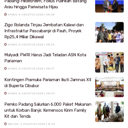
Padang-Hildesheim, Fokus Pulihkan Batang
Arau hingga Pariwisata Hijau
KAMIS, 6 AGUSTUS 2026 | 06:26
Zigo Rolanda Tinjau Jembatan Kalawi dan
Infrastruktur Pascabanjir di Pauh, Proyek
Rp25,4 Miliar Dikawal
KAMIS, 6 AGUSTUS 2026 | 06:24
Mulyadi: PWRI Harus Jadi Teladan ASN Kota
Pariaman
KAMIS, 6 AGUSTUS 2026 | 06:07
Kontingen Pramuka Pariaman Ikuti Jamnas XII
di Buperta Cibubur
KAMIS, 6 AGUSTUS 2026 | 06:04
Pemko Padang Salurkan 6.000 Paket Makanan
untuk Korban Banjir, Kemensos Kirim Family
Kit dan Tenda
SELASA, 4 AGUSTUS 2026 | 12:34