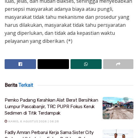
luas, jelas, dan mudah diakses, sehingga menyebabkan
persepsi masyarakat adanya biaya atau pungli,
masyarakat tidak tahu mekanisme dan prosedur yang
harus dilakukan, masyarakat tidak tahu persyaratan
yang diperlukan, dan tidak ada kepastian waktu
pelayanan yang diberikan. (*)
Berita
Terkait
Pemko Padang Kerahkan Alat Berat Bersihkan
Lumpur Pascabanjir, TRC PUPR Fokus Keruk
Sedimen di Titik Terdampak
KAMIS, 6 AGUSTUS 2026 | 06:28
Fadly Amran Perbarui Kerja Sama Sister City