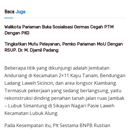
Baca
Juga
Walikota Pariaman Buka Sosialisasi Germas Cegah PTM
Dengan PKG
Tingkatkan Mutu Pelayanan, Pemko Pariaman MoU Dengan
RSUP. Dr. M. Djamil Padang
Beberapa titik yang dikunjungi adalah Jembatan
Anduriang di Kecamatan 2×11 Kayu Tanam, Bendungan
Ladang Laweh Sicincin, dan area longsor Kiambang.
Termasuk pekerjaan yang sedang berlangsung, yaitu
rekonstruksi dinding penahan tanah jalan ruas Jambak
– Lubuk Simantung di Sikayan Nagari Pasie Laweh
Kecamatan Lubuk Alung.
Pada Kesempatan itu, Plt Sestama BNPB Rustian