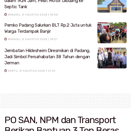
dalam 1×24 Jam, Pelat Motor Dibuang ke
Septic Tank
MINGGU, 9 AGUSTUS 2026 | 18:59
Pemko Padang Salurkan BLT Rp.2 Juta untuk
Warga Terdampak Banjir
MINGGU, 9 AGUSTUS 2026 | 18:57
Jembatan Hildesheim Diresmikan di Padang,
Jadi Simbol Persahabatan 38 Tahun dengan
Jerman
SABTU, 8 AGUSTUS 2026 | 10:23
PO SAN, NPM dan Transport
Berikan Bantuan 3 Ton Beras