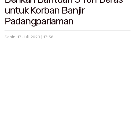
untuk Korban Banjir
Padangpariaman
Senin, 17 Juli 2023 | 17:56