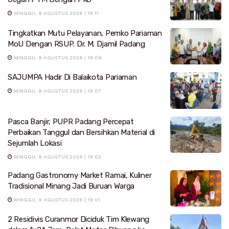
MINGGU, 9 AGUSTUS 2026 | 19:11
Tingkatkan Mutu Pelayanan, Pemko Pariaman
MoU Dengan RSUP. Dr. M. Djamil Padang
MINGGU, 9 AGUSTUS 2026 | 19:09
SAJUMPA Hadir Di Balaikota Pariaman
MINGGU, 9 AGUSTUS 2026 | 19:07
Pasca Banjir, PUPR Padang Percepat
Perbaikan Tanggul dan Bersihkan Material di
Sejumlah Lokasi
MINGGU, 9 AGUSTUS 2026 | 19:03
Padang Gastronomy Market Ramai, Kuliner
Tradisional Minang Jadi Buruan Warga
MINGGU, 9 AGUSTUS 2026 | 19:01
2 Residivis Curanmor Diciduk Tim Klewang