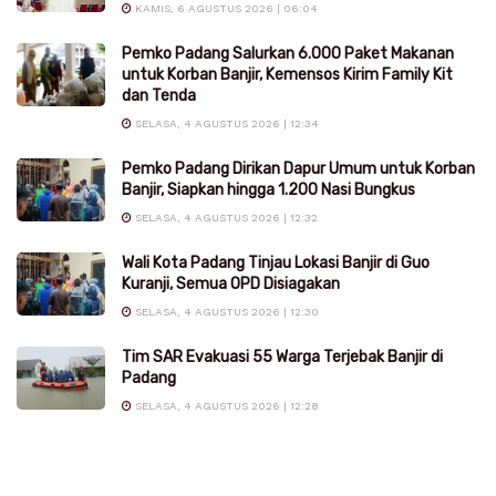
KAMIS, 6 AGUSTUS 2026 | 06:04
Pemko Padang Salurkan 6.000 Paket Makanan
untuk Korban Banjir, Kemensos Kirim Family Kit
dan Tenda
SELASA, 4 AGUSTUS 2026 | 12:34
Pemko Padang Dirikan Dapur Umum untuk Korban
Banjir, Siapkan hingga 1.200 Nasi Bungkus
SELASA, 4 AGUSTUS 2026 | 12:32
Wali Kota Padang Tinjau Lokasi Banjir di Guo
Kuranji, Semua OPD Disiagakan
SELASA, 4 AGUSTUS 2026 | 12:30
Tim SAR Evakuasi 55 Warga Terjebak Banjir di
Padang
SELASA, 4 AGUSTUS 2026 | 12:28