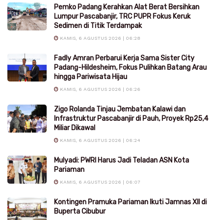
Pemko Padang Kerahkan Alat Berat Bersihkan
Lumpur Pascabanjir, TRC PUPR Fokus Keruk
Sedimen di Titik Terdampak
KAMIS, 6 AGUSTUS 2026 | 06:28
Fadly Amran Perbarui Kerja Sama Sister City
Padang-Hildesheim, Fokus Pulihkan Batang Arau
hingga Pariwisata Hijau
KAMIS, 6 AGUSTUS 2026 | 06:26
Zigo Rolanda Tinjau Jembatan Kalawi dan
Infrastruktur Pascabanjir di Pauh, Proyek Rp25,4
Miliar Dikawal
KAMIS, 6 AGUSTUS 2026 | 06:24
Mulyadi: PWRI Harus Jadi Teladan ASN Kota
Pariaman
KAMIS, 6 AGUSTUS 2026 | 06:07
Kontingen Pramuka Pariaman Ikuti Jamnas XII di
Buperta Cibubur