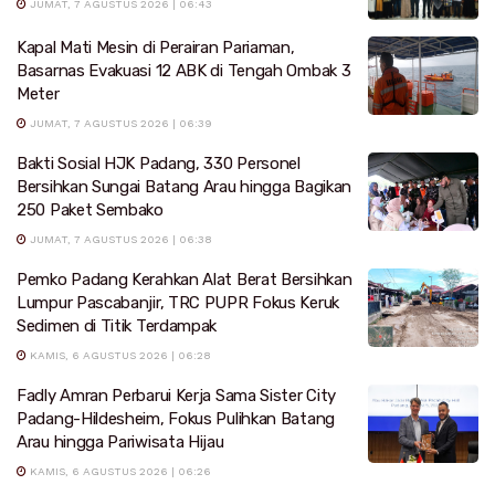
JUMAT, 7 AGUSTUS 2026 | 06:43
Kapal Mati Mesin di Perairan Pariaman,
Basarnas Evakuasi 12 ABK di Tengah Ombak 3
Meter
JUMAT, 7 AGUSTUS 2026 | 06:39
Bakti Sosial HJK Padang, 330 Personel
Bersihkan Sungai Batang Arau hingga Bagikan
250 Paket Sembako
JUMAT, 7 AGUSTUS 2026 | 06:38
Pemko Padang Kerahkan Alat Berat Bersihkan
Lumpur Pascabanjir, TRC PUPR Fokus Keruk
Sedimen di Titik Terdampak
KAMIS, 6 AGUSTUS 2026 | 06:28
Fadly Amran Perbarui Kerja Sama Sister City
Padang-Hildesheim, Fokus Pulihkan Batang
Arau hingga Pariwisata Hijau
KAMIS, 6 AGUSTUS 2026 | 06:26