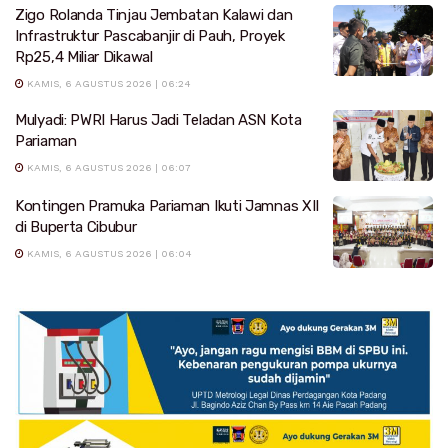
Zigo Rolanda Tinjau Jembatan Kalawi dan
Infrastruktur Pascabanjir di Pauh, Proyek
Rp25,4 Miliar Dikawal
KAMIS, 6 AGUSTUS 2026 | 06:24
Mulyadi: PWRI Harus Jadi Teladan ASN Kota
Pariaman
KAMIS, 6 AGUSTUS 2026 | 06:07
Kontingen Pramuka Pariaman Ikuti Jamnas XII
di Buperta Cibubur
KAMIS, 6 AGUSTUS 2026 | 06:04