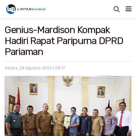
Genius-Mardison Kompak
Hadiri Rapat Paripurna DPRD
Pariaman
Selasa, 29 Agustus 2023 | 09:17