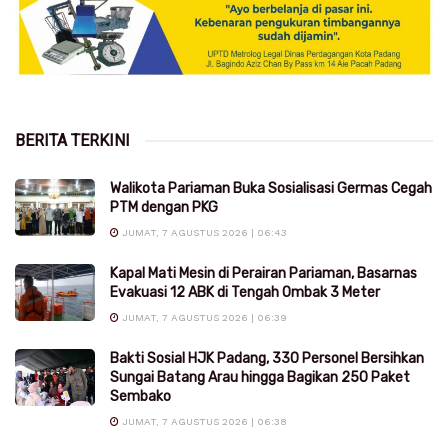
BERITA TERKINI
Walikota Pariaman Buka Sosialisasi Germas Cegah
PTM dengan PKG
JUMAT, 7 AGUSTUS 2026 | 06:43
Kapal Mati Mesin di Perairan Pariaman, Basarnas
Evakuasi 12 ABK di Tengah Ombak 3 Meter
JUMAT, 7 AGUSTUS 2026 | 06:39
Bakti Sosial HJK Padang, 330 Personel Bersihkan
Sungai Batang Arau hingga Bagikan 250 Paket
Sembako
JUMAT, 7 AGUSTUS 2026 | 06:38