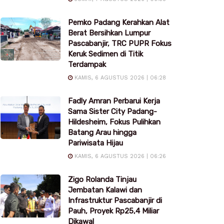
Pemko Padang Kerahkan Alat
Berat Bersihkan Lumpur
Pascabanjir, TRC PUPR Fokus
Keruk Sedimen di Titik
Terdampak
KAMIS, 6 AGUSTUS 2026 | 06:28
Fadly Amran Perbarui Kerja
Sama Sister City Padang-
Hildesheim, Fokus Pulihkan
Batang Arau hingga
Pariwisata Hijau
KAMIS, 6 AGUSTUS 2026 | 06:26
Zigo Rolanda Tinjau
Jembatan Kalawi dan
Infrastruktur Pascabanjir di
Pauh, Proyek Rp25,4 Miliar
Dikawal