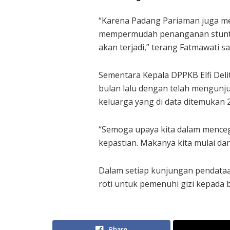
“Karena Padang Pariaman juga men
mempermudah penanganan stuntin
akan terjadi,” terang Fatmawati s
Sementara Kepala DPPKB Elfi Delit
bulan lalu dengan telah mengunju
keluarga yang di data ditemukan 
“Semoga upaya kita dalam menceg
kepastian. Makanya kita mulai dari
Dalam setiap kunjungan pendataan
roti untuk pemenuhi gizi kepada ba
Share