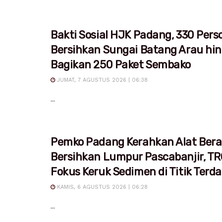
Bakti Sosial HJK Padang, 330 Pers
Bersihkan Sungai Batang Arau hi
Bagikan 250 Paket Sembako
JUMAT, 7 AGUSTUS 2026 | 06:38
...
Pemko Padang Kerahkan Alat Bera
Bersihkan Lumpur Pascabanjir, T
Fokus Keruk Sedimen di Titik Ter
KAMIS, 6 AGUSTUS 2026 | 06:28
...