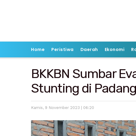
Home
Peristiwa
Daerah
Ekonomi
R
BKKBN Sumbar Eva
Stunting di Padan
Kamis, 9 November 2023 | 06:20