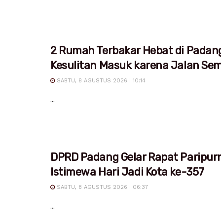
2 Rumah Terbakar Hebat di Padan
Kesulitan Masuk karena Jalan Sem
SABTU, 8 AGUSTUS 2026 | 10:14
...
DPRD Padang Gelar Rapat Paripur
Istimewa Hari Jadi Kota ke-357
SABTU, 8 AGUSTUS 2026 | 06:37
...