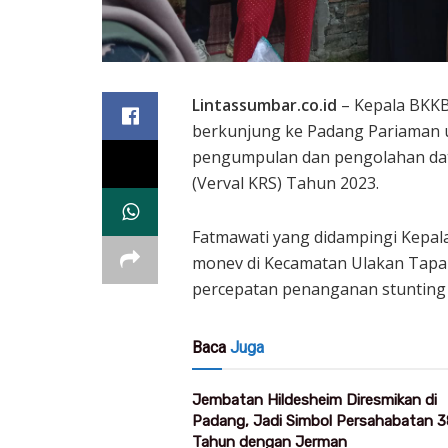
Lintassumbar.co.id
– Kepala BKKB
berkunjung ke Padang Pariaman u
pengumpulan dan pengolahan data 
(Verval KRS) Tahun 2023.
Fatmawati yang didampingi Kepal
monev di Kecamatan Ulakan Tapak
percepatan penanganan stunting 
Baca
Juga
Jembatan Hildesheim Diresmikan di
Padang, Jadi Simbol Persahabatan 3
Tahun dengan Jerman