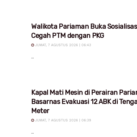
Walikota Pariaman Buka Sosialisa
Cegah PTM dengan PKG
JUMAT, 7 AGUSTUS 2026 | 06:43
...
Kapal Mati Mesin di Perairan Pari
Basarnas Evakuasi 12 ABK di Teng
Meter
JUMAT, 7 AGUSTUS 2026 | 06:39
...