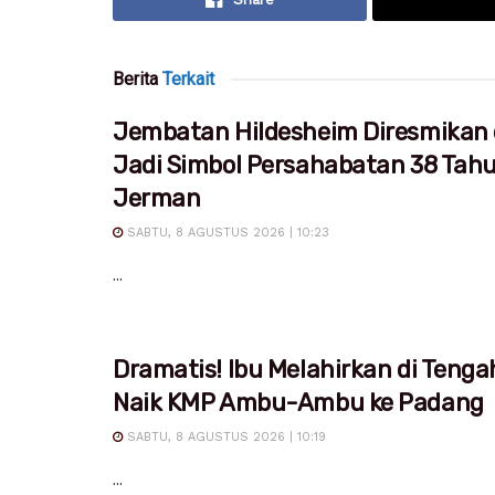
Berita
Terkait
Jembatan Hildesheim Diresmikan 
Jadi Simbol Persahabatan 38 Tah
Jerman
SABTU, 8 AGUSTUS 2026 | 10:23
...
Dramatis! Ibu Melahirkan di Tenga
Naik KMP Ambu-Ambu ke Padang
SABTU, 8 AGUSTUS 2026 | 10:19
...