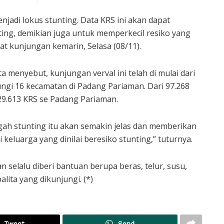
jadi lokus stunting. Data KRS ini akan dapat
g, demikian juga untuk memperkecil resiko yang
aat kunjungan kemarin, Selasa (08/11).
a menyebut, kunjungan verval ini telah di mulai dari
ngi 16 kecamatan di Padang Pariaman. Dari 97.268
29.613 KRS se Padang Pariaman.
ah stunting itu akan semakin jelas dan memberikan
 keluarga yang dinilai beresiko stunting,” tuturnya.
 selalu diberi bantuan berupa beras, telur, susu,
lita yang dikunjungi. (*)
Tweet
Send