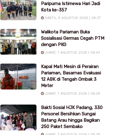
Paripurna Istimewa Hari Jadi
Kota ke-357
SABTU, 8 AGUSTUS 2026 | 06:37
Walikota Pariaman Buka
Sosialisasi Germas Cegah PTM
dengan PKG
JUMAT, 7 AGUSTUS 2026 | 06:43
Kapal Mati Mesin di Perairan
Pariaman, Basarnas Evakuasi
12 ABK di Tengah Ombak 3
Meter
JUMAT, 7 AGUSTUS 2026 | 06:39
Bakti Sosial HJK Padang, 330
Personel Bersihkan Sungai
Batang Arau hingga Bagikan
250 Paket Sembako
JUMAT, 7 AGUSTUS 2026 | 06:38