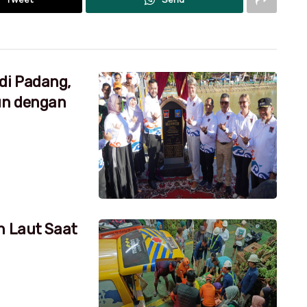
di Padang,
un dengan
h Laut Saat