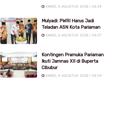
KAMIS, 6 AGUSTUS 2026 | 06:24
Mulyadi: PWRI Harus Jadi
Teladan ASN Kota Pariaman
KAMIS, 6 AGUSTUS 2026 | 06:07
Kontingen Pramuka Pariaman
Ikuti Jamnas XII di Buperta
Cibubur
KAMIS, 6 AGUSTUS 2026 | 06:04