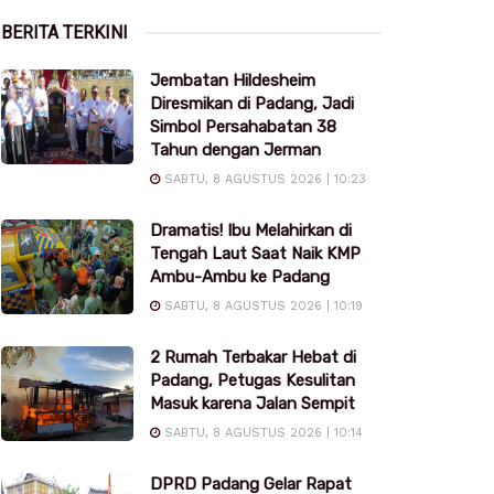
BERITA TERKINI
Jembatan Hildesheim
Diresmikan di Padang, Jadi
Simbol Persahabatan 38
Tahun dengan Jerman
SABTU, 8 AGUSTUS 2026 | 10:23
Dramatis! Ibu Melahirkan di
Tengah Laut Saat Naik KMP
Ambu-Ambu ke Padang
SABTU, 8 AGUSTUS 2026 | 10:19
2 Rumah Terbakar Hebat di
Padang, Petugas Kesulitan
Masuk karena Jalan Sempit
SABTU, 8 AGUSTUS 2026 | 10:14
DPRD Padang Gelar Rapat