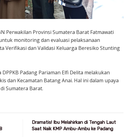
N Perwakilan Provinsi Sumatera Barat Fatmawati
ntuk monitoring dan evaluasi pelaksanaan
Verifikasi dan Validasi Keluarga Beresiko Stunting
a DPPKB Padang Pariaman Elfi Delita melakukan
is dan Kecamatan Batang Anai. Hal ini dalam upaya
di Sumatera Barat.
Dramatis! Ibu Melahirkan di Tengah Laut
8
Saat Naik KMP Ambu-Ambu ke Padang