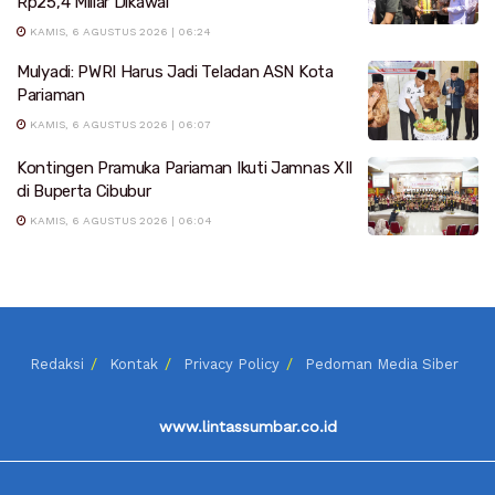
Rp25,4 Miliar Dikawal
KAMIS, 6 AGUSTUS 2026 | 06:24
Mulyadi: PWRI Harus Jadi Teladan ASN Kota
Pariaman
KAMIS, 6 AGUSTUS 2026 | 06:07
Kontingen Pramuka Pariaman Ikuti Jamnas XII
di Buperta Cibubur
KAMIS, 6 AGUSTUS 2026 | 06:04
Redaksi
Kontak
Privacy Policy
Pedoman Media Siber
www.lintassumbar.co.id