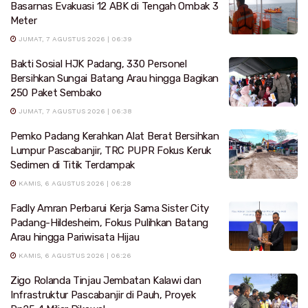
Basarnas Evakuasi 12 ABK di Tengah Ombak 3
Meter
JUMAT, 7 AGUSTUS 2026 | 06:39
Bakti Sosial HJK Padang, 330 Personel
Bersihkan Sungai Batang Arau hingga Bagikan
250 Paket Sembako
JUMAT, 7 AGUSTUS 2026 | 06:38
Pemko Padang Kerahkan Alat Berat Bersihkan
Lumpur Pascabanjir, TRC PUPR Fokus Keruk
Sedimen di Titik Terdampak
KAMIS, 6 AGUSTUS 2026 | 06:28
Fadly Amran Perbarui Kerja Sama Sister City
Padang-Hildesheim, Fokus Pulihkan Batang
Arau hingga Pariwisata Hijau
KAMIS, 6 AGUSTUS 2026 | 06:26
Zigo Rolanda Tinjau Jembatan Kalawi dan
Infrastruktur Pascabanjir di Pauh, Proyek