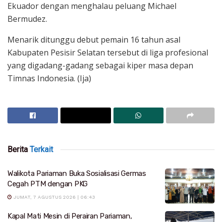
Ekuador dengan menghalau peluang Michael
Bermudez.
Menarik ditunggu debut pemain 16 tahun asal
Kabupaten Pesisir Selatan tersebut di liga profesional
yang digadang-gadang sebagai kiper masa depan
Timnas Indonesia. (Ija)
Berita
Terkait
Walikota Pariaman Buka Sosialisasi Germas
Cegah PTM dengan PKG
JUMAT, 7 AGUSTUS 2026 | 06:43
Kapal Mati Mesin di Perairan Pariaman,