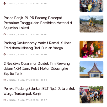
MINGGU, 9 AGUSTUS 2026 | 19:07
Pasca Banjir, PUPR Padang Percepat
Perbaikan Tanggul dan Bersihkan Material di
Sejumlah Lokasi
MINGGU, 9 AGUSTUS 2026 | 19:03
Padang Gastronomy Market Ramai, Kuliner
Tradisional Minang Jadi Buruan Warga
MINGGU, 9 AGUSTUS 2026 | 19:01
2 Residivis Curanmor Diciduk Tim Klewang
dalam 1×24 Jam, Pelat Motor Dibuang ke
Septic Tank
MINGGU, 9 AGUSTUS 2026 | 18:59
Pemko Padang Salurkan BLT Rp.2 Juta untuk
Warga Terdampak Banjir
MINGGU, 9 AGUSTUS 2026 | 18:57