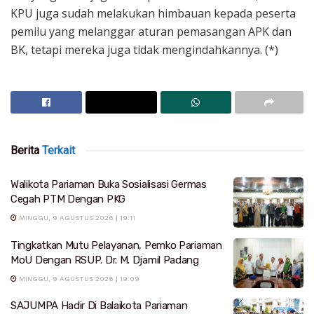
KPU juga sudah melakukan himbauan kepada peserta
pemilu yang melanggar aturan pemasangan APK dan
BK, tetapi mereka juga tidak mengindahkannya. (*)
Berita
Terkait
Walikota Pariaman Buka Sosialisasi Germas
Cegah PTM Dengan PKG
MINGGU, 9 AGUSTUS 2026 | 19:11
Tingkatkan Mutu Pelayanan, Pemko Pariaman
MoU Dengan RSUP. Dr. M. Djamil Padang
MINGGU, 9 AGUSTUS 2026 | 19:09
SAJUMPA Hadir Di Balaikota Pariaman