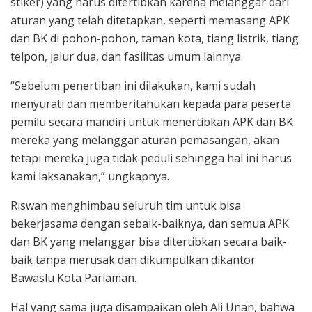
stiker) yang harus ditertibkan karena melanggar dari
aturan yang telah ditetapkan, seperti memasang APK
dan BK di pohon-pohon, taman kota, tiang listrik, tiang
telpon, jalur dua, dan fasilitas umum lainnya.
“Sebelum penertiban ini dilakukan, kami sudah
menyurati dan memberitahukan kepada para peserta
pemilu secara mandiri untuk menertibkan APK dan BK
mereka yang melanggar aturan pemasangan, akan
tetapi mereka juga tidak peduli sehingga hal ini harus
kami laksanakan,” ungkapnya.
Riswan menghimbau seluruh tim untuk bisa
bekerjasama dengan sebaik-baiknya, dan semua APK
dan BK yang melanggar bisa ditertibkan secara baik-
baik tanpa merusak dan dikumpulkan dikantor
Bawaslu Kota Pariaman.
Hal yang sama juga disampaikan oleh Ali Unan, bahwa