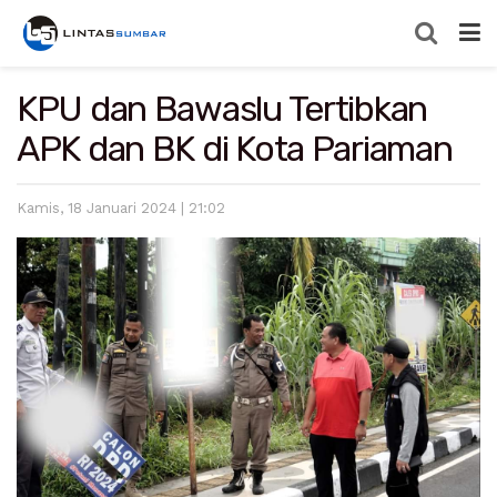
KPU dan Bawaslu Tertibkan
APK dan BK di Kota Pariaman
Kamis, 18 Januari 2024 | 21:02