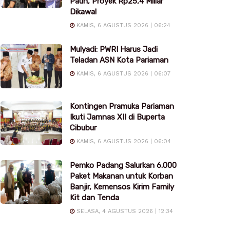
Pauh, Proyek Rp25,4 Miliar
Dikawal
KAMIS, 6 AGUSTUS 2026 | 06:24
Mulyadi: PWRI Harus Jadi
Teladan ASN Kota Pariaman
KAMIS, 6 AGUSTUS 2026 | 06:07
Kontingen Pramuka Pariaman
Ikuti Jamnas XII di Buperta
Cibubur
KAMIS, 6 AGUSTUS 2026 | 06:04
Pemko Padang Salurkan 6.000
Paket Makanan untuk Korban
Banjir, Kemensos Kirim Family
Kit dan Tenda
SELASA, 4 AGUSTUS 2026 | 12:34