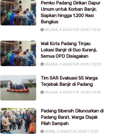
Pemko Padang Dirikan Dapur
Umum untuk Korban Banjir,
Siapkan hingga 1.200 Nasi
Bungkus
SELASA, 4 AGUSTUS 2026 | 12:32
Wali Kota Padang Tinjau
Lokasi Banjir di Guo Kuranji,
Semua OPD Disiagakan
SELASA, 4 AGUSTUS 2026 | 12:30
Tim SAR Evakuasi 55 Warga
Terjebak Banjir di Padang
SELASA, 4 AGUSTUS 2026 | 12:28
Padang Sibersih Diluncurkan di
Padang Barat, Warga Diajak
Pilah Sampah
SENIN, 3 AGUSTUS 2026 | 13:20