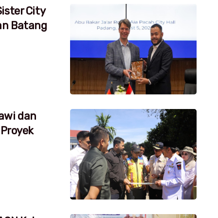
ister City
an Batang
awi dan
 Proyek