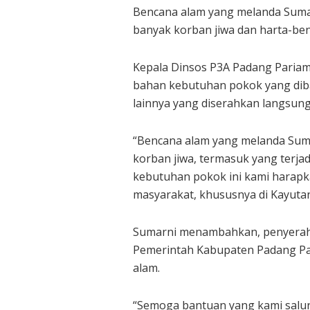
Bencana alam yang melanda Sumat
banyak korban jiwa dan harta-ben
Kepala Dinsos P3A Padang Pariam
bahan kebutuhan pokok yang diba
lainnya yang diserahkan langsun
“Bencana alam yang melanda Suma
korban jiwa, termasuk yang terj
kebutuhan pokok ini kami harapk
masyarakat, khususnya di Kayutan
Sumarni menambahkan, penyeraha
Pemerintah Kabupaten Padang Pa
alam.
“Semoga bantuan yang kami salu