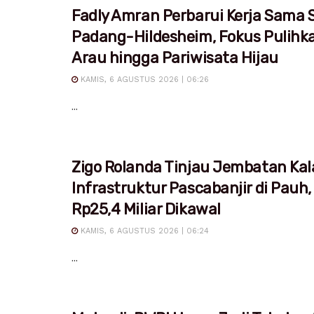
Fadly Amran Perbarui Kerja Sama S
Padang-Hildesheim, Fokus Pulihk
Arau hingga Pariwisata Hijau
KAMIS, 6 AGUSTUS 2026 | 06:26
...
Zigo Rolanda Tinjau Jembatan Kal
Infrastruktur Pascabanjir di Pauh,
Rp25,4 Miliar Dikawal
KAMIS, 6 AGUSTUS 2026 | 06:24
...