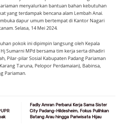
Pariaman menyalurkan bantuan bahan kebutuhan
at yang terdampak bencana alam Lembah Anai.
embuka dapur umum bertempat di Kantor Nagari
nam. Selasa, 14 Mei 2024.
han pokok ini dipimpin langsung oleh Kepala
j Sumarni MPd bersama tim kerja serta dihadiri
h, Pilar-pilar Sosial Kabupaten Padang Pariaman
arang Taruna, Pelopor Perdamaian), Babinsa,
g Pariaman.
Fadly Amran Perbarui Kerja Sama Sister
 PUPR
City Padang-Hildesheim, Fokus Pulihkan
pak
Batang Arau hingga Pariwisata Hijau