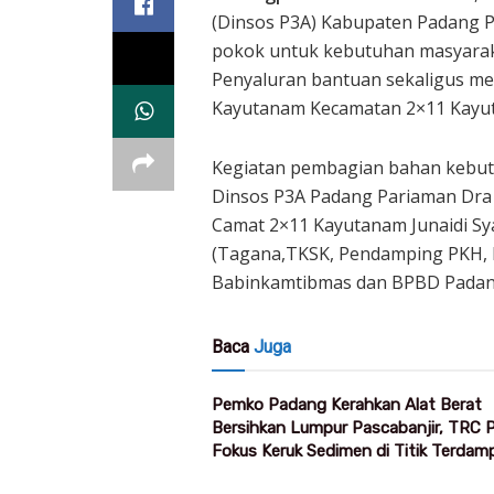
(Dinsos P3A) Kabupaten Padang 
pokok untuk kebutuhan masyarak
Penyaluran bantuan sekaligus m
Kayutanam Kecamatan 2×11 Kayuta
Kegiatan pembagian bahan kebutu
Dinsos P3A Padang Pariaman Dra H
Camat 2×11 Kayutanam Junaidi Sya
(Tagana,TKSK, Pendamping PKH, K
Babinkamtibmas dan BPBD Padan
Baca
Juga
Pemko Padang Kerahkan Alat Berat
Bersihkan Lumpur Pascabanjir, TRC
Fokus Keruk Sedimen di Titik Terdam