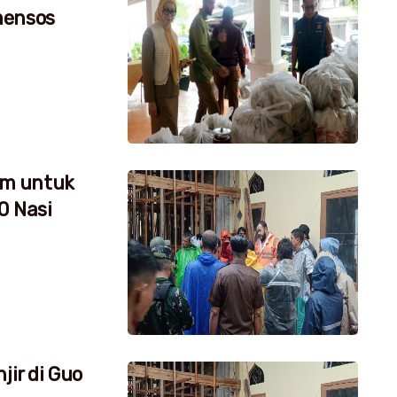
mensos
um untuk
0 Nasi
jir di Guo