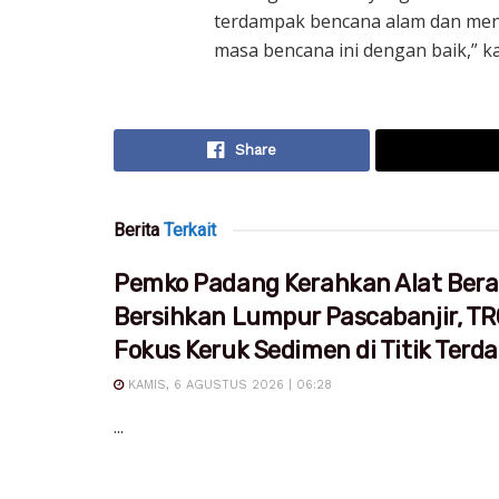
terdampak bencana alam dan menj
masa bencana ini dengan baik,” kat
Share
Berita
Terkait
Pemko Padang Kerahkan Alat Bera
Bersihkan Lumpur Pascabanjir, T
Fokus Keruk Sedimen di Titik Ter
KAMIS, 6 AGUSTUS 2026 | 06:28
...