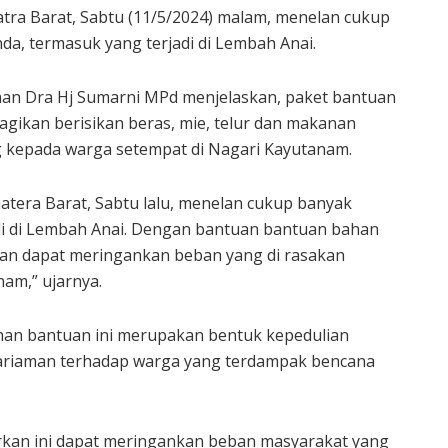
ra Barat, Sabtu (11/5/2024) malam, menelan cukup
da, termasuk yang terjadi di Lembah Anai.
an Dra Hj Sumarni MPd menjelaskan, paket bantuan
gikan berisikan beras, mie, telur dan makanan
g kepada warga setempat di Nagari Kayutanam.
tera Barat, Sabtu lalu, menelan cukup banyak
adi di Lembah Anai. Dengan bantuan bantuan bahan
an dapat meringankan beban yang di rasakan
am,” ujarnya.
n bantuan ini merupakan bentuk kepedulian
riaman terhadap warga yang terdampak bencana
rkan ini dapat meringankan beban masyarakat yang