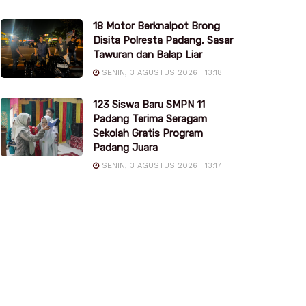
18 Motor Berknalpot Brong
Disita Polresta Padang, Sasar
Tawuran dan Balap Liar
SENIN, 3 AGUSTUS 2026 | 13:18
123 Siswa Baru SMPN 11
Padang Terima Seragam
Sekolah Gratis Program
Padang Juara
SENIN, 3 AGUSTUS 2026 | 13:17