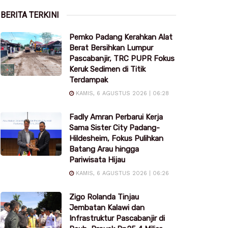
BERITA TERKINI
Pemko Padang Kerahkan Alat
Berat Bersihkan Lumpur
Pascabanjir, TRC PUPR Fokus
Keruk Sedimen di Titik
Terdampak
KAMIS, 6 AGUSTUS 2026 | 06:28
Fadly Amran Perbarui Kerja
Sama Sister City Padang-
Hildesheim, Fokus Pulihkan
Batang Arau hingga
Pariwisata Hijau
KAMIS, 6 AGUSTUS 2026 | 06:26
Zigo Rolanda Tinjau
Jembatan Kalawi dan
Infrastruktur Pascabanjir di