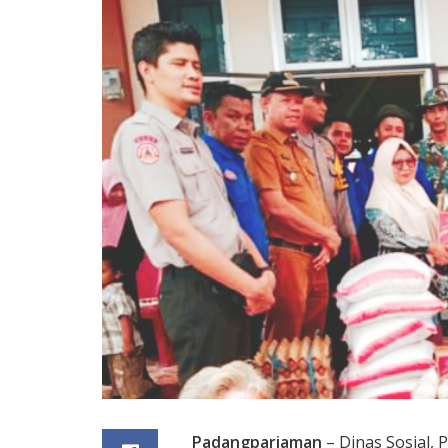
Padangpariaman
– Dinas Sosial,