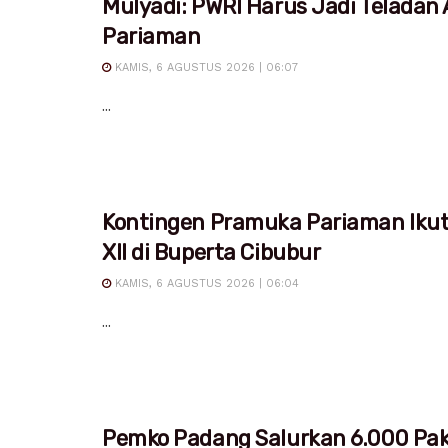
Mulyadi: PWRI Harus Jadi Teladan
Pariaman
KAMIS, 6 AGUSTUS 2026 | 06:07
...
Kontingen Pramuka Pariaman Iku
XII di Buperta Cibubur
KAMIS, 6 AGUSTUS 2026 | 06:04
...
Pemko Padang Salurkan 6.000 Pa