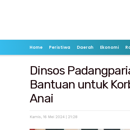
Home
Peristiwa
Daerah
Ekonomi
R
Dinsos Padangpar
Bantuan untuk Kor
Anai
Kamis, 16 Mei 2024 | 21:28