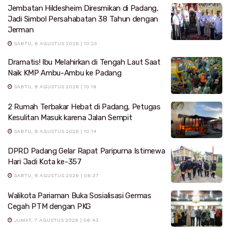
Jembatan Hildesheim Diresmikan di Padang,
Jadi Simbol Persahabatan 38 Tahun dengan
Jerman
SABTU, 8 AGUSTUS 2026 | 10:23
Dramatis! Ibu Melahirkan di Tengah Laut Saat
Naik KMP Ambu-Ambu ke Padang
SABTU, 8 AGUSTUS 2026 | 10:19
2 Rumah Terbakar Hebat di Padang, Petugas
Kesulitan Masuk karena Jalan Sempit
SABTU, 8 AGUSTUS 2026 | 10:14
DPRD Padang Gelar Rapat Paripurna Istimewa
Hari Jadi Kota ke-357
SABTU, 8 AGUSTUS 2026 | 06:37
Walikota Pariaman Buka Sosialisasi Germas
Cegah PTM dengan PKG
JUMAT, 7 AGUSTUS 2026 | 06:43