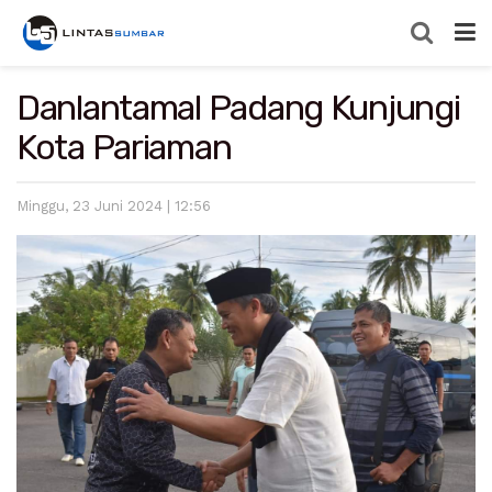
Danlantamal Padang Kunjungi
Kota Pariaman
Minggu, 23 Juni 2024 | 12:56