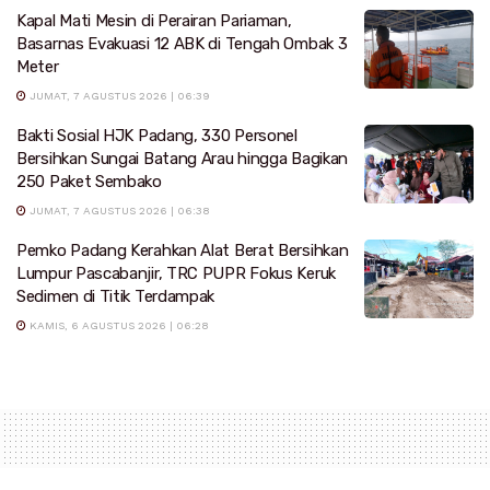
Kapal Mati Mesin di Perairan Pariaman,
Basarnas Evakuasi 12 ABK di Tengah Ombak 3
Meter
JUMAT, 7 AGUSTUS 2026 | 06:39
Bakti Sosial HJK Padang, 330 Personel
Bersihkan Sungai Batang Arau hingga Bagikan
250 Paket Sembako
JUMAT, 7 AGUSTUS 2026 | 06:38
Pemko Padang Kerahkan Alat Berat Bersihkan
Lumpur Pascabanjir, TRC PUPR Fokus Keruk
Sedimen di Titik Terdampak
KAMIS, 6 AGUSTUS 2026 | 06:28