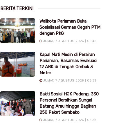
BERITA TERKINI
Walikota Pariaman Buka
Sosialisasi Germas Cegah PTM
dengan PKG
JUMAT, 7 AGUSTUS 2026 | 06:43
Kapal Mati Mesin di Perairan
Pariaman, Basarnas Evakuasi
12 ABK di Tengah Ombak 3
Meter
JUMAT, 7 AGUSTUS 2026 | 06:39
Bakti Sosial HJK Padang, 330
Personel Bersihkan Sungai
Batang Arau hingga Bagikan
250 Paket Sembako
JUMAT, 7 AGUSTUS 2026 | 06:38