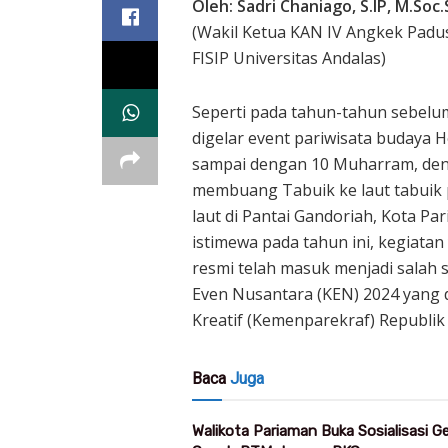
Oleh: Sadri Chaniago, S.IP, M.Soc.
(Wakil Ketua KAN IV Angkek Padu
FISIP Universitas Andalas)
Seperti pada tahun-tahun sebelum
digelar event pariwisata budaya H
sampai dengan 10 Muharram, den
membuang Tabuik ke laut tabuik 
laut di Pantai Gandoriah, Kota Pa
istimewa pada tahun ini, kegiatan
resmi telah masuk menjadi salah 
Even Nusantara (KEN) 2024 yang 
Kreatif (Kemenparekraf) Republik I
Baca
Juga
Walikota Pariaman Buka Sosialisasi 