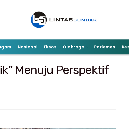
agam
Nasional
Eksos
Olahraga
Parlemen
Ke
ik” Menuju Perspektif