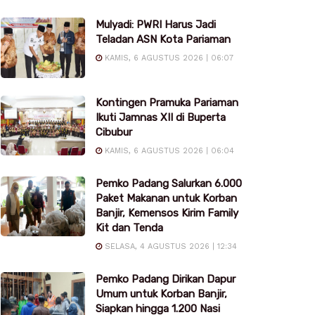
Mulyadi: PWRI Harus Jadi
Teladan ASN Kota Pariaman
KAMIS, 6 AGUSTUS 2026 | 06:07
Kontingen Pramuka Pariaman
Ikuti Jamnas XII di Buperta
Cibubur
KAMIS, 6 AGUSTUS 2026 | 06:04
Pemko Padang Salurkan 6.000
Paket Makanan untuk Korban
Banjir, Kemensos Kirim Family
Kit dan Tenda
SELASA, 4 AGUSTUS 2026 | 12:34
Pemko Padang Dirikan Dapur
Umum untuk Korban Banjir,
Siapkan hingga 1.200 Nasi