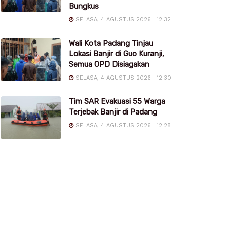
Bungkus
SELASA, 4 AGUSTUS 2026 | 12:32
Wali Kota Padang Tinjau
Lokasi Banjir di Guo Kuranji,
Semua OPD Disiagakan
SELASA, 4 AGUSTUS 2026 | 12:30
Tim SAR Evakuasi 55 Warga
Terjebak Banjir di Padang
SELASA, 4 AGUSTUS 2026 | 12:28