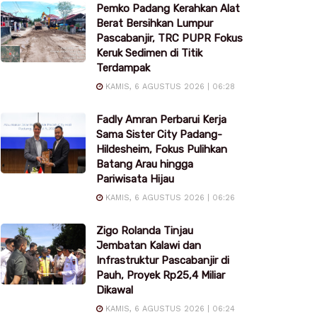
Pemko Padang Kerahkan Alat
Berat Bersihkan Lumpur
Pascabanjir, TRC PUPR Fokus
Keruk Sedimen di Titik
Terdampak
KAMIS, 6 AGUSTUS 2026 | 06:28
Fadly Amran Perbarui Kerja
Sama Sister City Padang-
Hildesheim, Fokus Pulihkan
Batang Arau hingga
Pariwisata Hijau
KAMIS, 6 AGUSTUS 2026 | 06:26
Zigo Rolanda Tinjau
Jembatan Kalawi dan
Infrastruktur Pascabanjir di
Pauh, Proyek Rp25,4 Miliar
Dikawal
KAMIS, 6 AGUSTUS 2026 | 06:24