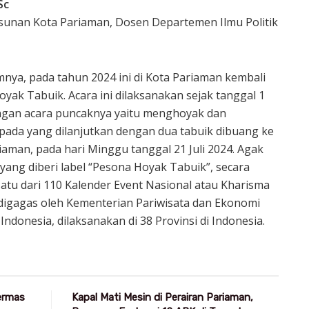
Sc
sunan Kota Pariaman, Dosen Departemen Ilmu Politik
nya, pada tahun 2024 ini di Kota Pariaman kembali
oyak Tabuik. Acara ini dilaksanakan sejak tanggal 1
gan acara puncaknya yaitu menghoyak dan
pada yang dilanjutkan dengan dua tabuik dibuang ke
riaman, pada hari Minggu tanggal 21 Juli 2024. Agak
 yang diberi label “Pesona Hoyak Tabuik”, secara
satu dari 110 Kalender Event Nasional atau Kharisma
digagas oleh Kementerian Pariwisata dan Ekonomi
ndonesia, dilaksanakan di 38 Provinsi di Indonesia.
Germas
Kapal Mati Mesin di Perairan Pariaman,