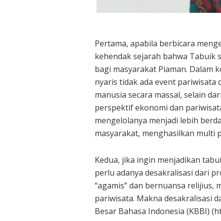
Pertama, apabila berbicara men
kehendak sejarah bahwa Tabuik su
bagi masyarakat Piaman. Dalam k
nyaris tidak ada event pariwisa
manusia secara massal, selain dar
perspektif ekonomi dan pariwisat
mengelolanya menjadi lebih berd
masyarakat, menghasilkan multi pl
Kedua, jika ingin menjadikan tab
perlu adanya desakralisasi dari p
“agamis” dan bernuansa relijius,
pariwisata. Makna desakralisasi 
Besar Bahasa Indonesia (KBBI) (htt