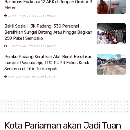
Basarnas Evakuasi 12 ABK di Tengah Ombak 3
Meter
JUMAT, 7 AGUSTUS 2026 | 06:39
Bakti Sosial HJK Padang, 330 Personel
Bersihkan Sungai Batang Arau hingga Bagikan
250 Paket Sembako
JUMAT, 7 AGUSTUS 2026 | 06:38
Pemko Padang Kerahkan Alat Berat Bersihkan
Lumpur Pascabanjir, TRC PUPR Fokus Keruk
Sedimen di Titik Terdampak
KAMIS, 6 AGUSTUS 2026 | 06:28
Kota Pariaman akan Jadi Tuan