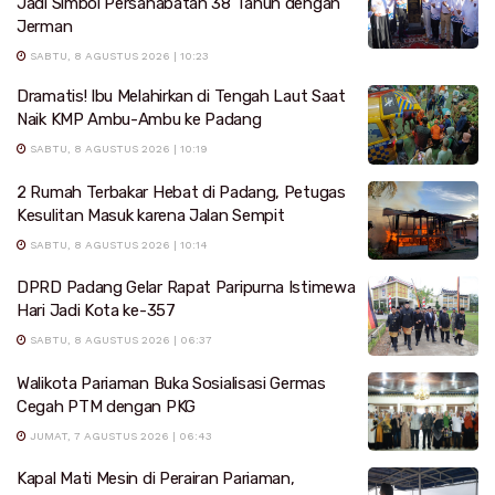
Jadi Simbol Persahabatan 38 Tahun dengan
Jerman
SABTU, 8 AGUSTUS 2026 | 10:23
Dramatis! Ibu Melahirkan di Tengah Laut Saat
Naik KMP Ambu-Ambu ke Padang
SABTU, 8 AGUSTUS 2026 | 10:19
2 Rumah Terbakar Hebat di Padang, Petugas
Kesulitan Masuk karena Jalan Sempit
SABTU, 8 AGUSTUS 2026 | 10:14
DPRD Padang Gelar Rapat Paripurna Istimewa
Hari Jadi Kota ke-357
SABTU, 8 AGUSTUS 2026 | 06:37
Walikota Pariaman Buka Sosialisasi Germas
Cegah PTM dengan PKG
JUMAT, 7 AGUSTUS 2026 | 06:43
Kapal Mati Mesin di Perairan Pariaman,