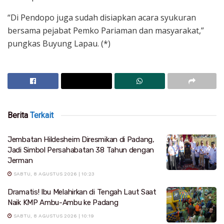
“Di Pendopo juga sudah disiapkan acara syukuran
bersama pejabat Pemko Pariaman dan masyarakat,”
pungkas Buyung Lapau. (*)
Berita
Terkait
Jembatan Hildesheim Diresmikan di Padang,
Jadi Simbol Persahabatan 38 Tahun dengan
Jerman
SABTU, 8 AGUSTUS 2026 | 10:23
Dramatis! Ibu Melahirkan di Tengah Laut Saat
Naik KMP Ambu-Ambu ke Padang
SABTU, 8 AGUSTUS 2026 | 10:19