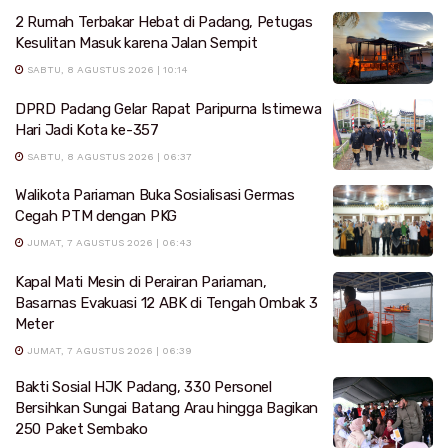
2 Rumah Terbakar Hebat di Padang, Petugas
Kesulitan Masuk karena Jalan Sempit
SABTU, 8 AGUSTUS 2026 | 10:14
DPRD Padang Gelar Rapat Paripurna Istimewa
Hari Jadi Kota ke-357
SABTU, 8 AGUSTUS 2026 | 06:37
Walikota Pariaman Buka Sosialisasi Germas
Cegah PTM dengan PKG
JUMAT, 7 AGUSTUS 2026 | 06:43
Kapal Mati Mesin di Perairan Pariaman,
Basarnas Evakuasi 12 ABK di Tengah Ombak 3
Meter
JUMAT, 7 AGUSTUS 2026 | 06:39
Bakti Sosial HJK Padang, 330 Personel
Bersihkan Sungai Batang Arau hingga Bagikan
250 Paket Sembako