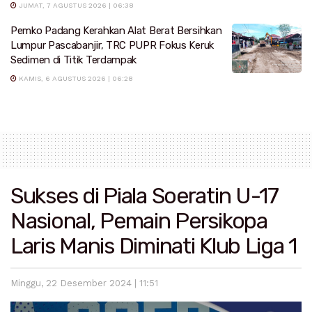
JUMAT, 7 AGUSTUS 2026 | 06:38
Pemko Padang Kerahkan Alat Berat Bersihkan
Lumpur Pascabanjir, TRC PUPR Fokus Keruk
Sedimen di Titik Terdampak
KAMIS, 6 AGUSTUS 2026 | 06:28
Sukses di Piala Soeratin U-17
Nasional, Pemain Persikopa
Laris Manis Diminati Klub Liga 1
Minggu, 22 Desember 2024 | 11:51