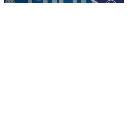
Ahmad Zulfan.