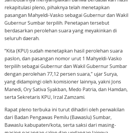
rekapitulasi pleno, pihaknya telah menetapkan
pasangan Mahyeldi-Vasko sebagai Gubernur dan Wakil
Gubernur Sumbar terpilih. Penetapan tersebut
berdasarkan perolehan suara yang meyakinkan di
seluruh daerah.
“Kita (KPU) sudah menetapkan hasil perolehan suara
paslon, dan pasangan nomor urut 1 Mahyeldi-Vasko
terpilih sebagai Gubernur dan Wakil Gubernur Sumbar
dengan perolehan 77,12 persen suara,” ujar Surya,
yang didampingi oleh komisioner lainnya, yakni Jons
Manedi, Ory Sativa Syakban, Medo Patria, dan Hamdan,
serta Sekretaris KPU, Irzal Zamzami.
Rapat pleno terbuka ini turut dihadiri oleh perwakilan
dari Badan Pengawas Pemilu (Bawaslu) Sumbar,
Bawaslu kabupaten/kota, serta saksi dari masing-
masing pasangan calon dan undangan lainnya.