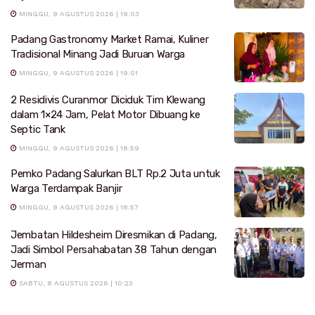
MINGGU, 9 AGUSTUS 2026 | 19:03
Padang Gastronomy Market Ramai, Kuliner
Tradisional Minang Jadi Buruan Warga
MINGGU, 9 AGUSTUS 2026 | 19:01
2 Residivis Curanmor Diciduk Tim Klewang
dalam 1×24 Jam, Pelat Motor Dibuang ke
Septic Tank
MINGGU, 9 AGUSTUS 2026 | 18:59
Pemko Padang Salurkan BLT Rp.2 Juta untuk
Warga Terdampak Banjir
MINGGU, 9 AGUSTUS 2026 | 18:57
Jembatan Hildesheim Diresmikan di Padang,
Jadi Simbol Persahabatan 38 Tahun dengan
Jerman
SABTU, 8 AGUSTUS 2026 | 10:23