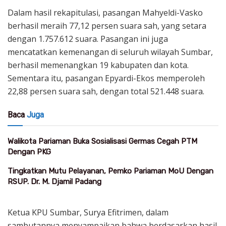
Dalam hasil rekapitulasi, pasangan Mahyeldi-Vasko
berhasil meraih 77,12 persen suara sah, yang setara
dengan 1.757.612 suara. Pasangan ini juga
mencatatkan kemenangan di seluruh wilayah Sumbar,
berhasil memenangkan 19 kabupaten dan kota.
Sementara itu, pasangan Epyardi-Ekos memperoleh
22,88 persen suara sah, dengan total 521.448 suara.
Baca
Juga
Walikota Pariaman Buka Sosialisasi Germas Cegah PTM
Dengan PKG
Tingkatkan Mutu Pelayanan, Pemko Pariaman MoU Dengan
RSUP. Dr. M. Djamil Padang
Ketua KPU Sumbar, Surya Efitrimen, dalam
sambutannya menyampaikan bahwa berdasarkan hasil