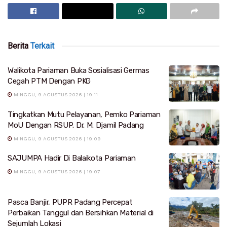
Berita
Terkait
Walikota Pariaman Buka Sosialisasi Germas
Cegah PTM Dengan PKG
MINGGU, 9 AGUSTUS 2026 | 19:11
Tingkatkan Mutu Pelayanan, Pemko Pariaman
MoU Dengan RSUP. Dr. M. Djamil Padang
MINGGU, 9 AGUSTUS 2026 | 19:09
SAJUMPA Hadir Di Balaikota Pariaman
MINGGU, 9 AGUSTUS 2026 | 19:07
Pasca Banjir, PUPR Padang Percepat
Perbaikan Tanggul dan Bersihkan Material di
Sejumlah Lokasi