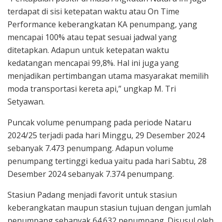
terdapat di sisi ketepatan waktu atau On Time
Performance keberangkatan KA penumpang, yang
mencapai 100% atau tepat sesuai jadwal yang
ditetapkan. Adapun untuk ketepatan waktu
kedatangan mencapai 99,8%. Hal ini juga yang
menjadikan pertimbangan utama masyarakat memilih
moda transportasi kereta api,” ungkap M. Tri
Setyawan.
Puncak volume penumpang pada periode Nataru
2024/25 terjadi pada hari Minggu, 29 Desember 2024
sebanyak 7.473 penumpang. Adapun volume
penumpang tertinggi kedua yaitu pada hari Sabtu, 28
Desember 2024 sebanyak 7.374 penumpang.
Stasiun Padang menjadi favorit untuk stasiun
keberangkatan maupun stasiun tujuan dengan jumlah
penumpang sebanyak 64.632 penumpang. Disusul oleh