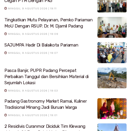
Cegah PTM Dengan PKG
MINGGU, 9 AGUSTUS 2026 | 19:11
Tingkatkan Mutu Pelayanan, Pemko Pariaman
MoU Dengan RSUP. Dr. M. Djamil Padang
MINGGU, 9 AGUSTUS 2026 | 19:09
SAJUMPA Hadir Di Balaikota Pariaman
MINGGU, 9 AGUSTUS 2026 | 19:07
Pasca Banjir, PUPR Padang Percepat
Perbaikan Tanggul dan Bersihkan Material di
Sejumlah Lokasi
MINGGU, 9 AGUSTUS 2026 | 19:03
Padang Gastronomy Market Ramai, Kuliner
Tradisional Minang Jadi Buruan Warga
MINGGU, 9 AGUSTUS 2026 | 19:01
2 Residivis Curanmor Diciduk Tim Klewang