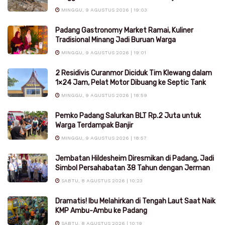
MINGGU, 9 AGUSTUS 2026 | 19:03
Padang Gastronomy Market Ramai, Kuliner
Tradisional Minang Jadi Buruan Warga
MINGGU, 9 AGUSTUS 2026 | 19:01
2 Residivis Curanmor Diciduk Tim Klewang dalam
1×24 Jam, Pelat Motor Dibuang ke Septic Tank
MINGGU, 9 AGUSTUS 2026 | 18:59
Pemko Padang Salurkan BLT Rp.2 Juta untuk
Warga Terdampak Banjir
MINGGU, 9 AGUSTUS 2026 | 18:57
Jembatan Hildesheim Diresmikan di Padang, Jadi
Simbol Persahabatan 38 Tahun dengan Jerman
SABTU, 8 AGUSTUS 2026 | 10:23
Dramatis! Ibu Melahirkan di Tengah Laut Saat Naik
KMP Ambu-Ambu ke Padang
SABTU, 8 AGUSTUS 2026 | 10:19