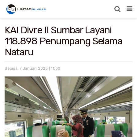
KAI Divre II Sumbar Layani
118.898 Penumpang Selama
Nataru
Selasa, 7 Januari 2025 | 11:00