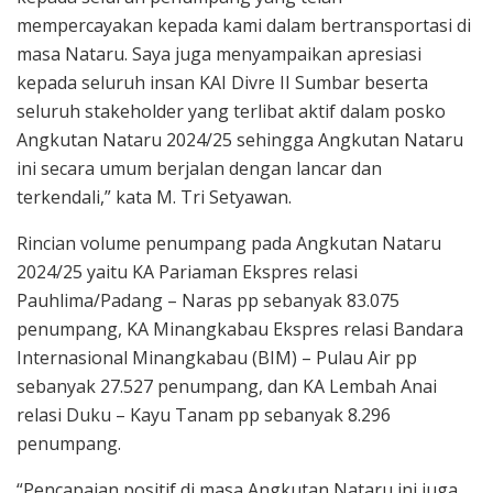
mempercayakan kepada kami dalam bertransportasi di
masa Nataru. Saya juga menyampaikan apresiasi
kepada seluruh insan KAI Divre II Sumbar beserta
seluruh stakeholder yang terlibat aktif dalam posko
Angkutan Nataru 2024/25 sehingga Angkutan Nataru
ini secara umum berjalan dengan lancar dan
terkendali,” kata M. Tri Setyawan.
Rincian volume penumpang pada Angkutan Nataru
2024/25 yaitu KA Pariaman Ekspres relasi
Pauhlima/Padang – Naras pp sebanyak 83.075
penumpang, KA Minangkabau Ekspres relasi Bandara
Internasional Minangkabau (BIM) – Pulau Air pp
sebanyak 27.527 penumpang, dan KA Lembah Anai
relasi Duku – Kayu Tanam pp sebanyak 8.296
penumpang.
“Pencapaian positif di masa Angkutan Nataru ini juga