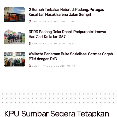
2 Rumah Terbakar Hebat di Padang, Petugas
Kesulitan Masuk karena Jalan Sempit
SABTU, 8 AGUSTUS 2026 | 10:14
DPRD Padang Gelar Rapat Paripurna Istimewa
Hari Jadi Kota ke-357
SABTU, 8 AGUSTUS 2026 | 06:37
Walikota Pariaman Buka Sosialisasi Germas Cegah
PTM dengan PKG
JUMAT, 7 AGUSTUS 2026 | 06:43
KPU Sumbar Segera Tetapkan