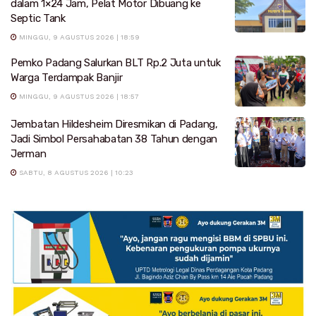
dalam 1×24 Jam, Pelat Motor Dibuang ke
Septic Tank
MINGGU, 9 AGUSTUS 2026 | 18:59
Pemko Padang Salurkan BLT Rp.2 Juta untuk
Warga Terdampak Banjir
MINGGU, 9 AGUSTUS 2026 | 18:57
Jembatan Hildesheim Diresmikan di Padang,
Jadi Simbol Persahabatan 38 Tahun dengan
Jerman
SABTU, 8 AGUSTUS 2026 | 10:23