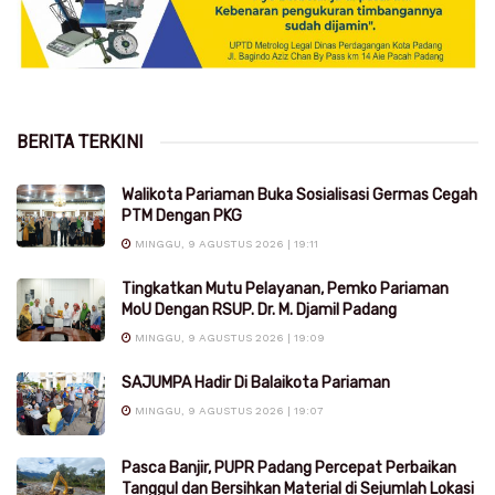
BERITA TERKINI
Walikota Pariaman Buka Sosialisasi Germas Cegah
PTM Dengan PKG
MINGGU, 9 AGUSTUS 2026 | 19:11
Tingkatkan Mutu Pelayanan, Pemko Pariaman
MoU Dengan RSUP. Dr. M. Djamil Padang
MINGGU, 9 AGUSTUS 2026 | 19:09
SAJUMPA Hadir Di Balaikota Pariaman
MINGGU, 9 AGUSTUS 2026 | 19:07
Pasca Banjir, PUPR Padang Percepat Perbaikan
Tanggul dan Bersihkan Material di Sejumlah Lokasi