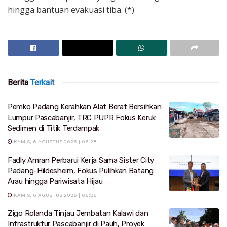
hingga bantuan evakuasi tiba. (*)
Berita
Terkait
Pemko Padang Kerahkan Alat Berat Bersihkan
Lumpur Pascabanjir, TRC PUPR Fokus Keruk
Sedimen di Titik Terdampak
KAMIS, 6 AGUSTUS 2026 | 06:28
Fadly Amran Perbarui Kerja Sama Sister City
Padang-Hildesheim, Fokus Pulihkan Batang
Arau hingga Pariwisata Hijau
KAMIS, 6 AGUSTUS 2026 | 06:26
Zigo Rolanda Tinjau Jembatan Kalawi dan
Infrastruktur Pascabanjir di Pauh, Proyek