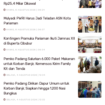
Rp25,4 Miliar Dikawal
KAMIS, 6 AGUSTUS 2026 | 06:24
Mulyadi: PWRI Harus Jadi Teladan ASN Kota
Pariaman
KAMIS, 6 AGUSTUS 2026 | 06:07
Kontingen Pramuka Pariaman Ikuti Jamnas XII
di Buperta Cibubur
KAMIS, 6 AGUSTUS 2026 | 06:04
Pemko Padang Salurkan 6.000 Paket Makanan
untuk Korban Banjir, Kemensos Kirim Family
Kit dan Tenda
SELASA, 4 AGUSTUS 2026 | 12:34
Pemko Padang Dirikan Dapur Umum untuk
Korban Banjir, Siapkan hingga 1.200 Nasi
Bungkus
SELASA, 4 AGUSTUS 2026 | 12:32