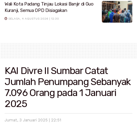
Wali Kota Padang Tinjau Lokasi Banjir di Guo
Kuranji, Semua OPD Disiagakan
SELASA, 4 AGUSTUS 2026 | 12:30
KAI Divre II Sumbar Catat
Jumlah Penumpang Sebanyak
7.096 Orang pada 1 Januari
2025
Jumat, 3 Januari 2025 | 22:51