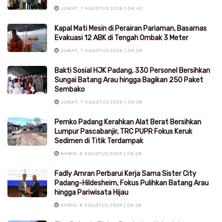
JUMAT, 7 AGUSTUS 2026 | 06:43
Kapal Mati Mesin di Perairan Pariaman, Basarnas
Evakuasi 12 ABK di Tengah Ombak 3 Meter
JUMAT, 7 AGUSTUS 2026 | 06:39
Bakti Sosial HJK Padang, 330 Personel Bersihkan
Sungai Batang Arau hingga Bagikan 250 Paket
Sembako
JUMAT, 7 AGUSTUS 2026 | 06:38
Pemko Padang Kerahkan Alat Berat Bersihkan
Lumpur Pascabanjir, TRC PUPR Fokus Keruk
Sedimen di Titik Terdampak
KAMIS, 6 AGUSTUS 2026 | 06:28
Fadly Amran Perbarui Kerja Sama Sister City
Padang-Hildesheim, Fokus Pulihkan Batang Arau
hingga Pariwisata Hijau
KAMIS, 6 AGUSTUS 2026 | 06:26