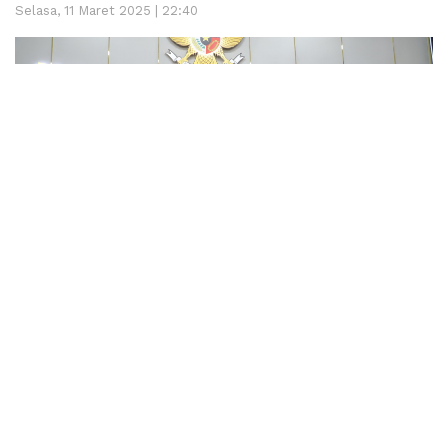
Selasa, 11 Maret 2025 | 22:40
Padang
– Dewan Perwakilan Rakyat Daerah (DPRD)
Kota Padang menggelar Rapat Paripurna terkait