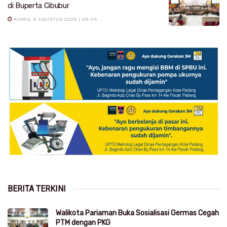
di Buperta Cibubur
KAMIS, 6 AGUSTUS 2026 | 06:04
BERITA TERKINI
Walikota Pariaman Buka Sosialisasi Germas Cegah
PTM dengan PKG