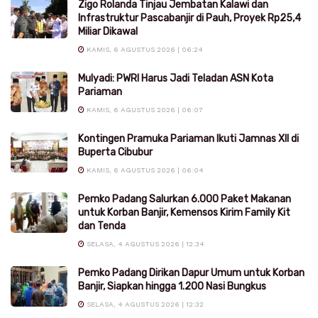
Zigo Rolanda Tinjau Jembatan Kalawi dan
Infrastruktur Pascabanjir di Pauh, Proyek Rp25,4
Miliar Dikawal
KAMIS, 6 AGUSTUS 2026 | 06:24
Mulyadi: PWRI Harus Jadi Teladan ASN Kota
Pariaman
KAMIS, 6 AGUSTUS 2026 | 06:07
Kontingen Pramuka Pariaman Ikuti Jamnas XII di
Buperta Cibubur
KAMIS, 6 AGUSTUS 2026 | 06:04
Pemko Padang Salurkan 6.000 Paket Makanan
untuk Korban Banjir, Kemensos Kirim Family Kit
dan Tenda
SELASA, 4 AGUSTUS 2026 | 12:34
Pemko Padang Dirikan Dapur Umum untuk Korban
Banjir, Siapkan hingga 1.200 Nasi Bungkus
SELASA, 4 AGUSTUS 2026 | 12:32