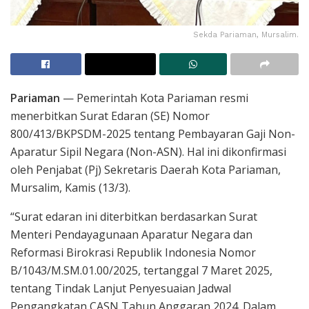
Sekda Pariaman, Mursalim.
Pariaman
— Pemerintah Kota Pariaman resmi
menerbitkan Surat Edaran (SE) Nomor
800/413/BKPSDM-2025 tentang Pembayaran Gaji Non-
Aparatur Sipil Negara (Non-ASN). Hal ini dikonfirmasi
oleh Penjabat (Pj) Sekretaris Daerah Kota Pariaman,
Mursalim, Kamis (13/3).
“Surat edaran ini diterbitkan berdasarkan Surat
Menteri Pendayagunaan Aparatur Negara dan
Reformasi Birokrasi Republik Indonesia Nomor
B/1043/M.SM.01.00/2025, tertanggal 7 Maret 2025,
tentang Tindak Lanjut Penyesuaian Jadwal
Pengangkatan CASN Tahun Anggaran 2024. Dalam