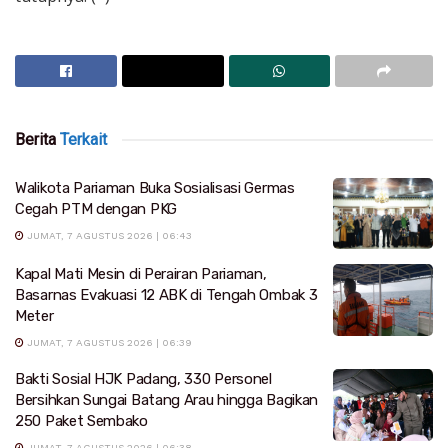
Berita
Terkait
Walikota Pariaman Buka Sosialisasi Germas
Cegah PTM dengan PKG
JUMAT, 7 AGUSTUS 2026 | 06:43
Kapal Mati Mesin di Perairan Pariaman,
Basarnas Evakuasi 12 ABK di Tengah Ombak 3
Meter
JUMAT, 7 AGUSTUS 2026 | 06:39
Bakti Sosial HJK Padang, 330 Personel
Bersihkan Sungai Batang Arau hingga Bagikan
250 Paket Sembako
JUMAT, 7 AGUSTUS 2026 | 06:38