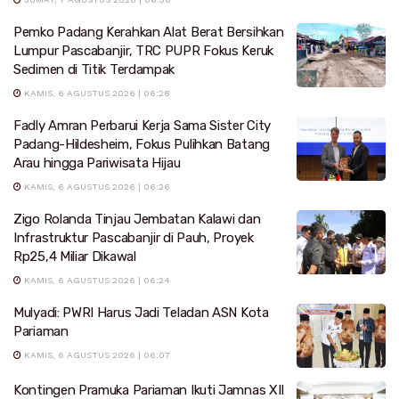
Pemko Padang Kerahkan Alat Berat Bersihkan
Lumpur Pascabanjir, TRC PUPR Fokus Keruk
Sedimen di Titik Terdampak
KAMIS, 6 AGUSTUS 2026 | 06:28
Fadly Amran Perbarui Kerja Sama Sister City
Padang-Hildesheim, Fokus Pulihkan Batang
Arau hingga Pariwisata Hijau
KAMIS, 6 AGUSTUS 2026 | 06:26
Zigo Rolanda Tinjau Jembatan Kalawi dan
Infrastruktur Pascabanjir di Pauh, Proyek
Rp25,4 Miliar Dikawal
KAMIS, 6 AGUSTUS 2026 | 06:24
Mulyadi: PWRI Harus Jadi Teladan ASN Kota
Pariaman
KAMIS, 6 AGUSTUS 2026 | 06:07
Kontingen Pramuka Pariaman Ikuti Jamnas XII