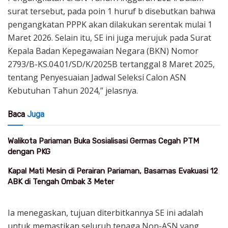
surat tersebut, pada poin 1 huruf b disebutkan bahwa
pengangkatan PPPK akan dilakukan serentak mulai 1
Maret 2026. Selain itu, SE ini juga merujuk pada Surat
Kepala Badan Kepegawaian Negara (BKN) Nomor
2793/B-KS.04.01/SD/K/2025B tertanggal 8 Maret 2025,
tentang Penyesuaian Jadwal Seleksi Calon ASN
Kebutuhan Tahun 2024,” jelasnya.
Baca
Juga
Walikota Pariaman Buka Sosialisasi Germas Cegah PTM
dengan PKG
Kapal Mati Mesin di Perairan Pariaman, Basarnas Evakuasi 12
ABK di Tengah Ombak 3 Meter
Ia menegaskan, tujuan diterbitkannya SE ini adalah
untuk memastikan seluruh tenaga Non-ASN yang