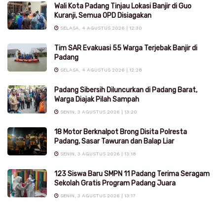
Wali Kota Padang Tinjau Lokasi Banjir di Guo
Kuranji, Semua OPD Disiagakan
SELASA, 4 AGUSTUS 2026 | 12:30
Tim SAR Evakuasi 55 Warga Terjebak Banjir di
Padang
SELASA, 4 AGUSTUS 2026 | 12:28
Padang Sibersih Diluncurkan di Padang Barat,
Warga Diajak Pilah Sampah
SENIN, 3 AGUSTUS 2026 | 13:20
18 Motor Berknalpot Brong Disita Polresta
Padang, Sasar Tawuran dan Balap Liar
SENIN, 3 AGUSTUS 2026 | 13:18
123 Siswa Baru SMPN 11 Padang Terima Seragam
Sekolah Gratis Program Padang Juara
SENIN, 3 AGUSTUS 2026 | 13:17