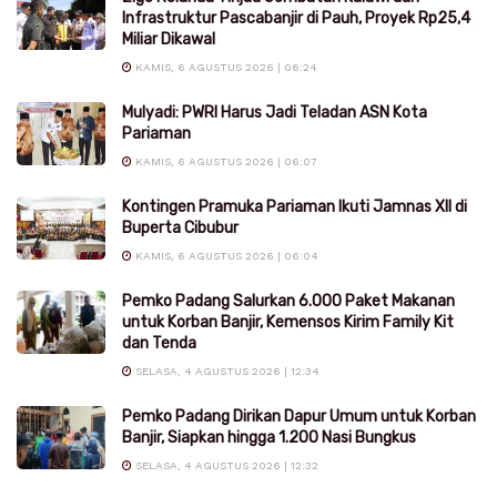
Infrastruktur Pascabanjir di Pauh, Proyek Rp25,4
Miliar Dikawal
KAMIS, 6 AGUSTUS 2026 | 06:24
Mulyadi: PWRI Harus Jadi Teladan ASN Kota
Pariaman
KAMIS, 6 AGUSTUS 2026 | 06:07
Kontingen Pramuka Pariaman Ikuti Jamnas XII di
Buperta Cibubur
KAMIS, 6 AGUSTUS 2026 | 06:04
Pemko Padang Salurkan 6.000 Paket Makanan
untuk Korban Banjir, Kemensos Kirim Family Kit
dan Tenda
SELASA, 4 AGUSTUS 2026 | 12:34
Pemko Padang Dirikan Dapur Umum untuk Korban
Banjir, Siapkan hingga 1.200 Nasi Bungkus
SELASA, 4 AGUSTUS 2026 | 12:32