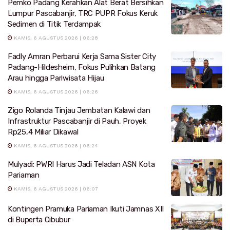
Pemko Padang Kerahkan Alat Berat Bersihkan
Lumpur Pascabanjir, TRC PUPR Fokus Keruk
Sedimen di Titik Terdampak
KAMIS, 6 AGUSTUS 2026 | 06:28
Fadly Amran Perbarui Kerja Sama Sister City
Padang-Hildesheim, Fokus Pulihkan Batang
Arau hingga Pariwisata Hijau
KAMIS, 6 AGUSTUS 2026 | 06:26
Zigo Rolanda Tinjau Jembatan Kalawi dan
Infrastruktur Pascabanjir di Pauh, Proyek
Rp25,4 Miliar Dikawal
KAMIS, 6 AGUSTUS 2026 | 06:24
Mulyadi: PWRI Harus Jadi Teladan ASN Kota
Pariaman
KAMIS, 6 AGUSTUS 2026 | 06:07
Kontingen Pramuka Pariaman Ikuti Jamnas XII
di Buperta Cibubur