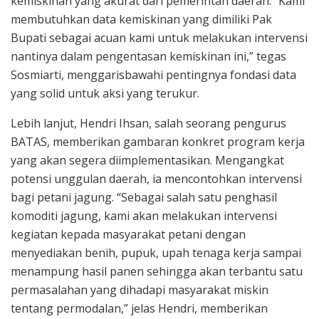
kemiskinan yang akurat dari pemerintah daerah. “Kami
membutuhkan data kemiskinan yang dimiliki Pak
Bupati sebagai acuan kami untuk melakukan intervensi
nantinya dalam pengentasan kemiskinan ini,” tegas
Sosmiarti, menggarisbawahi pentingnya fondasi data
yang solid untuk aksi yang terukur.
Lebih lanjut, Hendri Ihsan, salah seorang pengurus
BATAS, memberikan gambaran konkret program kerja
yang akan segera diimplementasikan. Mengangkat
potensi unggulan daerah, ia mencontohkan intervensi
bagi petani jagung. “Sebagai salah satu penghasil
komoditi jagung, kami akan melakukan intervensi
kegiatan kepada masyarakat petani dengan
menyediakan benih, pupuk, upah tenaga kerja sampai
menampung hasil panen sehingga akan terbantu satu
permasalahan yang dihadapi masyarakat miskin
tentang permodalan,” jelas Hendri, memberikan