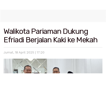
Walikota Pariaman Dukung
Efriadi Berjalan Kaki ke Mekah
Jumat, 18 April 2025 | 17:20