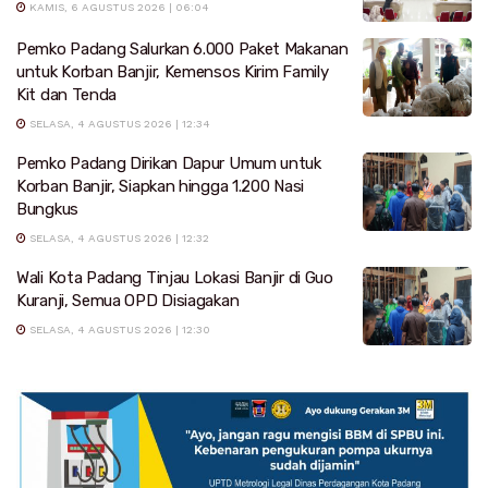
KAMIS, 6 AGUSTUS 2026 | 06:04
Pemko Padang Salurkan 6.000 Paket Makanan
untuk Korban Banjir, Kemensos Kirim Family
Kit dan Tenda
SELASA, 4 AGUSTUS 2026 | 12:34
Pemko Padang Dirikan Dapur Umum untuk
Korban Banjir, Siapkan hingga 1.200 Nasi
Bungkus
SELASA, 4 AGUSTUS 2026 | 12:32
Wali Kota Padang Tinjau Lokasi Banjir di Guo
Kuranji, Semua OPD Disiagakan
SELASA, 4 AGUSTUS 2026 | 12:30