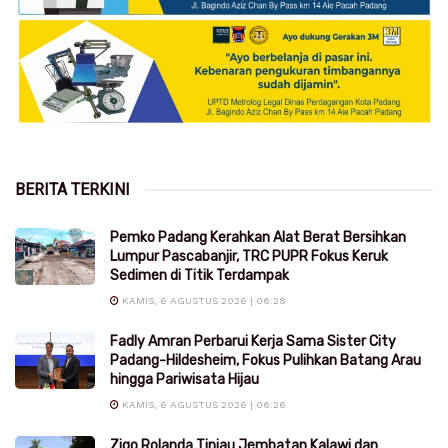
BERITA TERKINI
Pemko Padang Kerahkan Alat Berat Bersihkan
Lumpur Pascabanjir, TRC PUPR Fokus Keruk
Sedimen di Titik Terdampak
KAMIS, 6 AGUSTUS 2026 | 06:28
Fadly Amran Perbarui Kerja Sama Sister City
Padang-Hildesheim, Fokus Pulihkan Batang Arau
hingga Pariwisata Hijau
KAMIS, 6 AGUSTUS 2026 | 06:26
Zigo Rolanda Tinjau Jembatan Kalawi dan