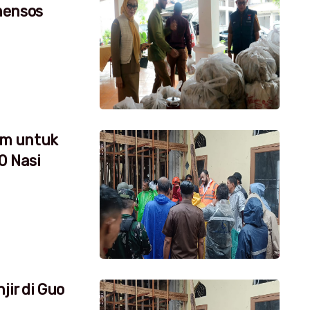
mensos
um untuk
0 Nasi
jir di Guo