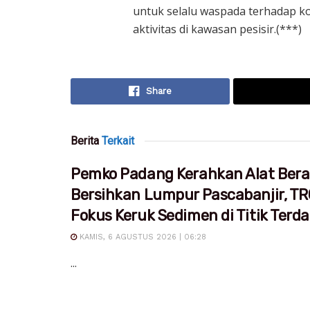
untuk selalu waspada terhadap k
aktivitas di kawasan pesisir.(***)
Share
Berita
Terkait
Pemko Padang Kerahkan Alat Bera
Bersihkan Lumpur Pascabanjir, T
Fokus Keruk Sedimen di Titik Ter
KAMIS, 6 AGUSTUS 2026 | 06:28
...