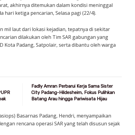
rat, akhirnya ditemukan dalam kondisi meninggal
hari ketiga pencarian, Selasa pagi (22/4).
il laut dari lokasi kejadian, tepatnya di sekitar
encarian dilakukan oleh Tim SAR gabungan yang
D Kota Padang, Satpolair, serta dibantu oleh warga
Fadly Amran Perbarui Kerja Sama Sister
 PUPR
City Padang-Hildesheim, Fokus Pulihkan
pak
Batang Arau hingga Pariwisata Hijau
(Kasiops) Basarnas Padang, Hendri, menyampaikan
engan rencana operasi SAR yang telah disusun sejak