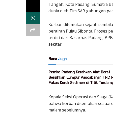
Tangah, Kota Padang, Sumatra Ba
dunia oleh Tim SAR gabungan pada 
Korban ditemukan sejauh sembilan m
perairan Pulau Sibonta. Proses p
terdiri dari Basarnas Padang, BPB
sekitar.
Baca
Juga
Pemko Padang Kerahkan Alat Berat
Bersihkan Lumpur Pascabanjir, TRC
Fokus Keruk Sedimen di Titik Terdam
Kepala Seksi Operasi dan Siaga 
bahwa korban ditemukan sesuai d
malam sebelumnya.