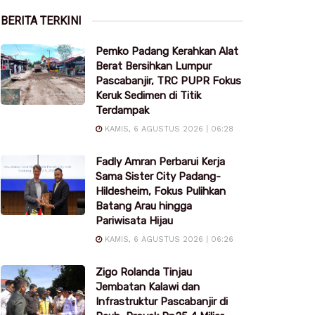
BERITA TERKINI
Pemko Padang Kerahkan Alat
Berat Bersihkan Lumpur
Pascabanjir, TRC PUPR Fokus
Keruk Sedimen di Titik
Terdampak
KAMIS, 6 AGUSTUS 2026 | 06:28
Fadly Amran Perbarui Kerja
Sama Sister City Padang-
Hildesheim, Fokus Pulihkan
Batang Arau hingga
Pariwisata Hijau
KAMIS, 6 AGUSTUS 2026 | 06:26
Zigo Rolanda Tinjau
Jembatan Kalawi dan
Infrastruktur Pascabanjir di