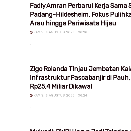
Fadly Amran Perbarui Kerja Sama S
Padang-Hildesheim, Fokus Pulihk
Arau hingga Pariwisata Hijau
KAMIS, 6 AGUSTUS 2026 | 06:26
...
Zigo Rolanda Tinjau Jembatan Kal
Infrastruktur Pascabanjir di Pauh,
Rp25,4 Miliar Dikawal
KAMIS, 6 AGUSTUS 2026 | 06:24
...