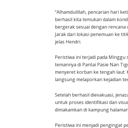
“Alhamdulillah, pencarian hari ke
berhasil kita temukan dalam kondi
bergerak sesuai dengan rencana o
Jarak dari lokasi penemuan ke titi
jelas Hendri.
Peristiwa ini terjadi pada Minggu
temannya di Pantai Pasie Nan Tigo
menyeret korban ke tengah laut.
langsung melaporkan kejadian te
Setelah berhasil dievakuasi, jena
untuk proses identifikasi dan vi
dimakamkan di kampung halamann
Peristiwa ini menjadi pengingat 