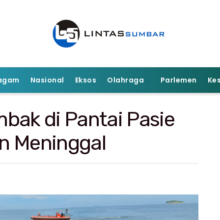
agam
Nasional
Eksos
Olahraga
Parlemen
Ke
bak di Pantai Pasie
n Meninggal