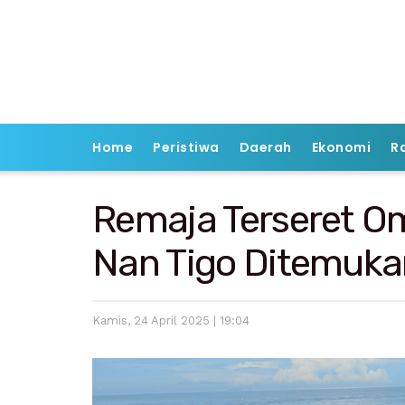
Home
Peristiwa
Daerah
Ekonomi
R
Remaja Terseret Om
Nan Tigo Ditemuka
Kamis, 24 April 2025 | 19:04