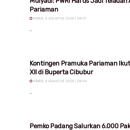
Mulyadi: PWRI Harus Jadi Teladan
Pariaman
KAMIS, 6 AGUSTUS 2026 | 06:07
...
Kontingen Pramuka Pariaman Iku
XII di Buperta Cibubur
KAMIS, 6 AGUSTUS 2026 | 06:04
...
Pemko Padang Salurkan 6.000 Pa