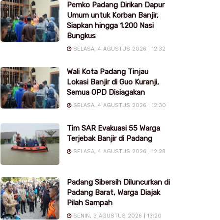
Pemko Padang Dirikan Dapur
Umum untuk Korban Banjir,
Siapkan hingga 1.200 Nasi
Bungkus
SELASA, 4 AGUSTUS 2026 | 12:32
Wali Kota Padang Tinjau
Lokasi Banjir di Guo Kuranji,
Semua OPD Disiagakan
SELASA, 4 AGUSTUS 2026 | 12:30
Tim SAR Evakuasi 55 Warga
Terjebak Banjir di Padang
SELASA, 4 AGUSTUS 2026 | 12:28
Padang Sibersih Diluncurkan di
Padang Barat, Warga Diajak
Pilah Sampah
SENIN, 3 AGUSTUS 2026 | 13:20