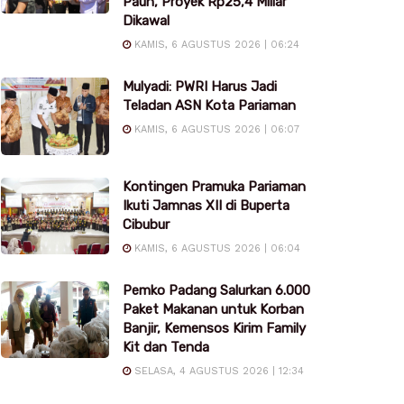
Pauh, Proyek Rp25,4 Miliar
Dikawal
KAMIS, 6 AGUSTUS 2026 | 06:24
Mulyadi: PWRI Harus Jadi
Teladan ASN Kota Pariaman
KAMIS, 6 AGUSTUS 2026 | 06:07
Kontingen Pramuka Pariaman
Ikuti Jamnas XII di Buperta
Cibubur
KAMIS, 6 AGUSTUS 2026 | 06:04
Pemko Padang Salurkan 6.000
Paket Makanan untuk Korban
Banjir, Kemensos Kirim Family
Kit dan Tenda
SELASA, 4 AGUSTUS 2026 | 12:34