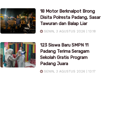
18 Motor Berknalpot Brong
Disita Polresta Padang, Sasar
Tawuran dan Balap Liar
SENIN, 3 AGUSTUS 2026 | 13:18
123 Siswa Baru SMPN 11
Padang Terima Seragam
Sekolah Gratis Program
Padang Juara
SENIN, 3 AGUSTUS 2026 | 13:17