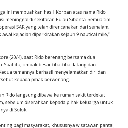
tiga ini membuahkan hasil. Korban atas nama Rido
si meninggal di sekitaran Pulau Sibonta. Semua tim
perasi SAR yang telah direncanakan dari semalam.
k awal kejadian diperkirakan sejauh 9 nautical mile,”
 sore (20/4), saat Rido berenang bersama dua
. Saat itu, ombak besar tiba-tiba datang dan
 Kedua temannya berhasil menyelamatkan diri dan
rsebut kepada pihak berwenang.
zah Rido langsung dibawa ke rumah sakit terdekat
sum, sebelum diserahkan kepada pihak keluarga untuk
ya di Solok.
penting bagi masyarakat, khususnya wisatawan pantai,