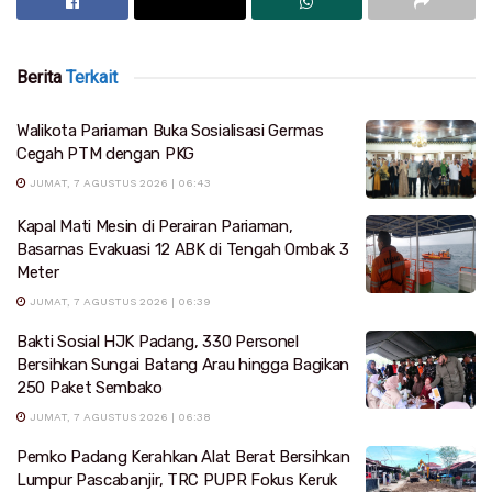
Berita
Terkait
Walikota Pariaman Buka Sosialisasi Germas
Cegah PTM dengan PKG
JUMAT, 7 AGUSTUS 2026 | 06:43
Kapal Mati Mesin di Perairan Pariaman,
Basarnas Evakuasi 12 ABK di Tengah Ombak 3
Meter
JUMAT, 7 AGUSTUS 2026 | 06:39
Bakti Sosial HJK Padang, 330 Personel
Bersihkan Sungai Batang Arau hingga Bagikan
250 Paket Sembako
JUMAT, 7 AGUSTUS 2026 | 06:38
Pemko Padang Kerahkan Alat Berat Bersihkan
Lumpur Pascabanjir, TRC PUPR Fokus Keruk