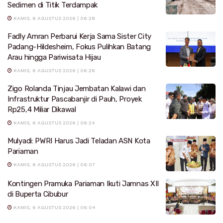
Sedimen di Titik Terdampak
KAMIS, 6 AGUSTUS 2026 | 06:28
Fadly Amran Perbarui Kerja Sama Sister City
Padang-Hildesheim, Fokus Pulihkan Batang
Arau hingga Pariwisata Hijau
KAMIS, 6 AGUSTUS 2026 | 06:26
Zigo Rolanda Tinjau Jembatan Kalawi dan
Infrastruktur Pascabanjir di Pauh, Proyek
Rp25,4 Miliar Dikawal
KAMIS, 6 AGUSTUS 2026 | 06:24
Mulyadi: PWRI Harus Jadi Teladan ASN Kota
Pariaman
KAMIS, 6 AGUSTUS 2026 | 06:07
Kontingen Pramuka Pariaman Ikuti Jamnas XII
di Buperta Cibubur
KAMIS, 6 AGUSTUS 2026 | 06:04