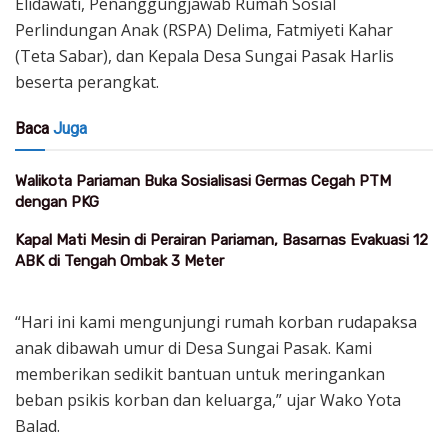
Elidawati, Penanggungjawab Rumah Sosial
Perlindungan Anak (RSPA) Delima, Fatmiyeti Kahar
(Teta Sabar), dan Kepala Desa Sungai Pasak Harlis
beserta perangkat.
Baca
Juga
Walikota Pariaman Buka Sosialisasi Germas Cegah PTM
dengan PKG
Kapal Mati Mesin di Perairan Pariaman, Basarnas Evakuasi 12
ABK di Tengah Ombak 3 Meter
“Hari ini kami mengunjungi rumah korban rudapaksa
anak dibawah umur di Desa Sungai Pasak. Kami
memberikan sedikit bantuan untuk meringankan
beban psikis korban dan keluarga,” ujar Wako Yota
Balad.