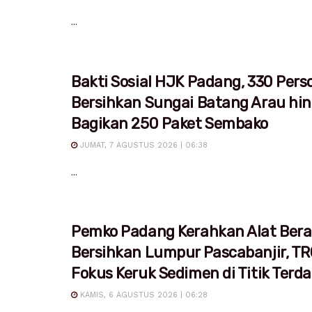
...
Bakti Sosial HJK Padang, 330 Pers
Bersihkan Sungai Batang Arau hi
Bagikan 250 Paket Sembako
JUMAT, 7 AGUSTUS 2026 | 06:38
...
Pemko Padang Kerahkan Alat Bera
Bersihkan Lumpur Pascabanjir, T
Fokus Keruk Sedimen di Titik Ter
KAMIS, 6 AGUSTUS 2026 | 06:28