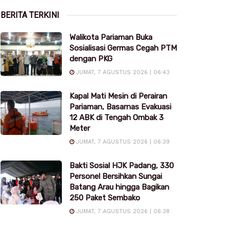
BERITA TERKINI
Walikota Pariaman Buka
Sosialisasi Germas Cegah PTM
dengan PKG
JUMAT, 7 AGUSTUS 2026 | 06:43
Kapal Mati Mesin di Perairan
Pariaman, Basarnas Evakuasi
12 ABK di Tengah Ombak 3
Meter
JUMAT, 7 AGUSTUS 2026 | 06:39
Bakti Sosial HJK Padang, 330
Personel Bersihkan Sungai
Batang Arau hingga Bagikan
250 Paket Sembako
JUMAT, 7 AGUSTUS 2026 | 06:38