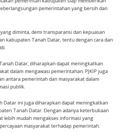
atakan pemerintah kabupaten siap memberikan
keberlangsungan pemerintahan yang bersih dan
 yang diminta, demi transparansi dan kepuasan
an kabupaten Tanah Datar, tentu dengan cara dan
di.
Tanah Datar, diharapkan dapat meningkatkan
rakat dalam mengawasi pemerintahan. PJKIP juga
an antara pemerintah dan masyarakat dalam
asi publik.
h Datar ini juga diharapkan dapat meningkatkan
bupaten Tanah Datar. Dengan adanya keterbukaan
pat lebih mudah mengakses informasi yang
percayaan masyarakat terhadap pemerintah.