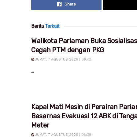
Share
Berita
Terkait
Walikota Pariaman Buka Sosialisa
Cegah PTM dengan PKG
JUMAT, 7 AGUSTUS 2026 | 06:43
...
Kapal Mati Mesin di Perairan Pari
Basarnas Evakuasi 12 ABK di Teng
Meter
JUMAT, 7 AGUSTUS 2026 | 06:39