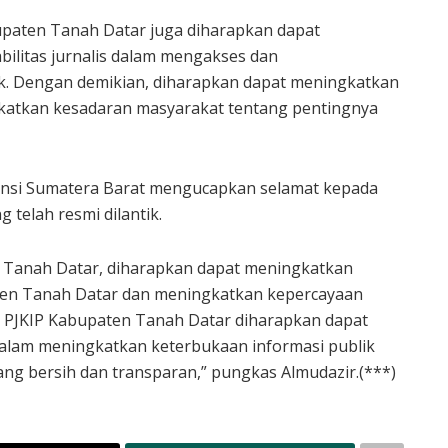
upaten Tanah Datar juga diharapkan dapat
ilitas jurnalis dalam mengakses dan
k. Dengan demikian, diharapkan dapat meningkatkan
katkan kesadaran masyarakat tentang pentingnya
insi Sumatera Barat mengucapkan selamat kepada
telah resmi dilantik.
 Tanah Datar, diharapkan dapat meningkatkan
ten Tanah Datar dan meningkatkan kepercayaan
 PJKIP Kabupaten Tanah Datar diharapkan dapat
dalam meningkatkan keterbukaan informasi publik
g bersih dan transparan,” pungkas Almudazir.(***)