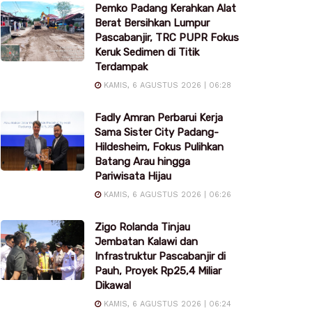
Pemko Padang Kerahkan Alat
Berat Bersihkan Lumpur
Pascabanjir, TRC PUPR Fokus
Keruk Sedimen di Titik
Terdampak
KAMIS, 6 AGUSTUS 2026 | 06:28
Fadly Amran Perbarui Kerja
Sama Sister City Padang-
Hildesheim, Fokus Pulihkan
Batang Arau hingga
Pariwisata Hijau
KAMIS, 6 AGUSTUS 2026 | 06:26
Zigo Rolanda Tinjau
Jembatan Kalawi dan
Infrastruktur Pascabanjir di
Pauh, Proyek Rp25,4 Miliar
Dikawal
KAMIS, 6 AGUSTUS 2026 | 06:24