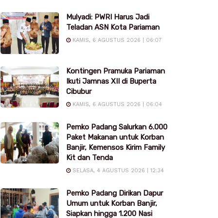
Mulyadi: PWRI Harus Jadi
Teladan ASN Kota Pariaman
KAMIS, 6 AGUSTUS 2026 | 06:07
Kontingen Pramuka Pariaman
Ikuti Jamnas XII di Buperta
Cibubur
KAMIS, 6 AGUSTUS 2026 | 06:04
Pemko Padang Salurkan 6.000
Paket Makanan untuk Korban
Banjir, Kemensos Kirim Family
Kit dan Tenda
SELASA, 4 AGUSTUS 2026 | 12:34
Pemko Padang Dirikan Dapur
Umum untuk Korban Banjir,
Siapkan hingga 1.200 Nasi