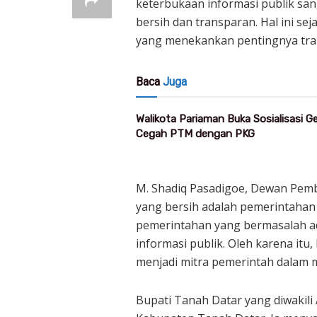
keterbukaan informasi publik sa
bersih dan transparan. Hal ini se
yang menekankan pentingnya tran
Baca
Juga
Walikota Pariaman Buka Sosialisasi 
Cegah PTM dengan PKG
M. Shadiq Pasadigoe, Dewan Pem
yang bersih adalah pemerintahan 
pemerintahan yang bermasalah ad
informasi publik. Oleh karena it
menjadi mitra pemerintah dalam 
Bupati Tanah Datar yang diwakili 