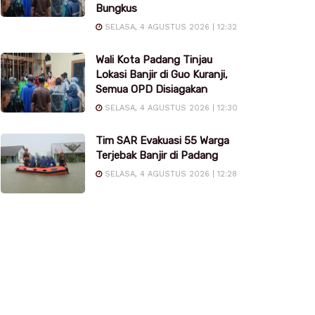
Bungkus
SELASA, 4 AGUSTUS 2026 | 12:32
Wali Kota Padang Tinjau
Lokasi Banjir di Guo Kuranji,
Semua OPD Disiagakan
SELASA, 4 AGUSTUS 2026 | 12:30
Tim SAR Evakuasi 55 Warga
Terjebak Banjir di Padang
SELASA, 4 AGUSTUS 2026 | 12:28