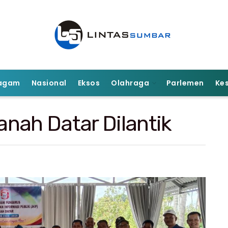
agam
Nasional
Eksos
Olahraga
Parlemen
Ke
nah Datar Dilantik