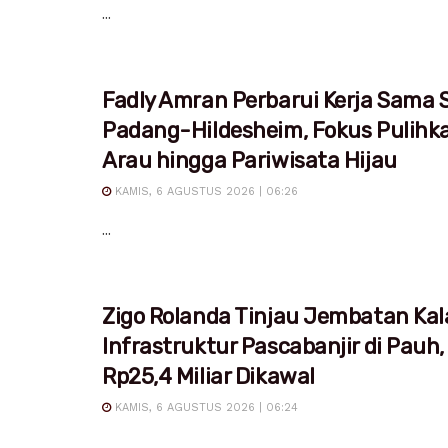
...
Fadly Amran Perbarui Kerja Sama S
Padang-Hildesheim, Fokus Pulihk
Arau hingga Pariwisata Hijau
KAMIS, 6 AGUSTUS 2026 | 06:26
...
Zigo Rolanda Tinjau Jembatan Kal
Infrastruktur Pascabanjir di Pauh,
Rp25,4 Miliar Dikawal
KAMIS, 6 AGUSTUS 2026 | 06:24
...