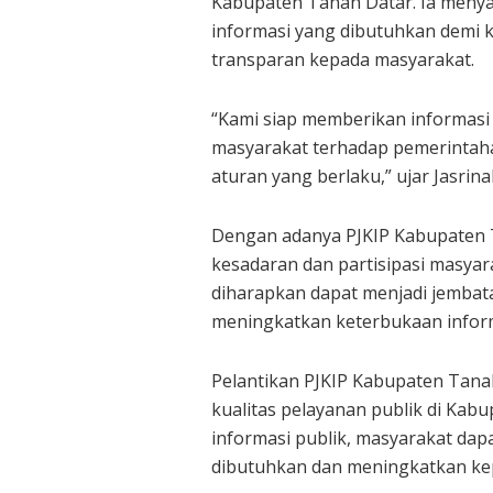
Kabupaten Tanah Datar. Ia meny
informasi yang dibutuhkan demi 
transparan kepada masyarakat.
“Kami siap memberikan informasi
masyarakat terhadap pemerintah
aturan yang berlaku,” ujar Jasrinal
Dengan adanya PJKIP Kabupaten 
kesadaran dan partisipasi masya
diharapkan dapat menjadi jembat
meningkatkan keterbukaan inform
Pelantikan PJKIP Kabupaten Tana
kualitas pelayanan publik di Ka
informasi publik, masyarakat da
dibutuhkan dan meningkatkan ke