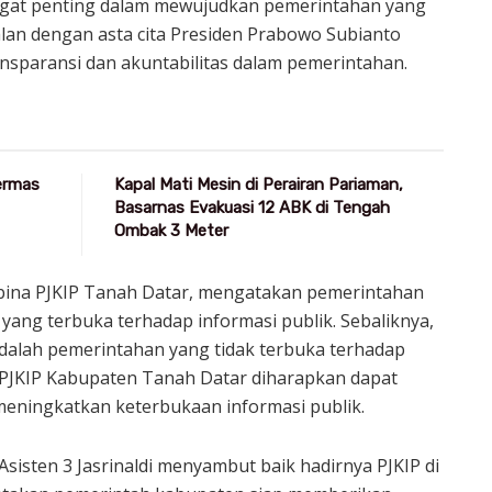
ngat penting dalam mewujudkan pemerintahan yang
jalan dengan asta cita Presiden Prabowo Subianto
sparansi dan akuntabilitas dalam pemerintahan.
Germas
Kapal Mati Mesin di Perairan Pariaman,
Basarnas Evakuasi 12 ABK di Tengah
Ombak 3 Meter
bina PJKIP Tanah Datar, mengatakan pemerintahan
yang terbuka terhadap informasi publik. Sebaliknya,
alah pemerintahan yang tidak terbuka terhadap
u, PJKIP Kabupaten Tanah Datar diharapkan dapat
meningkatkan keterbukaan informasi publik.
Asisten 3 Jasrinaldi menyambut baik hadirnya PJKIP di