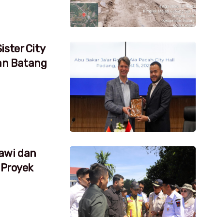
ister City
an Batang
awi dan
 Proyek