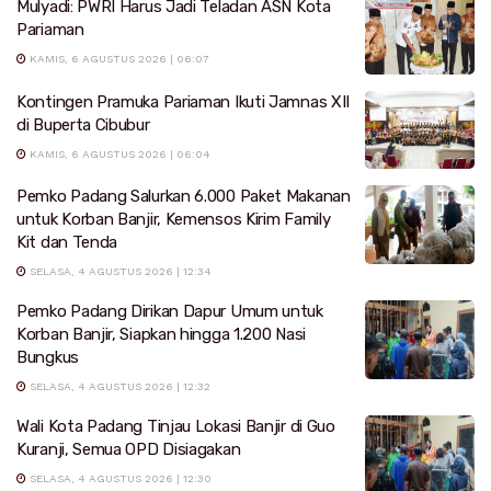
Mulyadi: PWRI Harus Jadi Teladan ASN Kota
Pariaman
KAMIS, 6 AGUSTUS 2026 | 06:07
Kontingen Pramuka Pariaman Ikuti Jamnas XII
di Buperta Cibubur
KAMIS, 6 AGUSTUS 2026 | 06:04
Pemko Padang Salurkan 6.000 Paket Makanan
untuk Korban Banjir, Kemensos Kirim Family
Kit dan Tenda
SELASA, 4 AGUSTUS 2026 | 12:34
Pemko Padang Dirikan Dapur Umum untuk
Korban Banjir, Siapkan hingga 1.200 Nasi
Bungkus
SELASA, 4 AGUSTUS 2026 | 12:32
Wali Kota Padang Tinjau Lokasi Banjir di Guo
Kuranji, Semua OPD Disiagakan
SELASA, 4 AGUSTUS 2026 | 12:30