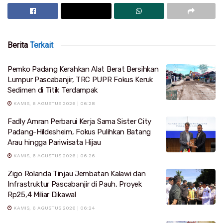
Berita
Terkait
Pemko Padang Kerahkan Alat Berat Bersihkan
Lumpur Pascabanjir, TRC PUPR Fokus Keruk
Sedimen di Titik Terdampak
KAMIS, 6 AGUSTUS 2026 | 06:28
Fadly Amran Perbarui Kerja Sama Sister City
Padang-Hildesheim, Fokus Pulihkan Batang
Arau hingga Pariwisata Hijau
KAMIS, 6 AGUSTUS 2026 | 06:26
Zigo Rolanda Tinjau Jembatan Kalawi dan
Infrastruktur Pascabanjir di Pauh, Proyek
Rp25,4 Miliar Dikawal
KAMIS, 6 AGUSTUS 2026 | 06:24