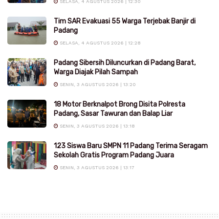
SELASA, 4 AGUSTUS 2026 | 12:30
Tim SAR Evakuasi 55 Warga Terjebak Banjir di
Padang
SELASA, 4 AGUSTUS 2026 | 12:28
Padang Sibersih Diluncurkan di Padang Barat,
Warga Diajak Pilah Sampah
SENIN, 3 AGUSTUS 2026 | 13:20
18 Motor Berknalpot Brong Disita Polresta
Padang, Sasar Tawuran dan Balap Liar
SENIN, 3 AGUSTUS 2026 | 13:18
123 Siswa Baru SMPN 11 Padang Terima Seragam
Sekolah Gratis Program Padang Juara
SENIN, 3 AGUSTUS 2026 | 13:17