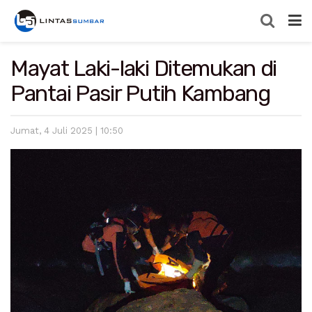
Mayat Laki-laki Ditemukan di
Pantai Pasir Putih Kambang
Jumat, 4 Juli 2025 | 10:50