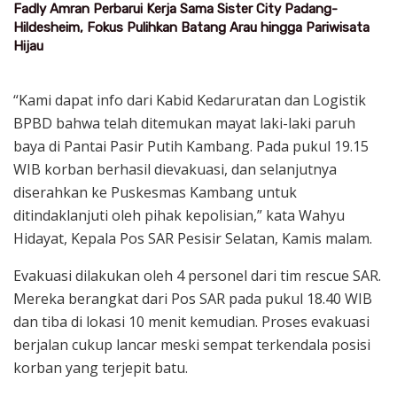
Fadly Amran Perbarui Kerja Sama Sister City Padang-
Hildesheim, Fokus Pulihkan Batang Arau hingga Pariwisata
Hijau
“Kami dapat info dari Kabid Kedaruratan dan Logistik
BPBD bahwa telah ditemukan mayat laki-laki paruh
baya di Pantai Pasir Putih Kambang. Pada pukul 19.15
WIB korban berhasil dievakuasi, dan selanjutnya
diserahkan ke Puskesmas Kambang untuk
ditindaklanjuti oleh pihak kepolisian,” kata Wahyu
Hidayat, Kepala Pos SAR Pesisir Selatan, Kamis malam.
Evakuasi dilakukan oleh 4 personel dari tim rescue SAR.
Mereka berangkat dari Pos SAR pada pukul 18.40 WIB
dan tiba di lokasi 10 menit kemudian. Proses evakuasi
berjalan cukup lancar meski sempat terkendala posisi
korban yang terjepit batu.