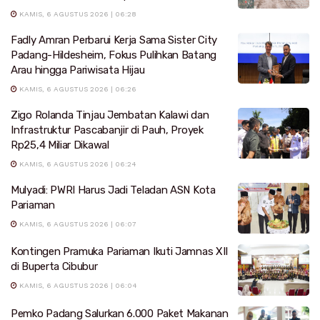
KAMIS, 6 AGUSTUS 2026 | 06:28
Fadly Amran Perbarui Kerja Sama Sister City
Padang-Hildesheim, Fokus Pulihkan Batang
Arau hingga Pariwisata Hijau
KAMIS, 6 AGUSTUS 2026 | 06:26
Zigo Rolanda Tinjau Jembatan Kalawi dan
Infrastruktur Pascabanjir di Pauh, Proyek
Rp25,4 Miliar Dikawal
KAMIS, 6 AGUSTUS 2026 | 06:24
Mulyadi: PWRI Harus Jadi Teladan ASN Kota
Pariaman
KAMIS, 6 AGUSTUS 2026 | 06:07
Kontingen Pramuka Pariaman Ikuti Jamnas XII
di Buperta Cibubur
KAMIS, 6 AGUSTUS 2026 | 06:04
Pemko Padang Salurkan 6.000 Paket Makanan