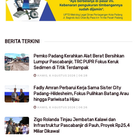
BERITA TERKINI
Pemko Padang Kerahkan Alat Berat Bersihkan
Lumpur Pascabanjir, TRC PUPR Fokus Keruk
Sedimen di Titik Terdampak
KAMIS, 6 AGUSTUS 2026 | 06:28
Fadly Amran Perbarui Kerja Sama Sister City
Padang-Hildesheim, Fokus Pulihkan Batang Arau
hingga Pariwisata Hijau
KAMIS, 6 AGUSTUS 2026 | 06:26
Zigo Rolanda Tinjau Jembatan Kalawi dan
Infrastruktur Pascabanjir di Pauh, Proyek Rp25,4
Miliar Dikawal