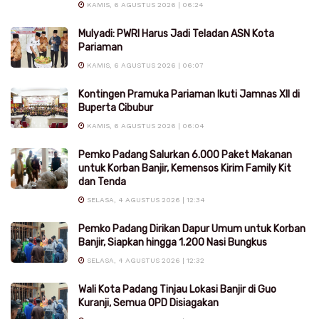
KAMIS, 6 AGUSTUS 2026 | 06:24
Mulyadi: PWRI Harus Jadi Teladan ASN Kota
Pariaman
KAMIS, 6 AGUSTUS 2026 | 06:07
Kontingen Pramuka Pariaman Ikuti Jamnas XII di
Buperta Cibubur
KAMIS, 6 AGUSTUS 2026 | 06:04
Pemko Padang Salurkan 6.000 Paket Makanan
untuk Korban Banjir, Kemensos Kirim Family Kit
dan Tenda
SELASA, 4 AGUSTUS 2026 | 12:34
Pemko Padang Dirikan Dapur Umum untuk Korban
Banjir, Siapkan hingga 1.200 Nasi Bungkus
SELASA, 4 AGUSTUS 2026 | 12:32
Wali Kota Padang Tinjau Lokasi Banjir di Guo
Kuranji, Semua OPD Disiagakan