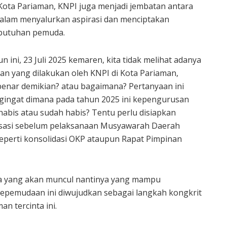
ota Pariaman, KNPI juga menjadi jembatan antara
alam menyalurkan aspirasi dan menciptakan
butuhan pemuda.
ini, 23 Juli 2025 kemaren, kita tidak melihat adanya
tan yang dilakukan oleh KNPI di Kota Pariaman,
 benar demikian? atau bagaimana? Pertanyaan ini
ngingat dimana pada tahun 2025 ini kepengurusan
abis atau sudah habis? Tentu perlu disiapkan
isasi sebelum pelaksanaan Musyawarah Daerah
eperti konsolidasi OKP ataupun Rapat Pimpinan
da yang akan muncul nantinya yang mampu
epemudaan ini diwujudkan sebagai langkah kongkrit
n tercinta ini.