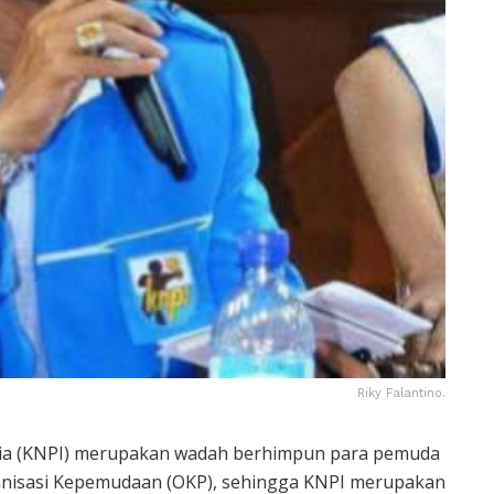
Riky Falantino.
ia (KNPI) merupakan wadah berhimpun para pemuda
anisasi Kepemudaan (OKP), sehingga KNPI merupakan