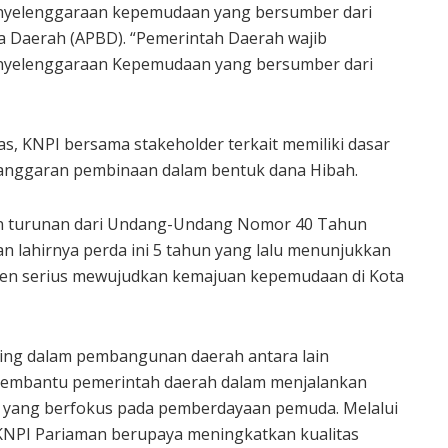
nyelenggaraan kepemudaan yang bersumber dari
 Daerah (APBD). “Pemerintah Daerah wajib
nyelenggaraan Kepemudaan yang bersumber dari
as, KNPI bersama stakeholder terkait memiliki dasar
nggaran pembinaan dalam bentuk dana Hibah.
n turunan dari Undang-Undang Nomor 40 Tahun
 lahirnya perda ini 5 tahun yang lalu menunjukkan
en serius mewujudkan kemajuan kepemudaan di Kota
ing dalam pembangunan daerah antara lain
membantu pemerintah daerah dalam menjalankan
ang berfokus pada pemberdayaan pemuda. Melalui
KNPI Pariaman berupaya meningkatkan kualitas