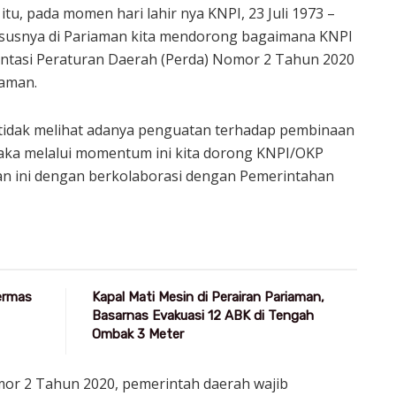
u, pada momen hari lahir nya KNPI, 23 Juli 1973 –
hususnya di Pariaman kita mendorong bagaimana KNPI
ntasi Peraturan Daerah (Perda) Nomor 2 Tahun 2020
iaman.
a tidak melihat adanya penguatan terhadap pembinaan
aka melalui momentum ini kita dorong KNPI/OKP
 ini dengan berkolaborasi dengan Pemerintahan
Germas
Kapal Mati Mesin di Perairan Pariaman,
Basarnas Evakuasi 12 ABK di Tengah
Ombak 3 Meter
omor 2 Tahun 2020, pemerintah daerah wajib