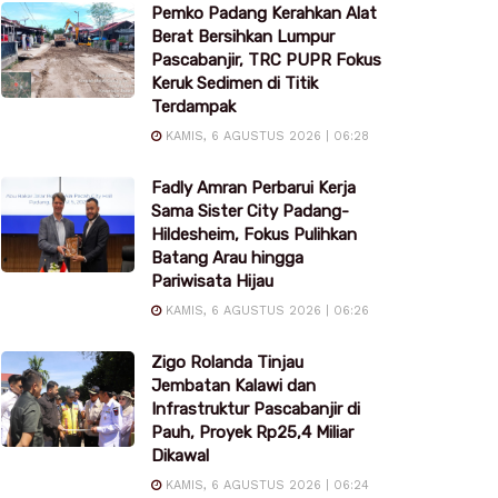
Pemko Padang Kerahkan Alat
Berat Bersihkan Lumpur
Pascabanjir, TRC PUPR Fokus
Keruk Sedimen di Titik
Terdampak
KAMIS, 6 AGUSTUS 2026 | 06:28
Fadly Amran Perbarui Kerja
Sama Sister City Padang-
Hildesheim, Fokus Pulihkan
Batang Arau hingga
Pariwisata Hijau
KAMIS, 6 AGUSTUS 2026 | 06:26
Zigo Rolanda Tinjau
Jembatan Kalawi dan
Infrastruktur Pascabanjir di
Pauh, Proyek Rp25,4 Miliar
Dikawal
KAMIS, 6 AGUSTUS 2026 | 06:24