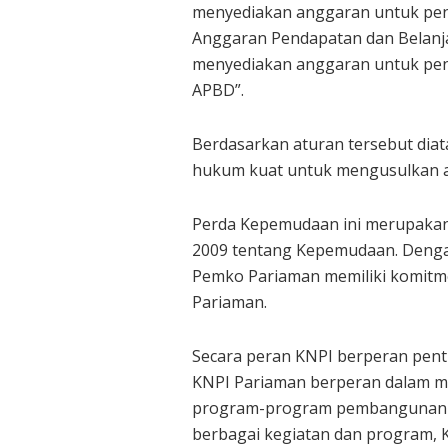
menyediakan anggaran untuk pe
Anggaran Pendapatan dan Belanja
menyediakan anggaran untuk pe
APBD”.
Berdasarkan aturan tersebut diat
hukum kuat untuk mengusulkan a
Perda Kepemudaan ini merupaka
2009 tentang Kepemudaan. Dengan
Pemko Pariaman memiliki komitm
Pariaman.
Secara peran KNPI berperan pent
KNPI Pariaman berperan dalam 
program-program pembangunan y
berbagai kegiatan dan program, 