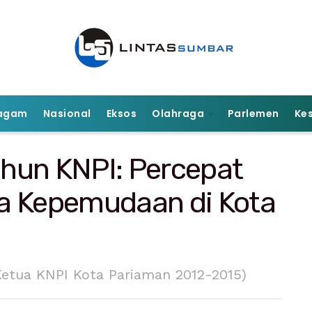
agam
Nasional
Eksos
Olahraga
Parlemen
Ke
Tahun KNPI: Percepat
a Kepemudaan di Kota
 Ketua KNPI Kota Pariaman 2012-2015)