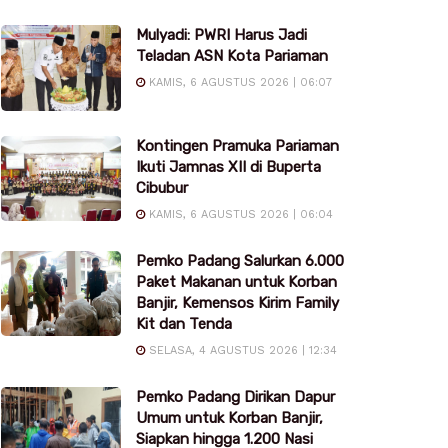
Mulyadi: PWRI Harus Jadi
Teladan ASN Kota Pariaman
KAMIS, 6 AGUSTUS 2026 | 06:07
Kontingen Pramuka Pariaman
Ikuti Jamnas XII di Buperta
Cibubur
KAMIS, 6 AGUSTUS 2026 | 06:04
Pemko Padang Salurkan 6.000
Paket Makanan untuk Korban
Banjir, Kemensos Kirim Family
Kit dan Tenda
SELASA, 4 AGUSTUS 2026 | 12:34
Pemko Padang Dirikan Dapur
Umum untuk Korban Banjir,
Siapkan hingga 1.200 Nasi