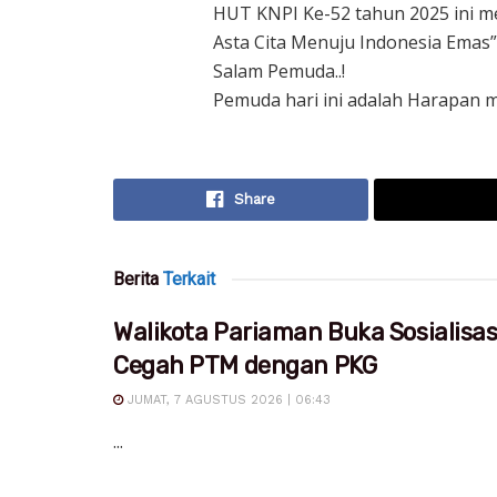
HUT KNPI Ke-52 tahun 2025 ini 
Asta Cita Menuju Indonesia Emas”
Salam Pemuda..!
Pemuda hari ini adalah Harapan 
Share
Berita
Terkait
Walikota Pariaman Buka Sosialisa
Cegah PTM dengan PKG
JUMAT, 7 AGUSTUS 2026 | 06:43
...