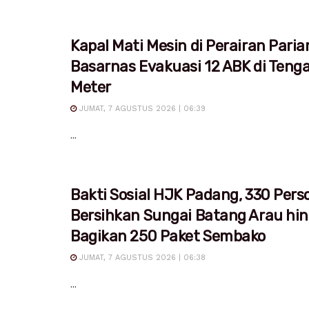
Kapal Mati Mesin di Perairan Pari
Basarnas Evakuasi 12 ABK di Teng
Meter
JUMAT, 7 AGUSTUS 2026 | 06:39
...
Bakti Sosial HJK Padang, 330 Pers
Bersihkan Sungai Batang Arau hi
Bagikan 250 Paket Sembako
JUMAT, 7 AGUSTUS 2026 | 06:38
...