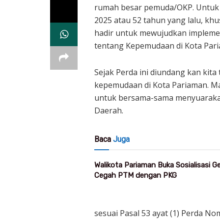
rumah besar pemuda/OKP. Untuk it
2025 atau 52 tahun yang lalu, k
hadir untuk mewujudkan impleme
tentang Kepemudaan di Kota Par
Sejak Perda ini diundang kan kit
kepemudaan di Kota Pariaman. M
untuk bersama-sama menyuarakan
Daerah.
Baca
Juga
Walikota Pariaman Buka Sosialisasi 
Cegah PTM dengan PKG
sesuai Pasal 53 ayat (1) Perda N