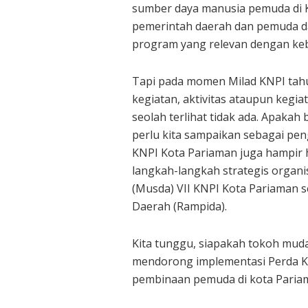
sumber daya manusia pemuda di K
pemerintah daerah dan pemuda d
program yang relevan dengan ke
Tapi pada momen Milad KNPI tahun 
kegiatan, aktivitas ataupun kegia
seolah terlihat tidak ada. Apakah
perlu kita sampaikan sebagai pe
KNPI Kota Pariaman juga hampir h
langkah-langkah strategis organ
(Musda) VII KNPI Kota Pariaman s
Daerah (Rampida).
Kita tunggu, siapakah tokoh mu
mendorong implementasi Perda K
pembinaan pemuda di kota Pariama