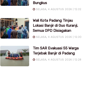
Bungkus
SELASA, 4 AGUSTUS 2026 | 12:32
Wali Kota Padang Tinjau
Lokasi Banjir di Guo Kuranji,
Semua OPD Disiagakan
SELASA, 4 AGUSTUS 2026 | 12:30
Tim SAR Evakuasi 55 Warga
Terjebak Banjir di Padang
SELASA, 4 AGUSTUS 2026 | 12:28