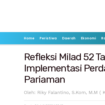
Home
Peristiwa
Daerah
Ekonomi
R
Refleksi Milad 52 
Implementasi Perd
Pariaman
Oleh: Riky Falantino, S.Kom, M.M (