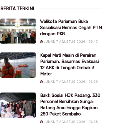
BERITA TERKINI
Walikota Pariaman Buka
Sosialisasi Germas Cegah PTM
dengan PKG
JUMAT, 7 AGUSTUS 2026 | 06:43
Kapal Mati Mesin di Perairan
Pariaman, Basarnas Evakuasi
12 ABK di Tengah Ombak 3
Meter
JUMAT, 7 AGUSTUS 2026 | 06:39
Bakti Sosial HJK Padang, 330
Personel Bersihkan Sungai
Batang Arau hingga Bagikan
250 Paket Sembako
JUMAT, 7 AGUSTUS 2026 | 06:38