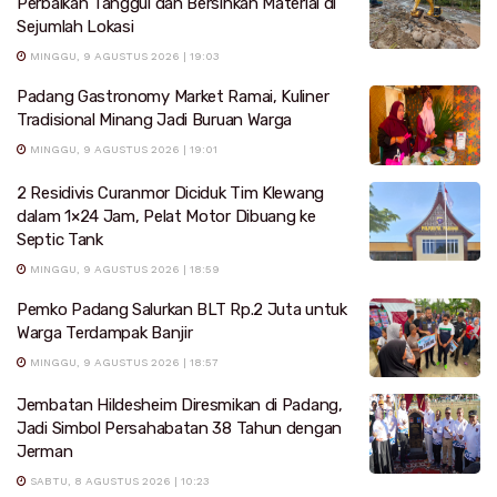
Perbaikan Tanggul dan Bersihkan Material di
Sejumlah Lokasi
MINGGU, 9 AGUSTUS 2026 | 19:03
Padang Gastronomy Market Ramai, Kuliner
Tradisional Minang Jadi Buruan Warga
MINGGU, 9 AGUSTUS 2026 | 19:01
2 Residivis Curanmor Diciduk Tim Klewang
dalam 1×24 Jam, Pelat Motor Dibuang ke
Septic Tank
MINGGU, 9 AGUSTUS 2026 | 18:59
Pemko Padang Salurkan BLT Rp.2 Juta untuk
Warga Terdampak Banjir
MINGGU, 9 AGUSTUS 2026 | 18:57
Jembatan Hildesheim Diresmikan di Padang,
Jadi Simbol Persahabatan 38 Tahun dengan
Jerman
SABTU, 8 AGUSTUS 2026 | 10:23