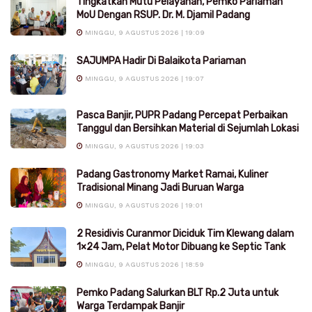
Tingkatkan Mutu Pelayanan, Pemko Pariaman
MoU Dengan RSUP. Dr. M. Djamil Padang
MINGGU, 9 AGUSTUS 2026 | 19:09
SAJUMPA Hadir Di Balaikota Pariaman
MINGGU, 9 AGUSTUS 2026 | 19:07
Pasca Banjir, PUPR Padang Percepat Perbaikan
Tanggul dan Bersihkan Material di Sejumlah Lokasi
MINGGU, 9 AGUSTUS 2026 | 19:03
Padang Gastronomy Market Ramai, Kuliner
Tradisional Minang Jadi Buruan Warga
MINGGU, 9 AGUSTUS 2026 | 19:01
2 Residivis Curanmor Diciduk Tim Klewang dalam
1×24 Jam, Pelat Motor Dibuang ke Septic Tank
MINGGU, 9 AGUSTUS 2026 | 18:59
Pemko Padang Salurkan BLT Rp.2 Juta untuk
Warga Terdampak Banjir