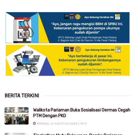
BERITA TERKINI
Walikota Pariaman Buka Sosialisasi Germas Cegah
PTM Dengan PKG
MINGGU, 9 AGUSTUS 2026 | 19:11