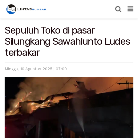
Sepuluh Toko di pasar
Silungkang Sawahlunto Ludes
terbakar
Minggu, 10 Agustus 2025 | 07:09