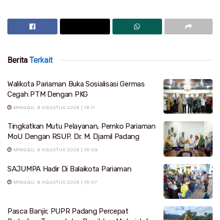
Berita
Terkait
Walikota Pariaman Buka Sosialisasi Germas
Cegah PTM Dengan PKG
MINGGU, 9 AGUSTUS 2026 | 19:11
Tingkatkan Mutu Pelayanan, Pemko Pariaman
MoU Dengan RSUP. Dr. M. Djamil Padang
MINGGU, 9 AGUSTUS 2026 | 19:09
SAJUMPA Hadir Di Balaikota Pariaman
MINGGU, 9 AGUSTUS 2026 | 19:07
Pasca Banjir, PUPR Padang Percepat