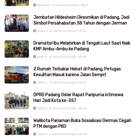
MINGGU, 9 AGUSTUS 2026 | 18:57
Jembatan Hildesheim Diresmikan di Padang, Jadi
Simbol Persahabatan 38 Tahun dengan Jerman
SABTU, 8 AGUSTUS 2026 | 10:23
Dramatis! Ibu Melahirkan di Tengah Laut Saat Naik
KMP Ambu-Ambu ke Padang
SABTU, 8 AGUSTUS 2026 | 10:19
2 Rumah Terbakar Hebat di Padang, Petugas
Kesulitan Masuk karena Jalan Sempit
SABTU, 8 AGUSTUS 2026 | 10:14
DPRD Padang Gelar Rapat Paripurna Istimewa
Hari Jadi Kota ke-357
SABTU, 8 AGUSTUS 2026 | 06:37
Walikota Pariaman Buka Sosialisasi Germas Cegah
PTM dengan PKG
JUMAT, 7 AGUSTUS 2026 | 06:43