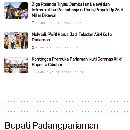
Zigo Rolanda Tinjau Jembatan Kalawi dan
Infrastruktur Pascabanjir di Pauh, Proyek Rp25,4
Miliar Dikawal
KAMIS, 6 AGUSTUS 2026 | 06:24
Mulyadi: PWRI Harus Jadi Teladan ASN Kota
Pariaman
KAMIS, 6 AGUSTUS 2026 | 06:07
Kontingen Pramuka Pariaman Ikuti Jamnas XII di
Buperta Cibubur
KAMIS, 6 AGUSTUS 2026 | 06:04
Bupati Padangpariaman