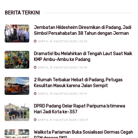
BERITA TERKINI
Jembatan Hildesheim Diresmikan di Padang, Jadi
Simbol Persahabatan 38 Tahun dengan Jerman
SABTU, 8 AGUSTUS 2026 | 10:23
Dramatis! Ibu Melahirkan di Tengah Laut Saat Naik
KMP Ambu-Ambu ke Padang
SABTU, 8 AGUSTUS 2026 | 10:19
2 Rumah Terbakar Hebat di Padang, Petugas
Kesulitan Masuk karena Jalan Sempit
SABTU, 8 AGUSTUS 2026 | 10:14
DPRD Padang Gelar Rapat Paripurna Istimewa
Hari Jadi Kota ke-357
SABTU, 8 AGUSTUS 2026 | 06:37
Walikota Pariaman Buka Sosialisasi Germas Cegah