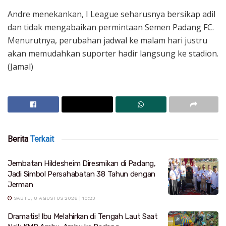
Andre menekankan, I League seharusnya bersikap adil
dan tidak mengabaikan permintaan Semen Padang FC.
Menurutnya, perubahan jadwal ke malam hari justru
akan memudahkan suporter hadir langsung ke stadion.
(Jamal)
Berita
Terkait
Jembatan Hildesheim Diresmikan di Padang,
Jadi Simbol Persahabatan 38 Tahun dengan
Jerman
SABTU, 8 AGUSTUS 2026 | 10:23
Dramatis! Ibu Melahirkan di Tengah Laut Saat