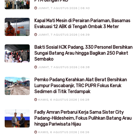
PTM dengan PKG
JUMAT, 7 AGUSTUS 2026 | 06:43
Kapal Mati Mesin di Perairan Pariaman, Basarnas
Evakuasi 12 ABK di Tengah Ombak 3 Meter
JUMAT, 7 AGUSTUS 2026 | 06:39
Bakti Sosial HJK Padang, 330 Personel Bersihkan
Sungai Batang Arau hingga Bagikan 250 Paket
Sembako
JUMAT, 7 AGUSTUS 2026 | 06:38
Pemko Padang Kerahkan Alat Berat Bersihkan
Lumpur Pascabanjir, TRC PUPR Fokus Keruk
Sedimen di Titik Terdampak
KAMIS, 6 AGUSTUS 2026 | 06:28
Fadly Amran Perbarui Kerja Sama Sister City
Padang-Hildesheim, Fokus Pulihkan Batang Arau
hingga Pariwisata Hijau
KAMIS, 6 AGUSTUS 2026 | 06:26