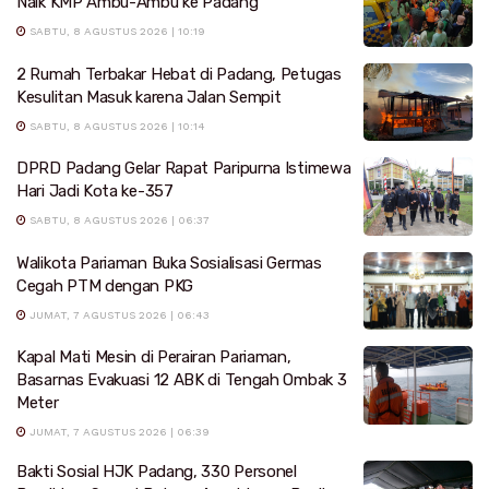
Naik KMP Ambu-Ambu ke Padang
SABTU, 8 AGUSTUS 2026 | 10:19
2 Rumah Terbakar Hebat di Padang, Petugas
Kesulitan Masuk karena Jalan Sempit
SABTU, 8 AGUSTUS 2026 | 10:14
DPRD Padang Gelar Rapat Paripurna Istimewa
Hari Jadi Kota ke-357
SABTU, 8 AGUSTUS 2026 | 06:37
Walikota Pariaman Buka Sosialisasi Germas
Cegah PTM dengan PKG
JUMAT, 7 AGUSTUS 2026 | 06:43
Kapal Mati Mesin di Perairan Pariaman,
Basarnas Evakuasi 12 ABK di Tengah Ombak 3
Meter
JUMAT, 7 AGUSTUS 2026 | 06:39
Bakti Sosial HJK Padang, 330 Personel