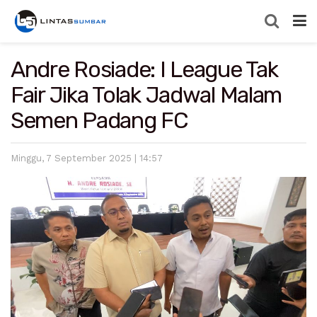
Andre Rosiade: I League Tak
Fair Jika Tolak Jadwal Malam
Semen Padang FC
Minggu, 7 September 2025 | 14:57