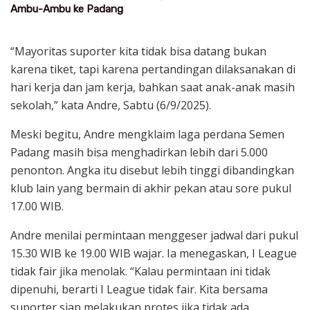
Ambu-Ambu ke Padang
“Mayoritas suporter kita tidak bisa datang bukan
karena tiket, tapi karena pertandingan dilaksanakan di
hari kerja dan jam kerja, bahkan saat anak-anak masih
sekolah,” kata Andre, Sabtu (6/9/2025).
Meski begitu, Andre mengklaim laga perdana Semen
Padang masih bisa menghadirkan lebih dari 5.000
penonton. Angka itu disebut lebih tinggi dibandingkan
klub lain yang bermain di akhir pekan atau sore pukul
17.00 WIB.
Andre menilai permintaan menggeser jadwal dari pukul
15.30 WIB ke 19.00 WIB wajar. Ia menegaskan, I League
tidak fair jika menolak. “Kalau permintaan ini tidak
dipenuhi, berarti I League tidak fair. Kita bersama
suporter siap melakukan protes jika tidak ada