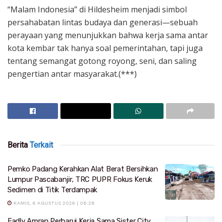
“Malam Indonesia” di Hildesheim menjadi simbol
persahabatan lintas budaya dan generasi—sebuah
perayaan yang menunjukkan bahwa kerja sama antar
kota kembar tak hanya soal pemerintahan, tapi juga
tentang semangat gotong royong, seni, dan saling
pengertian antar masyarakat.(***)
Berita
Terkait
Pemko Padang Kerahkan Alat Berat Bersihkan
Lumpur Pascabanjir, TRC PUPR Fokus Keruk
Sedimen di Titik Terdampak
KAMIS, 6 AGUSTUS 2026 | 06:28
Fadly Amran Perbarui Kerja Sama Sister City