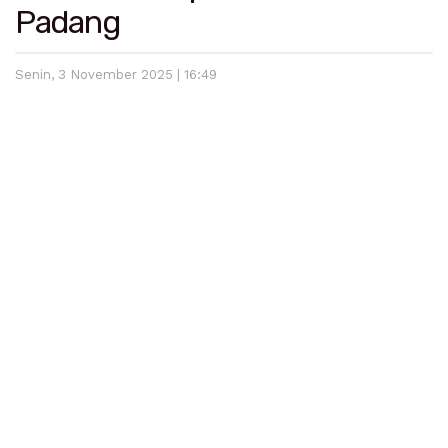
Padang
Senin, 3 November 2025 | 16:49