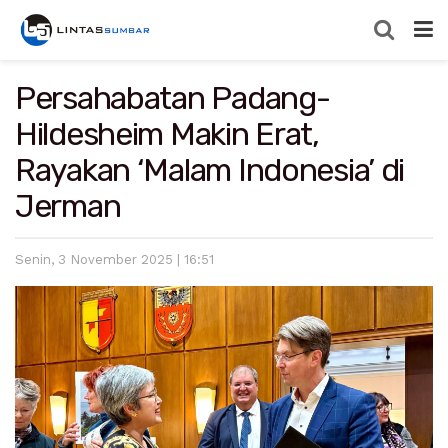
Persahabatan Padang-
Hildesheim Makin Erat,
Rayakan ‘Malam Indonesia’ di
Jerman
Senin, 3 November 2025 | 16:51