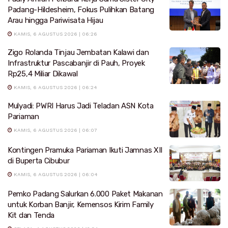
Padang-Hildesheim, Fokus Pulihkan Batang
Arau hingga Pariwisata Hijau
KAMIS, 6 AGUSTUS 2026 | 06:26
Zigo Rolanda Tinjau Jembatan Kalawi dan
Infrastruktur Pascabanjir di Pauh, Proyek
Rp25,4 Miliar Dikawal
KAMIS, 6 AGUSTUS 2026 | 06:24
Mulyadi: PWRI Harus Jadi Teladan ASN Kota
Pariaman
KAMIS, 6 AGUSTUS 2026 | 06:07
Kontingen Pramuka Pariaman Ikuti Jamnas XII
di Buperta Cibubur
KAMIS, 6 AGUSTUS 2026 | 06:04
Pemko Padang Salurkan 6.000 Paket Makanan
untuk Korban Banjir, Kemensos Kirim Family
Kit dan Tenda