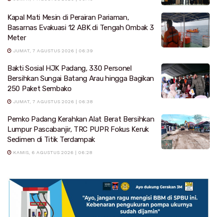
Kapal Mati Mesin di Perairan Pariaman,
Basarnas Evakuasi 12 ABK di Tengah Ombak 3
Meter
JUMAT, 7 AGUSTUS 2026 | 06:39
Bakti Sosial HJK Padang, 330 Personel
Bersihkan Sungai Batang Arau hingga Bagikan
250 Paket Sembako
JUMAT, 7 AGUSTUS 2026 | 06:38
Pemko Padang Kerahkan Alat Berat Bersihkan
Lumpur Pascabanjir, TRC PUPR Fokus Keruk
Sedimen di Titik Terdampak
KAMIS, 6 AGUSTUS 2026 | 06:28