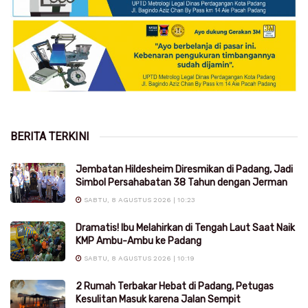
BERITA TERKINI
Jembatan Hildesheim Diresmikan di Padang, Jadi
Simbol Persahabatan 38 Tahun dengan Jerman
SABTU, 8 AGUSTUS 2026 | 10:23
Dramatis! Ibu Melahirkan di Tengah Laut Saat Naik
KMP Ambu-Ambu ke Padang
SABTU, 8 AGUSTUS 2026 | 10:19
2 Rumah Terbakar Hebat di Padang, Petugas
Kesulitan Masuk karena Jalan Sempit