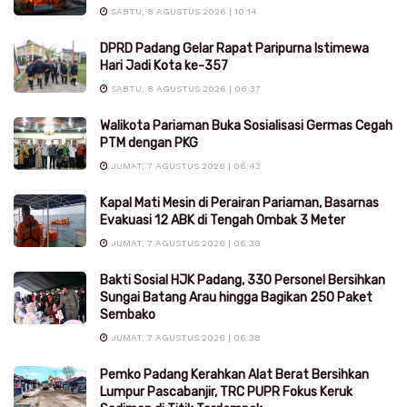
SABTU, 8 AGUSTUS 2026 | 10:14
DPRD Padang Gelar Rapat Paripurna Istimewa
Hari Jadi Kota ke-357
SABTU, 8 AGUSTUS 2026 | 06:37
Walikota Pariaman Buka Sosialisasi Germas Cegah
PTM dengan PKG
JUMAT, 7 AGUSTUS 2026 | 06:43
Kapal Mati Mesin di Perairan Pariaman, Basarnas
Evakuasi 12 ABK di Tengah Ombak 3 Meter
JUMAT, 7 AGUSTUS 2026 | 06:39
Bakti Sosial HJK Padang, 330 Personel Bersihkan
Sungai Batang Arau hingga Bagikan 250 Paket
Sembako
JUMAT, 7 AGUSTUS 2026 | 06:38
Pemko Padang Kerahkan Alat Berat Bersihkan
Lumpur Pascabanjir, TRC PUPR Fokus Keruk