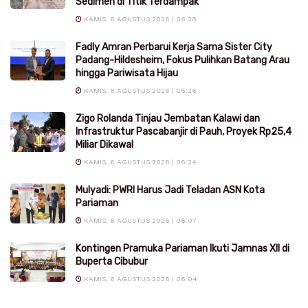
Sedimen di Titik Terdampak
KAMIS, 6 AGUSTUS 2026 | 06:28
Fadly Amran Perbarui Kerja Sama Sister City
Padang-Hildesheim, Fokus Pulihkan Batang Arau
hingga Pariwisata Hijau
KAMIS, 6 AGUSTUS 2026 | 06:26
Zigo Rolanda Tinjau Jembatan Kalawi dan
Infrastruktur Pascabanjir di Pauh, Proyek Rp25,4
Miliar Dikawal
KAMIS, 6 AGUSTUS 2026 | 06:24
Mulyadi: PWRI Harus Jadi Teladan ASN Kota
Pariaman
KAMIS, 6 AGUSTUS 2026 | 06:07
Kontingen Pramuka Pariaman Ikuti Jamnas XII di
Buperta Cibubur
KAMIS, 6 AGUSTUS 2026 | 06:04