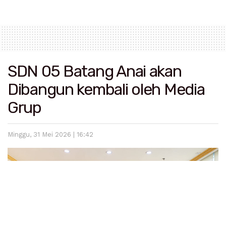
SDN 05 Batang Anai akan
Dibangun kembali oleh Media
Grup
Minggu, 31 Mei 2026 | 16:42