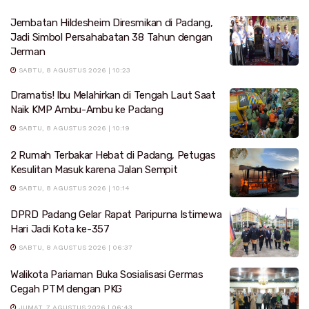
Jembatan Hildesheim Diresmikan di Padang,
Jadi Simbol Persahabatan 38 Tahun dengan
Jerman
SABTU, 8 AGUSTUS 2026 | 10:23
Dramatis! Ibu Melahirkan di Tengah Laut Saat
Naik KMP Ambu-Ambu ke Padang
SABTU, 8 AGUSTUS 2026 | 10:19
2 Rumah Terbakar Hebat di Padang, Petugas
Kesulitan Masuk karena Jalan Sempit
SABTU, 8 AGUSTUS 2026 | 10:14
DPRD Padang Gelar Rapat Paripurna Istimewa
Hari Jadi Kota ke-357
SABTU, 8 AGUSTUS 2026 | 06:37
Walikota Pariaman Buka Sosialisasi Germas
Cegah PTM dengan PKG
JUMAT, 7 AGUSTUS 2026 | 06:43