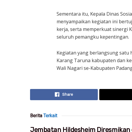
Sementara itu, Kepala Dinas Sosi
menyampaikan kegiatan ini bert
kerja, serta memperkuat sinergi
seluruh pemangku kepentingan.
Kegiatan yang berlangsung satu har
Karang Taruna kabupaten dan ke
Wali Nagari se-Kabupaten Padang
Share
Berita
Terkait
Jembatan Hildesheim Diresmikan 