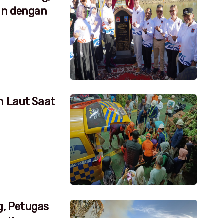
un dengan
h Laut Saat
g, Petugas