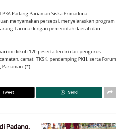
al P3A Padang Pariaman Siska Primadona
ujuan menyamakan persepsi, menyelaraskan program
 Karang Taruna dengan pemerintah daerah dan
i ini diikuti 120 peserta terdiri dari pengurus
camatan, camat, TKSK, pendamping PKH, serta Forum
 Pariaman. (*)
Tweet
Send
di Padang,