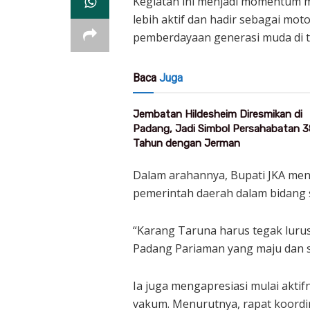
Kegiatan ini menjadi momentum 
lebih aktif dan hadir sebagai mo
pemberdayaan generasi muda di 
Baca
Juga
Jembatan Hildesheim Diresmikan di
Padang, Jadi Simbol Persahabatan 3
Tahun dengan Jerman
Dalam arahannya, Bupati JKA me
pemerintah daerah dalam bidang 
“Karang Taruna harus tegak lur
Padang Pariaman yang maju dan se
Ia juga mengapresiasi mulai akti
vakum. Menurutnya, rapat koordin