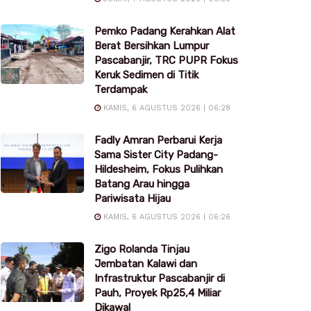
Pemko Padang Kerahkan Alat
Berat Bersihkan Lumpur
Pascabanjir, TRC PUPR Fokus
Keruk Sedimen di Titik
Terdampak
KAMIS, 6 AGUSTUS 2026 | 06:28
Fadly Amran Perbarui Kerja
Sama Sister City Padang-
Hildesheim, Fokus Pulihkan
Batang Arau hingga
Pariwisata Hijau
KAMIS, 6 AGUSTUS 2026 | 06:26
Zigo Rolanda Tinjau
Jembatan Kalawi dan
Infrastruktur Pascabanjir di
Pauh, Proyek Rp25,4 Miliar
Dikawal