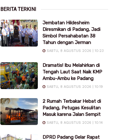
BERITA TERKINI
Jembatan Hildesheim
Diresmikan di Padang, Jadi
Simbol Persahabatan 38
Tahun dengan Jerman
SABTU, 8 AGUSTUS 2026 | 10:23
Dramatis! Ibu Melahirkan di
Tengah Laut Saat Naik KMP
Ambu-Ambu ke Padang
SABTU, 8 AGUSTUS 2026 | 10:19
2 Rumah Terbakar Hebat di
Padang, Petugas Kesulitan
Masuk karena Jalan Sempit
SABTU, 8 AGUSTUS 2026 | 10:14
DPRD Padang Gelar Rapat