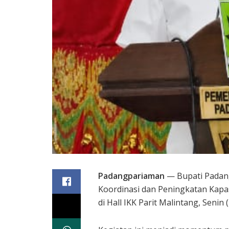
Padangpariaman
— Bupati Padang
Koordinasi dan Peningkatan Kap
di Hall IKK Parit Malintang, Senin 