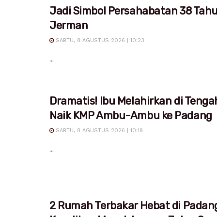
Jadi Simbol Persahabatan 38 Tah
Jerman
SABTU, 8 AGUSTUS 2026 | 10:23
...
Dramatis! Ibu Melahirkan di Tenga
Naik KMP Ambu-Ambu ke Padang
SABTU, 8 AGUSTUS 2026 | 10:19
...
2 Rumah Terbakar Hebat di Padan