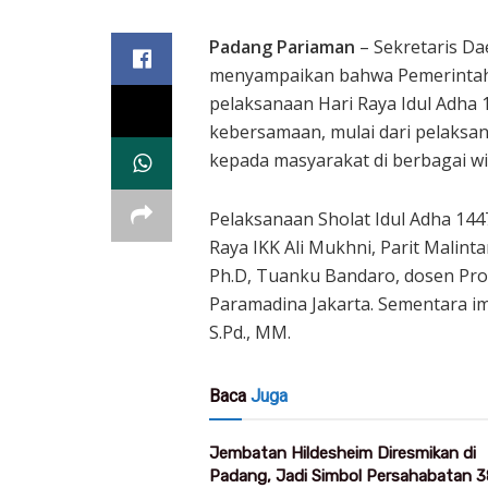
Padang Pariaman
– Sekretaris D
menyampaikan bahwa Pemerintah
pelaksanaan Hari Raya Idul Adha
kebersamaan, mulai dari pelaksa
kepada masyarakat di berbagai wi
Pelaksanaan Sholat Idul Adha 1447
Raya IKK Ali Mukhni, Parit Malinta
Ph.D, Tuanku Bandaro, dosen Pro
Paramadina Jakarta. Sementara i
S.Pd., MM.
Baca
Juga
Jembatan Hildesheim Diresmikan di
Padang, Jadi Simbol Persahabatan 3