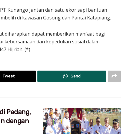
an PT Kunango Jantan dan satu ekor sapi bantuan
embelih di kawasan Gosong dan Pantai Katapiang.
ut diharapkan dapat memberikan manfaat bagi
ai kebersamaan dan kepedulian sosial dalam
7 Hijriah. (*)
Tweet
Send
di Padang,
un dengan