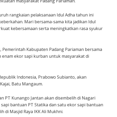
kekuatan masyarakat Padang Pariaman.
ruh rangkaian pelaksanaan Idul Adha tahun ini
keberkahan. Mari bersama-sama kita jadikan Idul
uat kebersamaan serta meningkatkan rasa syukur
ni, Pemerintah Kabupaten Padang Pariaman bersama
n enam ekor sapi kurban untuk masyarakat di
Republik Indonesia, Prabowo Subianto, akan
 Kajai, Batu Mangaum.
uan PT Kunango Jantan akan disembelih di Nagari
sapi bantuan PT Statika dan satu ekor sapi bantuan
h di Masjid Raya IKK Ali Mukhni.