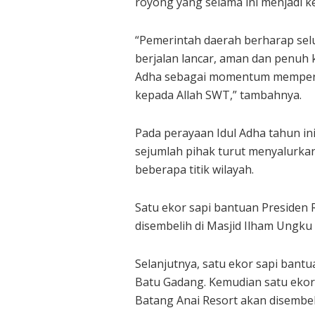
royong yang selama ini menjadi 
“Pemerintah daerah berharap selu
berjalan lancar, aman dan penuh 
Adha sebagai momentum memperk
kepada Allah SWT,” tambahnya.
Pada perayaan Idul Adha tahun i
sejumlah pihak turut menyalurka
beberapa titik wilayah.
Satu ekor sapi bantuan Presiden 
disembelih di Masjid Ilham Ungku
Selanjutnya, satu ekor sapi bant
Batu Gadang. Kemudian satu ekor 
Batang Anai Resort akan disembeli