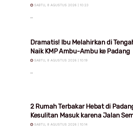
SABTU, 8 AGUSTUS 2026 | 10:23
...
Dramatis! Ibu Melahirkan di Tenga
Naik KMP Ambu-Ambu ke Padang
SABTU, 8 AGUSTUS 2026 | 10:19
...
2 Rumah Terbakar Hebat di Padan
Kesulitan Masuk karena Jalan Sem
SABTU, 8 AGUSTUS 2026 | 10:14