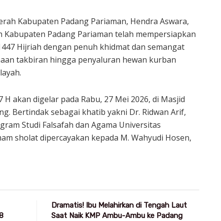
aerah Kabupaten Padang Pariaman, Hendra Aswara,
 Kabupaten Padang Pariaman telah mempersiapkan
 1447 Hijriah dengan penuh khidmat dan semangat
naan takbiran hingga penyaluran hewan kurban
layah.
 H akan digelar pada Rabu, 27 Mei 2026, di Masjid
ng. Bertindak sebagai khatib yakni Dr. Ridwan Arif,
gram Studi Falsafah dan Agama Universitas
mam sholat dipercayakan kepada M. Wahyudi Hosen,
Dramatis! Ibu Melahirkan di Tengah Laut
8
Saat Naik KMP Ambu-Ambu ke Padang