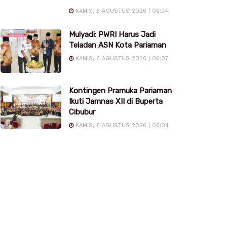
KAMIS, 6 AGUSTUS 2026 | 06:24
Mulyadi: PWRI Harus Jadi
Teladan ASN Kota Pariaman
KAMIS, 6 AGUSTUS 2026 | 06:07
Kontingen Pramuka Pariaman
Ikuti Jamnas XII di Buperta
Cibubur
KAMIS, 6 AGUSTUS 2026 | 06:04