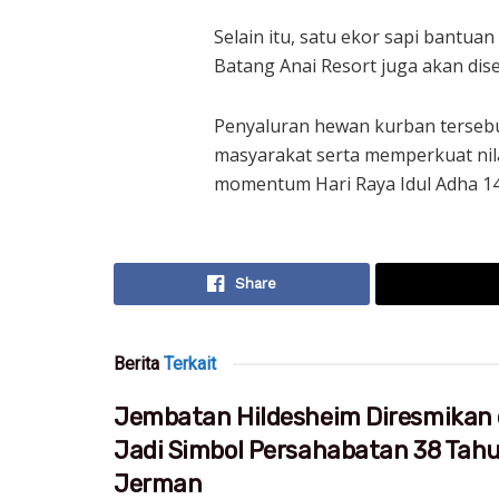
Selain itu, satu ekor sapi bantu
Batang Anai Resort juga akan dis
Penyaluran hewan kurban terseb
masyarakat serta memperkuat nil
momentum Hari Raya Idul Adha 144
Share
Berita
Terkait
Jembatan Hildesheim Diresmikan 
Jadi Simbol Persahabatan 38 Tah
Jerman