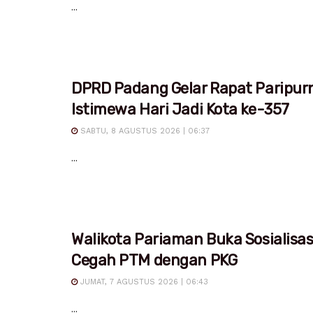
...
DPRD Padang Gelar Rapat Paripur
Istimewa Hari Jadi Kota ke-357
SABTU, 8 AGUSTUS 2026 | 06:37
...
Walikota Pariaman Buka Sosialisa
Cegah PTM dengan PKG
JUMAT, 7 AGUSTUS 2026 | 06:43
...