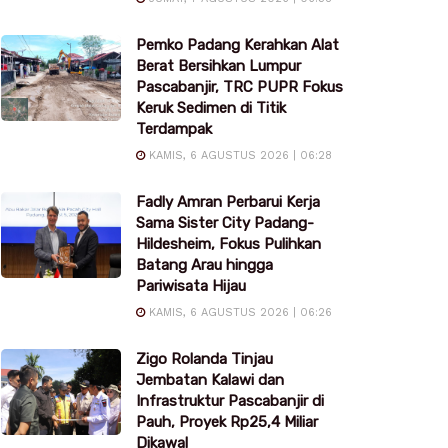
Pemko Padang Kerahkan Alat
Berat Bersihkan Lumpur
Pascabanjir, TRC PUPR Fokus
Keruk Sedimen di Titik
Terdampak
KAMIS, 6 AGUSTUS 2026 | 06:28
Fadly Amran Perbarui Kerja
Sama Sister City Padang-
Hildesheim, Fokus Pulihkan
Batang Arau hingga
Pariwisata Hijau
KAMIS, 6 AGUSTUS 2026 | 06:26
Zigo Rolanda Tinjau
Jembatan Kalawi dan
Infrastruktur Pascabanjir di
Pauh, Proyek Rp25,4 Miliar
Dikawal