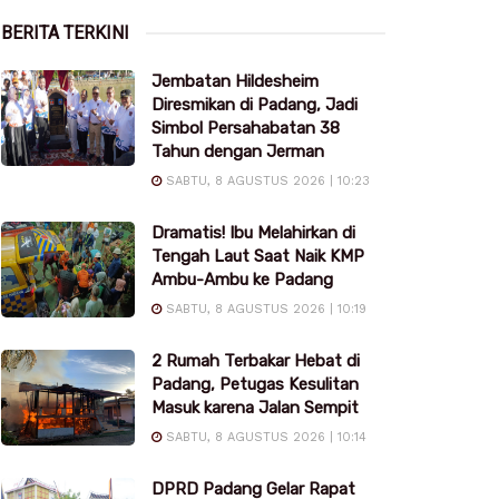
BERITA TERKINI
Jembatan Hildesheim
Diresmikan di Padang, Jadi
Simbol Persahabatan 38
Tahun dengan Jerman
SABTU, 8 AGUSTUS 2026 | 10:23
Dramatis! Ibu Melahirkan di
Tengah Laut Saat Naik KMP
Ambu-Ambu ke Padang
SABTU, 8 AGUSTUS 2026 | 10:19
2 Rumah Terbakar Hebat di
Padang, Petugas Kesulitan
Masuk karena Jalan Sempit
SABTU, 8 AGUSTUS 2026 | 10:14
DPRD Padang Gelar Rapat