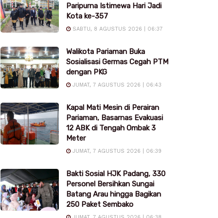
Paripurna Istimewa Hari Jadi
Kota ke-357
SABTU, 8 AGUSTUS 2026 | 06:37
Walikota Pariaman Buka
Sosialisasi Germas Cegah PTM
dengan PKG
JUMAT, 7 AGUSTUS 2026 | 06:43
Kapal Mati Mesin di Perairan
Pariaman, Basarnas Evakuasi
12 ABK di Tengah Ombak 3
Meter
JUMAT, 7 AGUSTUS 2026 | 06:39
Bakti Sosial HJK Padang, 330
Personel Bersihkan Sungai
Batang Arau hingga Bagikan
250 Paket Sembako
JUMAT, 7 AGUSTUS 2026 | 06:38