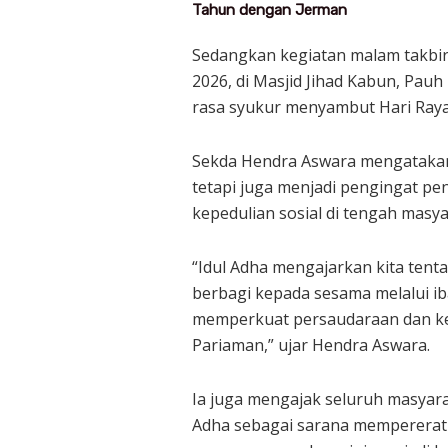
Tahun dengan Jerman
Sedangkan kegiatan malam takbir
2026, di Masjid Jihad Kabun, Pau
rasa syukur menyambut Hari Raya
Sekda Hendra Aswara mengatakan
tetapi juga menjadi pengingat pen
kepedulian sosial di tengah masya
“Idul Adha mengajarkan kita tent
berbagi kepada sesama melalui i
memperkuat persaudaraan dan kep
Pariaman,” ujar Hendra Aswara.
Ia juga mengajak seluruh masyar
Adha sebagai sarana mempererat