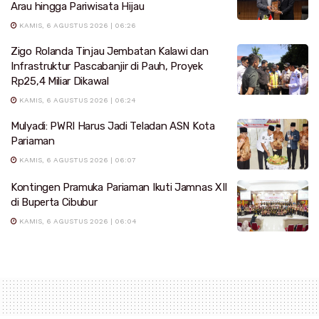
Arau hingga Pariwisata Hijau
KAMIS, 6 AGUSTUS 2026 | 06:26
Zigo Rolanda Tinjau Jembatan Kalawi dan
Infrastruktur Pascabanjir di Pauh, Proyek
Rp25,4 Miliar Dikawal
KAMIS, 6 AGUSTUS 2026 | 06:24
Mulyadi: PWRI Harus Jadi Teladan ASN Kota
Pariaman
KAMIS, 6 AGUSTUS 2026 | 06:07
Kontingen Pramuka Pariaman Ikuti Jamnas XII
di Buperta Cibubur
KAMIS, 6 AGUSTUS 2026 | 06:04