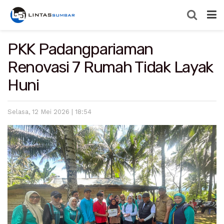
PKK Padangpariaman
Renovasi 7 Rumah Tidak Layak
Huni
Selasa, 12 Mei 2026 | 18:54