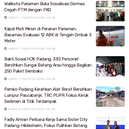
Walikota Pariaman Buka Sosialisasi Germas
Cegah PTM dengan PKG
JUMAT, 7 AGUSTUS 2026 | 06:43
Kapal Mati Mesin di Perairan Pariaman,
Basarnas Evakuasi 12 ABK di Tengah Ombak 3
Meter
JUMAT, 7 AGUSTUS 2026 | 06:39
Bakti Sosial HJK Padang, 330 Personel
Bersihkan Sungai Batang Arau hingga Bagikan
250 Paket Sembako
JUMAT, 7 AGUSTUS 2026 | 06:38
Pemko Padang Kerahkan Alat Berat Bersihkan
Lumpur Pascabanjir, TRC PUPR Fokus Keruk
Sedimen di Titik Terdampak
KAMIS, 6 AGUSTUS 2026 | 06:28
Fadly Amran Perbarui Kerja Sama Sister City
Padang-Hildesheim, Fokus Pulihkan Batang