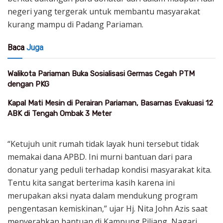
negeri yang tergerak untuk membantu masyarakat
kurang mampu di Padang Pariaman.
Baca
Juga
Walikota Pariaman Buka Sosialisasi Germas Cegah PTM
dengan PKG
Kapal Mati Mesin di Perairan Pariaman, Basarnas Evakuasi 12
ABK di Tengah Ombak 3 Meter
“Ketujuh unit rumah tidak layak huni tersebut tidak
memakai dana APBD. Ini murni bantuan dari para
donatur yang peduli terhadap kondisi masyarakat kita.
Tentu kita sangat berterima kasih karena ini
merupakan aksi nyata dalam mendukung program
pengentasan kemiskinan,” ujar Hj. Nita John Azis saat
menyerahkan bantuan di Kampung Piliang, Nagari