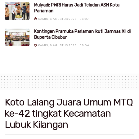
Mulyadi: PWRI Harus Jadi Teladan ASN Kota
Pariaman
KAMIS, 6 AGUSTUS 2026 | 06:07
Kontingen Pramuka Pariaman Ikuti Jamnas XII di
Buperta Cibubur
KAMIS, 6 AGUSTUS 2026 | 06:04
Koto Lalang Juara Umum MTQ
ke-42 tingkat Kecamatan
Lubuk Kilangan