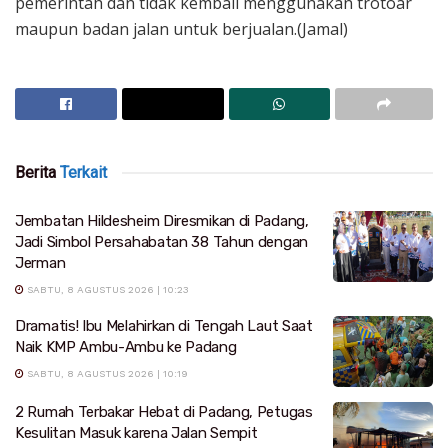
pemerintah dan tidak kembali menggunakan trotoar
maupun badan jalan untuk berjualan.(Jamal)
Berita
Terkait
Jembatan Hildesheim Diresmikan di Padang,
Jadi Simbol Persahabatan 38 Tahun dengan
Jerman
SABTU, 8 AGUSTUS 2026 | 10:23
Dramatis! Ibu Melahirkan di Tengah Laut Saat
Naik KMP Ambu-Ambu ke Padang
SABTU, 8 AGUSTUS 2026 | 10:19
2 Rumah Terbakar Hebat di Padang, Petugas
Kesulitan Masuk karena Jalan Sempit