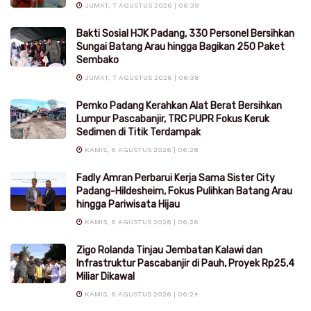
JUMAT, 7 AGUSTUS 2026 | 06:39
Bakti Sosial HJK Padang, 330 Personel Bersihkan
Sungai Batang Arau hingga Bagikan 250 Paket
Sembako
JUMAT, 7 AGUSTUS 2026 | 06:38
Pemko Padang Kerahkan Alat Berat Bersihkan
Lumpur Pascabanjir, TRC PUPR Fokus Keruk
Sedimen di Titik Terdampak
KAMIS, 6 AGUSTUS 2026 | 06:28
Fadly Amran Perbarui Kerja Sama Sister City
Padang-Hildesheim, Fokus Pulihkan Batang Arau
hingga Pariwisata Hijau
KAMIS, 6 AGUSTUS 2026 | 06:26
Zigo Rolanda Tinjau Jembatan Kalawi dan
Infrastruktur Pascabanjir di Pauh, Proyek Rp25,4
Miliar Dikawal
KAMIS, 6 AGUSTUS 2026 | 06:24