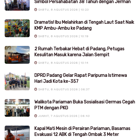
Simbol Persahabatan 38 Tahun dengan Jerman
SABTU, 8 AGUSTUS 2026 | 10:23
Dramatis! Ibu Melahirkan di Tengah Laut Saat Naik
KMP Ambu-Ambu ke Padang
SABTU, 8 AGUSTUS 2026 | 10:19
2 Rumah Terbakar Hebat di Padang, Petugas
Kesulitan Masuk karena Jalan Sempit
SABTU, 8 AGUSTUS 2026 | 10:14
DPRD Padang Gelar Rapat Paripurna Istimewa
Hari Jadi Kota ke-357
SABTU, 8 AGUSTUS 2026 | 06:37
Walikota Pariaman Buka Sosialisasi Germas Cegah
PTM dengan PKG
JUMAT, 7 AGUSTUS 2026 | 06:43
Kapal Mati Mesin di Perairan Pariaman, Basarnas
Evakuasi 12 ABK di Tengah Ombak 3 Meter