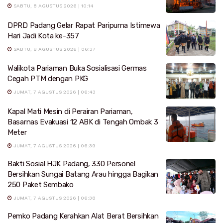
SABTU, 8 AGUSTUS 2026 | 10:14
DPRD Padang Gelar Rapat Paripurna Istimewa
Hari Jadi Kota ke-357
SABTU, 8 AGUSTUS 2026 | 06:37
Walikota Pariaman Buka Sosialisasi Germas
Cegah PTM dengan PKG
JUMAT, 7 AGUSTUS 2026 | 06:43
Kapal Mati Mesin di Perairan Pariaman,
Basarnas Evakuasi 12 ABK di Tengah Ombak 3
Meter
JUMAT, 7 AGUSTUS 2026 | 06:39
Bakti Sosial HJK Padang, 330 Personel
Bersihkan Sungai Batang Arau hingga Bagikan
250 Paket Sembako
JUMAT, 7 AGUSTUS 2026 | 06:38
Pemko Padang Kerahkan Alat Berat Bersihkan