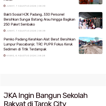
JUMAT, 7 AGUSTUS 2026 | 06:39
Bakti Sosial HJK Padang, 330 Personel
Bersihkan Sungai Batang Arau hingga Bagikan
250 Paket Sembako
JUMAT, 7 AGUSTUS 2026 | 06:38
Pemko Padang Kerahkan Alat Berat Bersihkan
Lumpur Pascabanjir, TRC PUPR Fokus Keruk
Sedimen di Titik Terdampak
KAMIS, 6 AGUSTUS 2026 | 06:28
JKA Ingin Bangun Sekolah
Rakyat di Tarok City