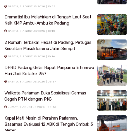
SABTU, 8 AGUSTUS 2026 | 10:23
Dramatis! Ibu Melahirkan di Tengah Laut Saat
Naik KMP Ambu-Ambu ke Padang
SABTU, 8 AGUSTUS 2026 | 10:19
2 Rumah Terbakar Hebat di Padang, Petugas
Kesulitan Masuk karena Jalan Sempit
SABTU, 8 AGUSTUS 2026 | 10:14
DPRD Padang Gelar Rapat Paripurna Istimewa
Hari Jadi Kota ke-357
SABTU, 8 AGUSTUS 2026 | 06:37
Walikota Pariaman Buka Sosialisasi Germas
Cegah PTM dengan PKG
JUMAT, 7 AGUSTUS 2026 | 06:43
Kapal Mati Mesin di Perairan Pariaman,
Basarnas Evakuasi 12 ABK di Tengah Ombak 3
Meter