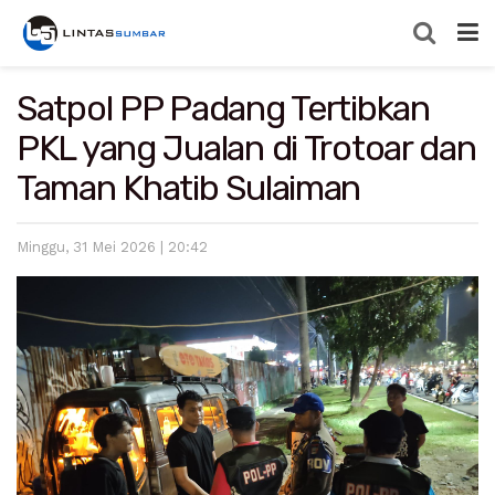
Satpol PP Padang Tertibkan
PKL yang Jualan di Trotoar dan
Taman Khatib Sulaiman
Minggu, 31 Mei 2026 | 20:42