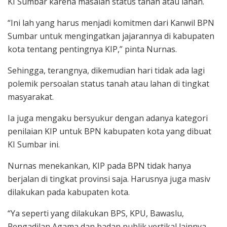
KI Sumbar karena masalah status tanah atau lahan.
“Ini lah yang harus menjadi komitmen dari Kanwil BPN
Sumbar untuk mengingatkan jajarannya di kabupaten
kota tentang pentingnya KIP,” pinta Nurnas.
Sehingga, terangnya, dikemudian hari tidak ada lagi
polemik persoalan status tanah atau lahan di tingkat
masyarakat.
Ia juga mengaku bersyukur dengan adanya kategori
penilaian KIP untuk BPN kabupaten kota yang dibuat
KI Sumbar ini.
Nurnas menekankan, KIP pada BPN tidak hanya
berjalan di tingkat provinsi saja. Harusnya juga masiv
dilakukan pada kabupaten kota.
“Ya seperti yang dilakukan BPS, KPU, Bawaslu,
Pengadilan Agama dan badan publik vertikal lainnya