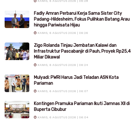
KAMIS, 6 AGUSTUS 2026 | 06:28
Fadly Amran Perbarui Kerja Sama Sister City
Padang-Hildesheim, Fokus Pulihkan Batang Arau
hingga Pariwisata Hijau
KAMIS, 6 AGUSTUS 2026 | 06:26
Zigo Rolanda Tinjau Jembatan Kalawi dan
Infrastruktur Pascabanjir di Pauh, Proyek Rp25,4
Miliar Dikawal
KAMIS, 6 AGUSTUS 2026 | 06:24
Mulyadi: PWRI Harus Jadi Teladan ASN Kota
Pariaman
KAMIS, 6 AGUSTUS 2026 | 06:07
Kontingen Pramuka Pariaman Ikuti Jamnas XII di
Buperta Cibubur
KAMIS, 6 AGUSTUS 2026 | 06:04