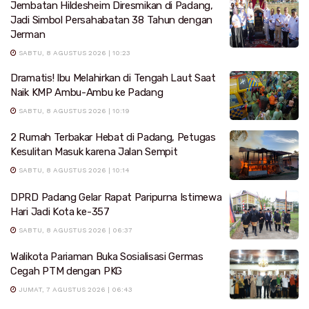
Jembatan Hildesheim Diresmikan di Padang,
Jadi Simbol Persahabatan 38 Tahun dengan
Jerman
SABTU, 8 AGUSTUS 2026 | 10:23
Dramatis! Ibu Melahirkan di Tengah Laut Saat
Naik KMP Ambu-Ambu ke Padang
SABTU, 8 AGUSTUS 2026 | 10:19
2 Rumah Terbakar Hebat di Padang, Petugas
Kesulitan Masuk karena Jalan Sempit
SABTU, 8 AGUSTUS 2026 | 10:14
DPRD Padang Gelar Rapat Paripurna Istimewa
Hari Jadi Kota ke-357
SABTU, 8 AGUSTUS 2026 | 06:37
Walikota Pariaman Buka Sosialisasi Germas
Cegah PTM dengan PKG
JUMAT, 7 AGUSTUS 2026 | 06:43