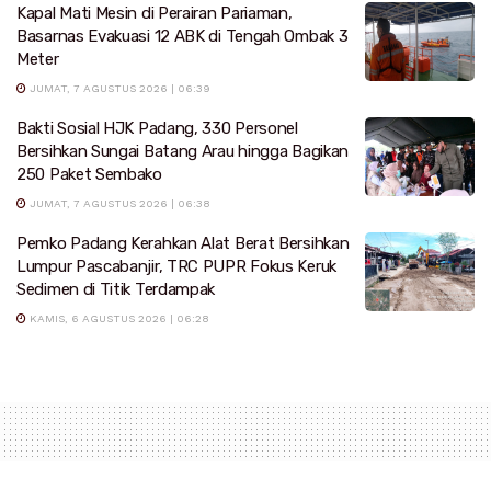
Kapal Mati Mesin di Perairan Pariaman,
Basarnas Evakuasi 12 ABK di Tengah Ombak 3
Meter
JUMAT, 7 AGUSTUS 2026 | 06:39
Bakti Sosial HJK Padang, 330 Personel
Bersihkan Sungai Batang Arau hingga Bagikan
250 Paket Sembako
JUMAT, 7 AGUSTUS 2026 | 06:38
Pemko Padang Kerahkan Alat Berat Bersihkan
Lumpur Pascabanjir, TRC PUPR Fokus Keruk
Sedimen di Titik Terdampak
KAMIS, 6 AGUSTUS 2026 | 06:28