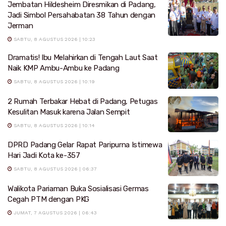
Jembatan Hildesheim Diresmikan di Padang,
Jadi Simbol Persahabatan 38 Tahun dengan
Jerman
SABTU, 8 AGUSTUS 2026 | 10:23
Dramatis! Ibu Melahirkan di Tengah Laut Saat
Naik KMP Ambu-Ambu ke Padang
SABTU, 8 AGUSTUS 2026 | 10:19
2 Rumah Terbakar Hebat di Padang, Petugas
Kesulitan Masuk karena Jalan Sempit
SABTU, 8 AGUSTUS 2026 | 10:14
DPRD Padang Gelar Rapat Paripurna Istimewa
Hari Jadi Kota ke-357
SABTU, 8 AGUSTUS 2026 | 06:37
Walikota Pariaman Buka Sosialisasi Germas
Cegah PTM dengan PKG
JUMAT, 7 AGUSTUS 2026 | 06:43