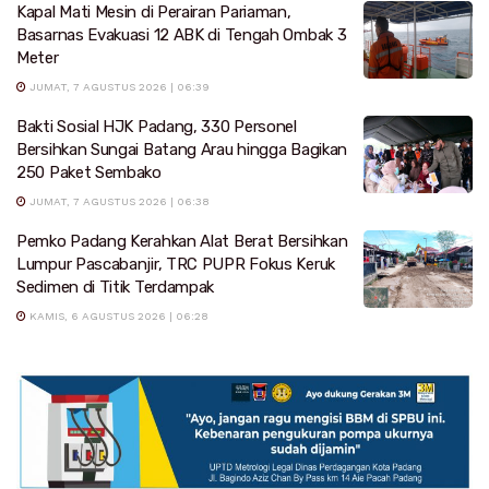
Kapal Mati Mesin di Perairan Pariaman,
Basarnas Evakuasi 12 ABK di Tengah Ombak 3
Meter
JUMAT, 7 AGUSTUS 2026 | 06:39
Bakti Sosial HJK Padang, 330 Personel
Bersihkan Sungai Batang Arau hingga Bagikan
250 Paket Sembako
JUMAT, 7 AGUSTUS 2026 | 06:38
Pemko Padang Kerahkan Alat Berat Bersihkan
Lumpur Pascabanjir, TRC PUPR Fokus Keruk
Sedimen di Titik Terdampak
KAMIS, 6 AGUSTUS 2026 | 06:28