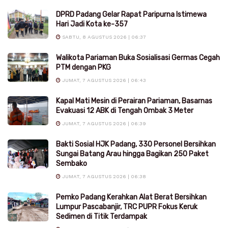
DPRD Padang Gelar Rapat Paripurna Istimewa
Hari Jadi Kota ke-357
SABTU, 8 AGUSTUS 2026 | 06:37
Walikota Pariaman Buka Sosialisasi Germas Cegah
PTM dengan PKG
JUMAT, 7 AGUSTUS 2026 | 06:43
Kapal Mati Mesin di Perairan Pariaman, Basarnas
Evakuasi 12 ABK di Tengah Ombak 3 Meter
JUMAT, 7 AGUSTUS 2026 | 06:39
Bakti Sosial HJK Padang, 330 Personel Bersihkan
Sungai Batang Arau hingga Bagikan 250 Paket
Sembako
JUMAT, 7 AGUSTUS 2026 | 06:38
Pemko Padang Kerahkan Alat Berat Bersihkan
Lumpur Pascabanjir, TRC PUPR Fokus Keruk
Sedimen di Titik Terdampak