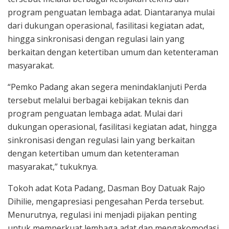
program penguatan lembaga adat. Diantaranya mulai
dari dukungan operasional, fasilitasi kegiatan adat,
hingga sinkronisasi dengan regulasi lain yang
berkaitan dengan ketertiban umum dan ketenteraman
masyarakat.
“Pemko Padang akan segera menindaklanjuti Perda
tersebut melalui berbagai kebijakan teknis dan
program penguatan lembaga adat. Mulai dari
dukungan operasional, fasilitasi kegiatan adat, hingga
sinkronisasi dengan regulasi lain yang berkaitan
dengan ketertiban umum dan ketenteraman
masyarakat,” tukuknya.
Tokoh adat Kota Padang, Dasman Boy Datuak Rajo
Dihilie, mengapresiasi pengesahan Perda tersebut.
Menurutnya, regulasi ini menjadi pijakan penting
untuk memperkuat lembaga adat dan mengakomodasi