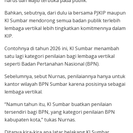
harus dan wajib terbuka pada publik.
Bahkan, sebutnya, dari dulu ia bersama PJKIP maupun
KI Sumbar mendorong semua badan publik terlebih
lembaga vertikal lebih tingkatkan komitmennya dalam
KIP.
Contohnya di tahun 2026 ini, KI Sumbar menambah
satu lagi kategori penilaian bagi lembaga vertikal
seperti Badan Pertanahan Nasional (BPN).
Sebelumnya, sebut Nurnas, penilaiannya hanya untuk
kantor wilayah BPN Sumbar karena posisinya sebagai
lembaga vertikal.
“Namun tahun itu, KI Sumbar buatkan penilaian
tersendiri bagi BPN, yang kategori penilaian BPN
kabupaten kota,” tukas Nurnas.
Ditanya kira-kira apa latar belakang KI Sumbar