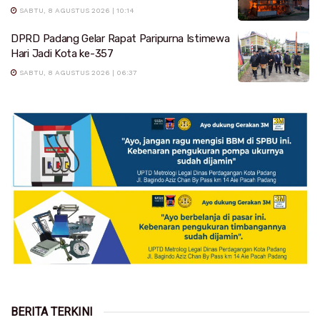
SABTU, 8 AGUSTUS 2026 | 10:14
DPRD Padang Gelar Rapat Paripurna Istimewa
Hari Jadi Kota ke-357
SABTU, 8 AGUSTUS 2026 | 06:37
BERITA TERKINI