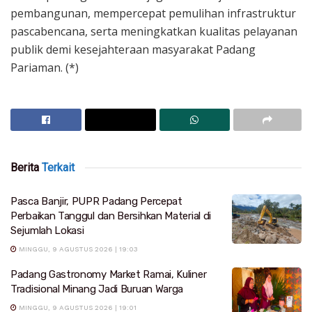
pembangunan, mempercepat pemulihan infrastruktur
pascabencana, serta meningkatkan kualitas pelayanan
publik demi kesejahteraan masyarakat Padang
Pariaman. (*)
Berita
Terkait
Pasca Banjir, PUPR Padang Percepat
Perbaikan Tanggul dan Bersihkan Material di
Sejumlah Lokasi
MINGGU, 9 AGUSTUS 2026 | 19:03
Padang Gastronomy Market Ramai, Kuliner
Tradisional Minang Jadi Buruan Warga
MINGGU, 9 AGUSTUS 2026 | 19:01