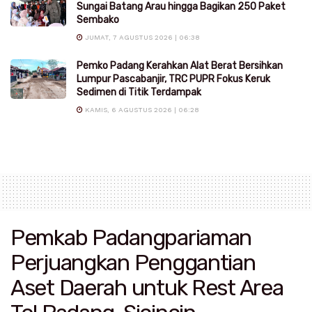
Sungai Batang Arau hingga Bagikan 250 Paket
Sembako
JUMAT, 7 AGUSTUS 2026 | 06:38
Pemko Padang Kerahkan Alat Berat Bersihkan
Lumpur Pascabanjir, TRC PUPR Fokus Keruk
Sedimen di Titik Terdampak
KAMIS, 6 AGUSTUS 2026 | 06:28
Pemkab Padangpariaman
Perjuangkan Penggantian
Aset Daerah untuk Rest Area