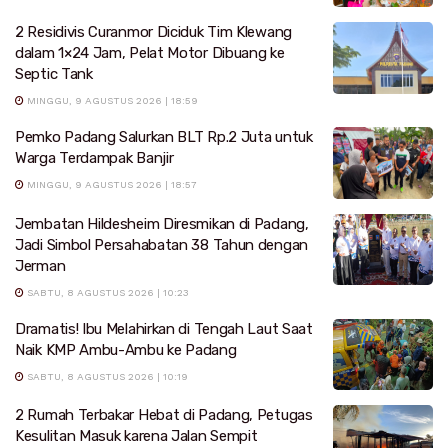
2 Residivis Curanmor Diciduk Tim Klewang
dalam 1×24 Jam, Pelat Motor Dibuang ke
Septic Tank
MINGGU, 9 AGUSTUS 2026 | 18:59
Pemko Padang Salurkan BLT Rp.2 Juta untuk
Warga Terdampak Banjir
MINGGU, 9 AGUSTUS 2026 | 18:57
Jembatan Hildesheim Diresmikan di Padang,
Jadi Simbol Persahabatan 38 Tahun dengan
Jerman
SABTU, 8 AGUSTUS 2026 | 10:23
Dramatis! Ibu Melahirkan di Tengah Laut Saat
Naik KMP Ambu-Ambu ke Padang
SABTU, 8 AGUSTUS 2026 | 10:19
2 Rumah Terbakar Hebat di Padang, Petugas
Kesulitan Masuk karena Jalan Sempit