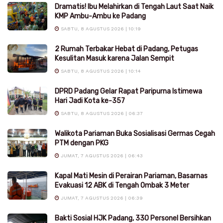
Dramatis! Ibu Melahirkan di Tengah Laut Saat Naik
KMP Ambu-Ambu ke Padang
SABTU, 8 AGUSTUS 2026 | 10:19
2 Rumah Terbakar Hebat di Padang, Petugas
Kesulitan Masuk karena Jalan Sempit
SABTU, 8 AGUSTUS 2026 | 10:14
DPRD Padang Gelar Rapat Paripurna Istimewa
Hari Jadi Kota ke-357
SABTU, 8 AGUSTUS 2026 | 06:37
Walikota Pariaman Buka Sosialisasi Germas Cegah
PTM dengan PKG
JUMAT, 7 AGUSTUS 2026 | 06:43
Kapal Mati Mesin di Perairan Pariaman, Basarnas
Evakuasi 12 ABK di Tengah Ombak 3 Meter
JUMAT, 7 AGUSTUS 2026 | 06:39
Bakti Sosial HJK Padang, 330 Personel Bersihkan