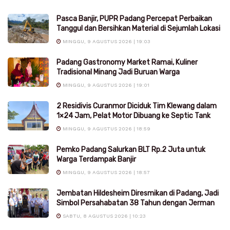
Pasca Banjir, PUPR Padang Percepat Perbaikan
Tanggul dan Bersihkan Material di Sejumlah Lokasi
MINGGU, 9 AGUSTUS 2026 | 19:03
Padang Gastronomy Market Ramai, Kuliner
Tradisional Minang Jadi Buruan Warga
MINGGU, 9 AGUSTUS 2026 | 19:01
2 Residivis Curanmor Diciduk Tim Klewang dalam
1×24 Jam, Pelat Motor Dibuang ke Septic Tank
MINGGU, 9 AGUSTUS 2026 | 18:59
Pemko Padang Salurkan BLT Rp.2 Juta untuk
Warga Terdampak Banjir
MINGGU, 9 AGUSTUS 2026 | 18:57
Jembatan Hildesheim Diresmikan di Padang, Jadi
Simbol Persahabatan 38 Tahun dengan Jerman
SABTU, 8 AGUSTUS 2026 | 10:23