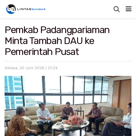
Pemkab Padangpariaman
Minta Tambah DAU ke
Pemerintah Pusat
Selasa, 30 Juni 2026 | 21:24