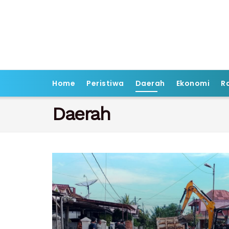
Home
Peristiwa
Daerah
Ekonomi
R
Daerah