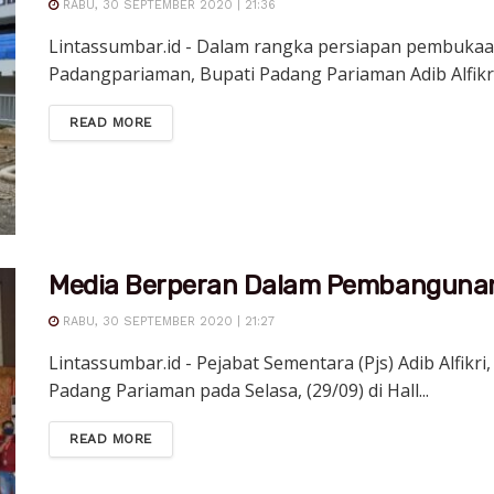
RABU, 30 SEPTEMBER 2020 | 21:36
Lintassumbar.id - Dalam rangka persiapan pembukaa
Padangpariaman, Bupati Padang Pariaman Adib Alfikri,
DETAILS
READ MORE
Media Berperan Dalam Pembanguna
RABU, 30 SEPTEMBER 2020 | 21:27
Lintassumbar.id - Pejabat Sementara (Pjs) Adib Alfikri
Padang Pariaman pada Selasa, (29/09) di Hall...
DETAILS
READ MORE