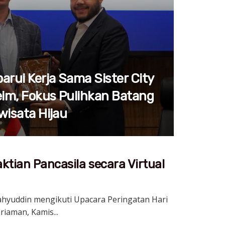
arui Kerja Sama Sister City
im, Fokus Pulihkan Batang
wisata Hijau
ktian Pancasila secara Virtual
Mahyuddin mengikuti Upacara Peringatan Hari
riaman, Kamis...