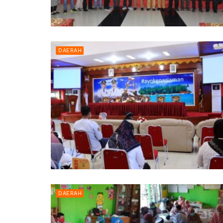
DAERAH
DAERAH