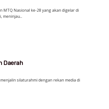
n MTQ Nasional ke-28 yang akan digelar di
 meninjau...
n Daerah
, menjalin silaturahmi dengan rekan media di