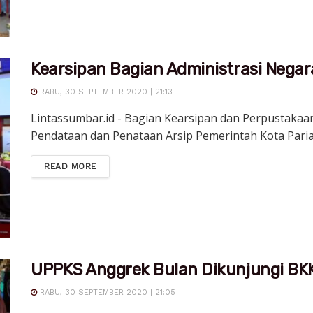
Kearsipan Bagian Administrasi Negar
RABU, 30 SEPTEMBER 2020 | 21:13
Lintassumbar.id - Bagian Kearsipan dan Perpustakaa
Pendataan dan Penataan Arsip Pemerintah Kota Pari
DETAILS
READ MORE
UPPKS Anggrek Bulan Dikunjungi B
RABU, 30 SEPTEMBER 2020 | 21:05