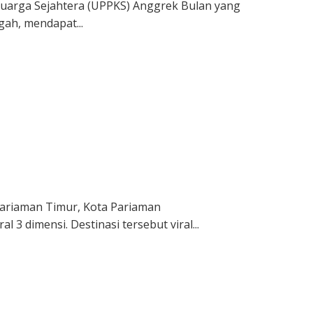
luarga Sejahtera (UPPKS) Anggrek Bulan yang
ah, mendapat...
ariaman Timur, Kota Pariaman
l 3 dimensi. Destinasi tersebut viral...