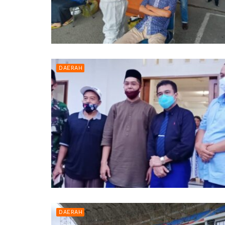
DAERAH
DAERAH