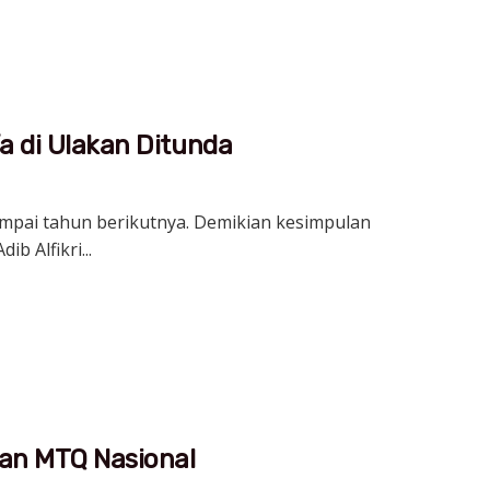
a di Ulakan Ditunda
ampai tahun berikutnya. Demikian kesimpulan
b Alfikri...
aan MTQ Nasional