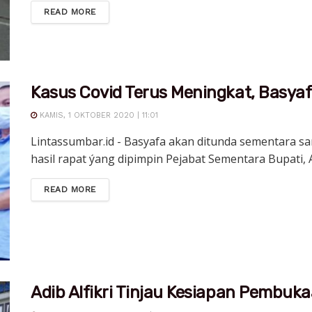
DETAILS
READ MORE
Kasus Covid Terus Meningkat, Basyaf
KAMIS, 1 OKTOBER 2020 | 11:01
Lintassumbar.id - Basyafa akan ditunda sementara s
hasil rapat ýang dipimpin Pejabat Sementara Bupati, Adi
DETAILS
READ MORE
Adib Alfikri Tinjau Kesiapan Pembuk