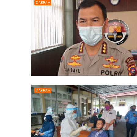
DAERAH
DAERAH