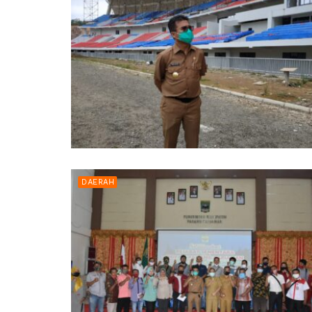
DAERAH