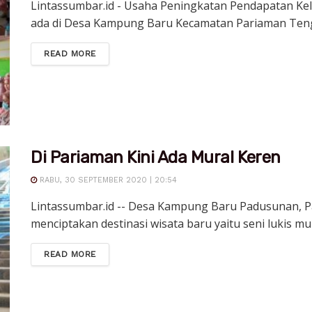
Lintassumbar.id - Usaha Peningkatan Pendapatan Ke
ada di Desa Kampung Baru Kecamatan Pariaman Teng
DETAILS
READ MORE
Di Pariaman Kini Ada Mural Keren
RABU, 30 SEPTEMBER 2020 | 20:54
Lintassumbar.id -- Desa Kampung Baru Padusunan, P
menciptakan destinasi wisata baru yaitu seni lukis mura
DETAILS
READ MORE