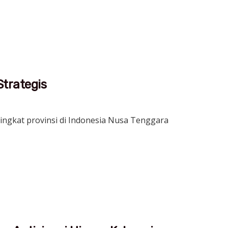
trategis
tingkat provinsi di Indonesia Nusa Tenggara