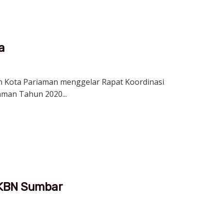
a
n Kota Pariaman menggelar Rapat Koordinasi
aman Tahun 2020...
KKBN Sumbar