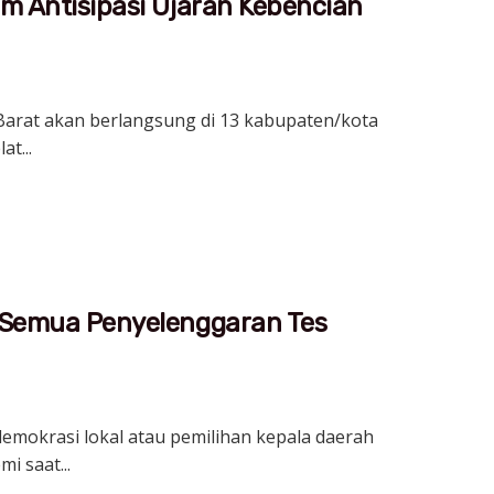
am Antisipasi Ujaran Kebencian
 Barat akan berlangsung di 13 kabupaten/kota
t...
n Semua Penyelenggaran Tes
emokrasi lokal atau pemilihan kepala daerah
i saat...