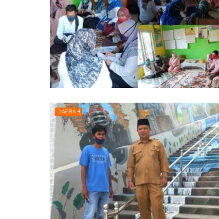
DAERAH