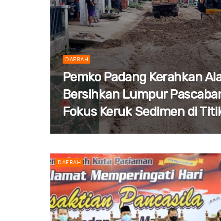
DAERAH
Pemko Padang Kerahkan Ala
Bersihkan Lumpur Pascaban
Fokus Keruk Sedimen di Tit
DAERAH