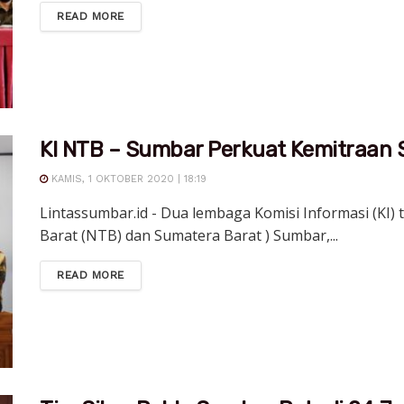
DETAILS
READ MORE
KI NTB – Sumbar Perkuat Kemitraan S
KAMIS, 1 OKTOBER 2020 | 18:19
Lintassumbar.id - Dua lembaga Komisi Informasi (KI) 
Barat (NTB) dan Sumatera Barat ) Sumbar,...
DETAILS
READ MORE