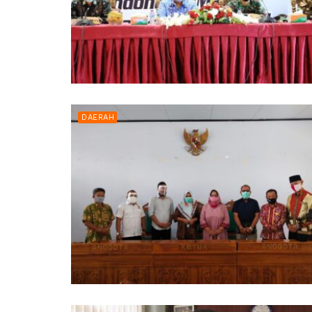
DAERAH