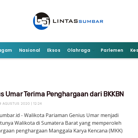
agam
Nasional
Eksos
Olahraga
Parlemen
Ke
s Umar Terima Penghargaan dari BKKBN
9 AGUSTUS 2020 | 12:24
sumbar.id - Walikota Pariaman Genius Umar menjadi
atunya Walikota di Sumatera Barat yang memperoleh
rgaan penghargaan Manggala Karya Kencana (MKK)