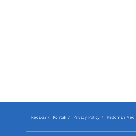
Redaksi
Kontak
Privacy Policy
Pedoman Media