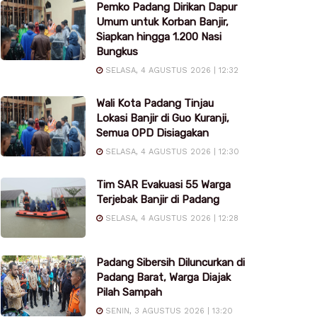
Pemko Padang Dirikan Dapur
Umum untuk Korban Banjir,
Siapkan hingga 1.200 Nasi
Bungkus
SELASA, 4 AGUSTUS 2026 | 12:32
Wali Kota Padang Tinjau
Lokasi Banjir di Guo Kuranji,
Semua OPD Disiagakan
SELASA, 4 AGUSTUS 2026 | 12:30
Tim SAR Evakuasi 55 Warga
Terjebak Banjir di Padang
SELASA, 4 AGUSTUS 2026 | 12:28
Padang Sibersih Diluncurkan di
Padang Barat, Warga Diajak
Pilah Sampah
SENIN, 3 AGUSTUS 2026 | 13:20