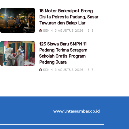
18 Motor Berknalpot Brong
Disita Polresta Padang, Sasar
Tawuran dan Balap Liar
SENIN, 3 AGUSTUS 2026 | 13:18
123 Siswa Baru SMPN 11
Padang Terima Seragam
Sekolah Gratis Program
Padang Juara
SENIN, 3 AGUSTUS 2026 | 13:17
www.lintassumbar.co.id