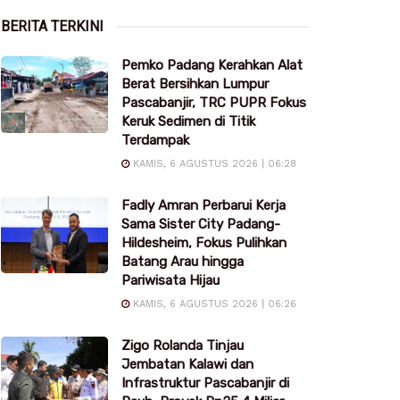
BERITA TERKINI
Pemko Padang Kerahkan Alat
Berat Bersihkan Lumpur
Pascabanjir, TRC PUPR Fokus
Keruk Sedimen di Titik
Terdampak
KAMIS, 6 AGUSTUS 2026 | 06:28
Fadly Amran Perbarui Kerja
Sama Sister City Padang-
Hildesheim, Fokus Pulihkan
Batang Arau hingga
Pariwisata Hijau
KAMIS, 6 AGUSTUS 2026 | 06:26
Zigo Rolanda Tinjau
Jembatan Kalawi dan
Infrastruktur Pascabanjir di