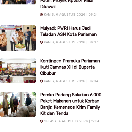
Pauh, Proyek Rp25,4 Miliar
Dikawal
KAMIS, 6 AGUSTUS 2026 | 06:24
Mulyadi: PWRI Harus Jadi
Teladan ASN Kota Pariaman
KAMIS, 6 AGUSTUS 2026 | 06:07
Kontingen Pramuka Pariaman
Ikuti Jamnas XII di Buperta
Cibubur
KAMIS, 6 AGUSTUS 2026 | 06:04
Pemko Padang Salurkan 6.000
Paket Makanan untuk Korban
Banjir, Kemensos Kirim Family
Kit dan Tenda
SELASA, 4 AGUSTUS 2026 | 12:34