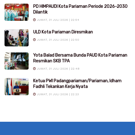
PD HIMPAUDI Kota Pariaman Periode 2026-2030
Dilantik
JUMAT, 31 JULI 2026 | 22:54
ULD Kota Pariaman Diresmikan
JUMAT, 31 JULI 2026 | 22:50
Yota Balad Bersama Bunda PAUD Kota Pariaman
Resmikan SKB TPA
JUMAT, 31 JULI 2026 | 22:48
Ketua PWI Padangpariaman/Pariaman, Idham
Fadhli Tekankan Kerja Nyata
JUMAT, 31 JULI 2026 | 22:23