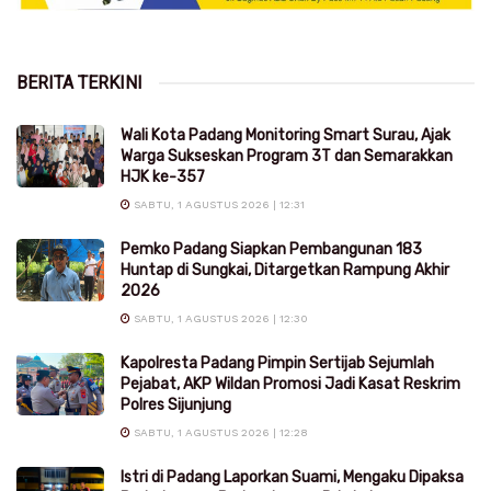
BERITA TERKINI
Wali Kota Padang Monitoring Smart Surau, Ajak
Warga Sukseskan Program 3T dan Semarakkan
HJK ke-357
SABTU, 1 AGUSTUS 2026 | 12:31
Pemko Padang Siapkan Pembangunan 183
Huntap di Sungkai, Ditargetkan Rampung Akhir
2026
SABTU, 1 AGUSTUS 2026 | 12:30
Kapolresta Padang Pimpin Sertijab Sejumlah
Pejabat, AKP Wildan Promosi Jadi Kasat Reskrim
Polres Sijunjung
SABTU, 1 AGUSTUS 2026 | 12:28
Istri di Padang Laporkan Suami, Mengaku Dipaksa