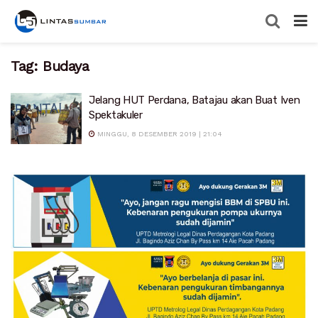
Tag:
Budaya
Jelang HUT Perdana, Batajau akan Buat Iven
Spektakuler
MINGGU, 8 DESEMBER 2019 | 21:04