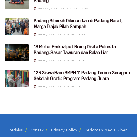
Padang
SELASA, 4 AGUSTUS 2026 | 12:28
Padang Sibersih Diluncurkan di Padang Barat,
Warga Diajak Pilah Sampah
SENIN, 3 AGUSTUS 2026 | 13:20
18 Motor Berknalpot Brong Disita Polresta
Padang, Sasar Tawuran dan Balap Liar
SENIN, 3 AGUSTUS 2026 | 13:18
123 Siswa Baru SMPN 11 Padang Terima Seragam
Sekolah Gratis Program Padang Juara
SENIN, 3 AGUSTUS 2026 | 13:17
Redaksi
Kontak
Privacy Policy
Pedoman Media Siber