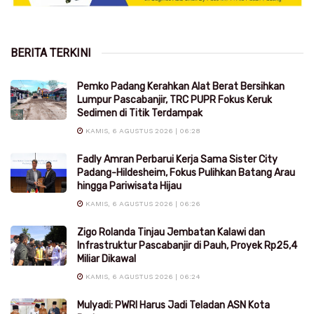
BERITA TERKINI
Pemko Padang Kerahkan Alat Berat Bersihkan
Lumpur Pascabanjir, TRC PUPR Fokus Keruk
Sedimen di Titik Terdampak
KAMIS, 6 AGUSTUS 2026 | 06:28
Fadly Amran Perbarui Kerja Sama Sister City
Padang-Hildesheim, Fokus Pulihkan Batang Arau
hingga Pariwisata Hijau
KAMIS, 6 AGUSTUS 2026 | 06:26
Zigo Rolanda Tinjau Jembatan Kalawi dan
Infrastruktur Pascabanjir di Pauh, Proyek Rp25,4
Miliar Dikawal
KAMIS, 6 AGUSTUS 2026 | 06:24
Mulyadi: PWRI Harus Jadi Teladan ASN Kota