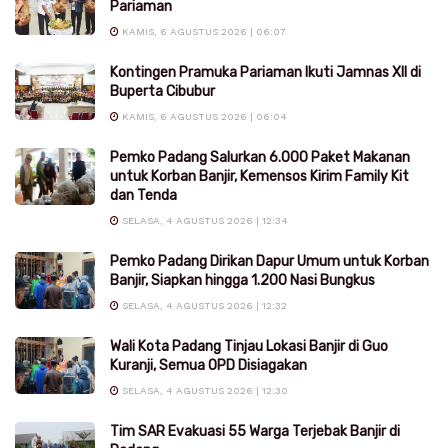
Pariaman
KAMIS, 6 AGUSTUS 2026 | 06:07
Kontingen Pramuka Pariaman Ikuti Jamnas XII di
Buperta Cibubur
KAMIS, 6 AGUSTUS 2026 | 06:04
Pemko Padang Salurkan 6.000 Paket Makanan
untuk Korban Banjir, Kemensos Kirim Family Kit
dan Tenda
SELASA, 4 AGUSTUS 2026 | 12:34
Pemko Padang Dirikan Dapur Umum untuk Korban
Banjir, Siapkan hingga 1.200 Nasi Bungkus
SELASA, 4 AGUSTUS 2026 | 12:32
Wali Kota Padang Tinjau Lokasi Banjir di Guo
Kuranji, Semua OPD Disiagakan
SELASA, 4 AGUSTUS 2026 | 12:30
Tim SAR Evakuasi 55 Warga Terjebak Banjir di