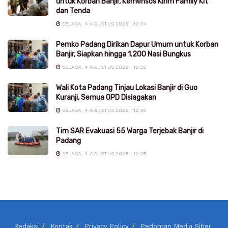
untuk Korban Banjir, Kemensos Kirim Family Kit
dan Tenda
SELASA, 4 AGUSTUS 2026 | 12:34
Pemko Padang Dirikan Dapur Umum untuk Korban
Banjir, Siapkan hingga 1.200 Nasi Bungkus
SELASA, 4 AGUSTUS 2026 | 12:32
Wali Kota Padang Tinjau Lokasi Banjir di Guo
Kuranji, Semua OPD Disiagakan
SELASA, 4 AGUSTUS 2026 | 12:30
Tim SAR Evakuasi 55 Warga Terjebak Banjir di
Padang
SELASA, 4 AGUSTUS 2026 | 12:28
Redaksi
Kontak
Privacy Policy
Pedoman Media Siber