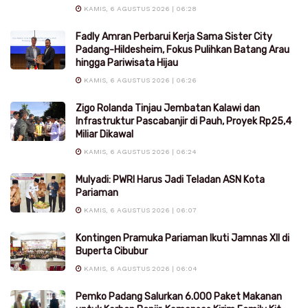
KAMIS, 6 AGUSTUS 2026 | 06:28
Fadly Amran Perbarui Kerja Sama Sister City
Padang-Hildesheim, Fokus Pulihkan Batang Arau
hingga Pariwisata Hijau
KAMIS, 6 AGUSTUS 2026 | 06:26
Zigo Rolanda Tinjau Jembatan Kalawi dan
Infrastruktur Pascabanjir di Pauh, Proyek Rp25,4
Miliar Dikawal
KAMIS, 6 AGUSTUS 2026 | 06:24
Mulyadi: PWRI Harus Jadi Teladan ASN Kota
Pariaman
KAMIS, 6 AGUSTUS 2026 | 06:07
Kontingen Pramuka Pariaman Ikuti Jamnas XII di
Buperta Cibubur
KAMIS, 6 AGUSTUS 2026 | 06:04
Pemko Padang Salurkan 6.000 Paket Makanan