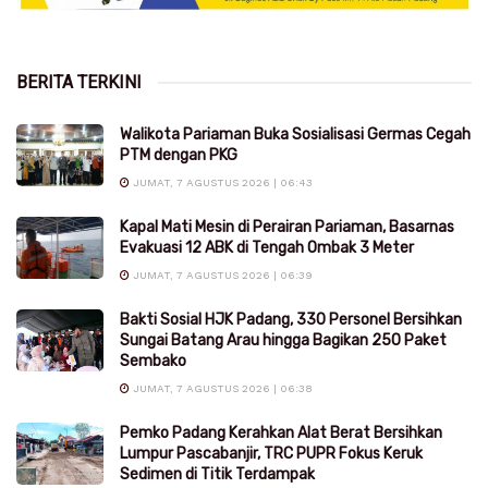
BERITA TERKINI
Walikota Pariaman Buka Sosialisasi Germas Cegah
PTM dengan PKG
JUMAT, 7 AGUSTUS 2026 | 06:43
Kapal Mati Mesin di Perairan Pariaman, Basarnas
Evakuasi 12 ABK di Tengah Ombak 3 Meter
JUMAT, 7 AGUSTUS 2026 | 06:39
Bakti Sosial HJK Padang, 330 Personel Bersihkan
Sungai Batang Arau hingga Bagikan 250 Paket
Sembako
JUMAT, 7 AGUSTUS 2026 | 06:38
Pemko Padang Kerahkan Alat Berat Bersihkan
Lumpur Pascabanjir, TRC PUPR Fokus Keruk
Sedimen di Titik Terdampak