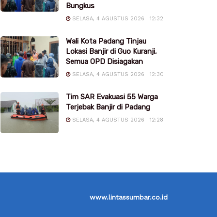
Bungkus
SELASA, 4 AGUSTUS 2026 | 12:32
Wali Kota Padang Tinjau
Lokasi Banjir di Guo Kuranji,
Semua OPD Disiagakan
SELASA, 4 AGUSTUS 2026 | 12:30
Tim SAR Evakuasi 55 Warga
Terjebak Banjir di Padang
SELASA, 4 AGUSTUS 2026 | 12:28
www.lintassumbar.co.id