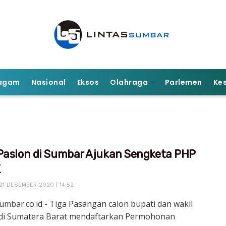
agam
Nasional
Eksos
Olahraga
Parlemen
Ke
Paslon di Sumbar Ajukan Sengketa PHP
K
21 DESEMBER 2020 | 14:52
umbar.co.id - Tiga Pasangan calon bupati dan wakil
 di Sumatera Barat mendaftarkan Permohonan