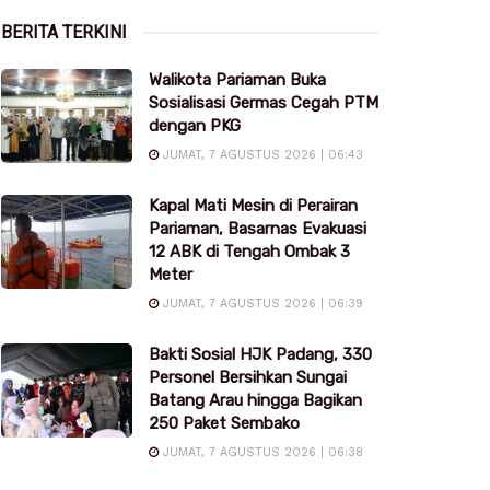
BERITA TERKINI
Walikota Pariaman Buka
Sosialisasi Germas Cegah PTM
dengan PKG
JUMAT, 7 AGUSTUS 2026 | 06:43
Kapal Mati Mesin di Perairan
Pariaman, Basarnas Evakuasi
12 ABK di Tengah Ombak 3
Meter
JUMAT, 7 AGUSTUS 2026 | 06:39
Bakti Sosial HJK Padang, 330
Personel Bersihkan Sungai
Batang Arau hingga Bagikan
250 Paket Sembako
JUMAT, 7 AGUSTUS 2026 | 06:38