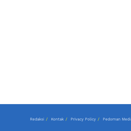
Redaksi
Kontak
Privacy Policy
Pedoman Media