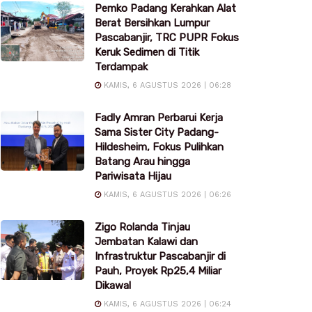
Pemko Padang Kerahkan Alat
Berat Bersihkan Lumpur
Pascabanjir, TRC PUPR Fokus
Keruk Sedimen di Titik
Terdampak
KAMIS, 6 AGUSTUS 2026 | 06:28
Fadly Amran Perbarui Kerja
Sama Sister City Padang-
Hildesheim, Fokus Pulihkan
Batang Arau hingga
Pariwisata Hijau
KAMIS, 6 AGUSTUS 2026 | 06:26
Zigo Rolanda Tinjau
Jembatan Kalawi dan
Infrastruktur Pascabanjir di
Pauh, Proyek Rp25,4 Miliar
Dikawal
KAMIS, 6 AGUSTUS 2026 | 06:24