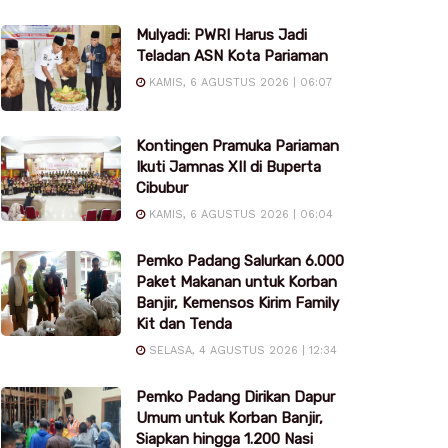
Mulyadi: PWRI Harus Jadi
Teladan ASN Kota Pariaman
KAMIS, 6 AGUSTUS 2026 | 06:07
Kontingen Pramuka Pariaman
Ikuti Jamnas XII di Buperta
Cibubur
KAMIS, 6 AGUSTUS 2026 | 06:04
Pemko Padang Salurkan 6.000
Paket Makanan untuk Korban
Banjir, Kemensos Kirim Family
Kit dan Tenda
SELASA, 4 AGUSTUS 2026 | 12:34
Pemko Padang Dirikan Dapur
Umum untuk Korban Banjir,
Siapkan hingga 1.200 Nasi