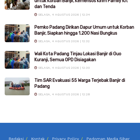
untuk Korban Banjir, Kemensos Kirim Family Kit
dan Tenda
SELASA, 4 AGUSTUS 2026 | 12:34
Pemko Padang Dirikan Dapur Umum untuk Korban
Banjir, Siapkan hingga 1.200 Nasi Bungkus
SELASA, 4 AGUSTUS 2026 | 12:32
Wali Kota Padang Tinjau Lokasi Banjir di Guo
Kuranji, Semua OPD Disiagakan
SELASA, 4 AGUSTUS 2026 | 12:30
Tim SAR Evakuasi 55 Warga Terjebak Banjir di
Padang
SELASA, 4 AGUSTUS 2026 | 12:28
Redaksi
Kontak
Privacy Policy
Pedoman Media Siber