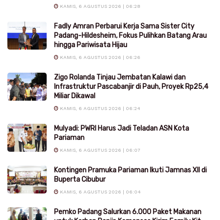
KAMIS, 6 AGUSTUS 2026 | 06:28
Fadly Amran Perbarui Kerja Sama Sister City
Padang-Hildesheim, Fokus Pulihkan Batang Arau
hingga Pariwisata Hijau
KAMIS, 6 AGUSTUS 2026 | 06:26
Zigo Rolanda Tinjau Jembatan Kalawi dan
Infrastruktur Pascabanjir di Pauh, Proyek Rp25,4
Miliar Dikawal
KAMIS, 6 AGUSTUS 2026 | 06:24
Mulyadi: PWRI Harus Jadi Teladan ASN Kota
Pariaman
KAMIS, 6 AGUSTUS 2026 | 06:07
Kontingen Pramuka Pariaman Ikuti Jamnas XII di
Buperta Cibubur
KAMIS, 6 AGUSTUS 2026 | 06:04
Pemko Padang Salurkan 6.000 Paket Makanan