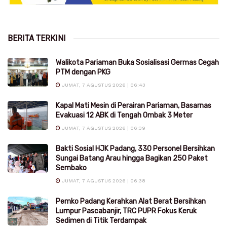
BERITA TERKINI
Walikota Pariaman Buka Sosialisasi Germas Cegah
PTM dengan PKG
JUMAT, 7 AGUSTUS 2026 | 06:43
Kapal Mati Mesin di Perairan Pariaman, Basarnas
Evakuasi 12 ABK di Tengah Ombak 3 Meter
JUMAT, 7 AGUSTUS 2026 | 06:39
Bakti Sosial HJK Padang, 330 Personel Bersihkan
Sungai Batang Arau hingga Bagikan 250 Paket
Sembako
JUMAT, 7 AGUSTUS 2026 | 06:38
Pemko Padang Kerahkan Alat Berat Bersihkan
Lumpur Pascabanjir, TRC PUPR Fokus Keruk
Sedimen di Titik Terdampak