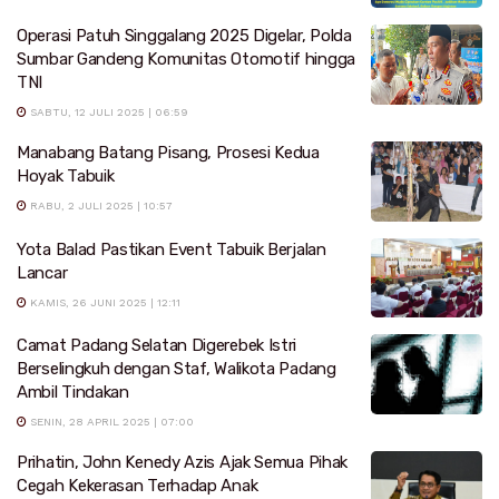
Operasi Patuh Singgalang 2025 Digelar, Polda
Sumbar Gandeng Komunitas Otomotif hingga
TNI
SABTU, 12 JULI 2025 | 06:59
Manabang Batang Pisang, Prosesi Kedua
Hoyak Tabuik
RABU, 2 JULI 2025 | 10:57
Yota Balad Pastikan Event Tabuik Berjalan
Lancar
KAMIS, 26 JUNI 2025 | 12:11
Camat Padang Selatan Digerebek Istri
Berselingkuh dengan Staf, Walikota Padang
Ambil Tindakan
SENIN, 28 APRIL 2025 | 07:00
Prihatin, John Kenedy Azis Ajak Semua Pihak
Cegah Kekerasan Terhadap Anak