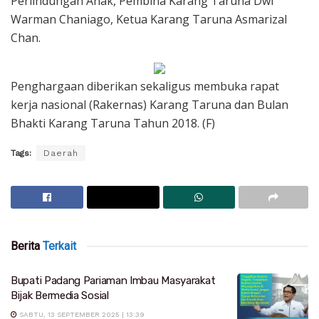
Perlindungan Anak, Pembina Karang Taruna Dwi
Warman Chaniago, Ketua Karang Taruna Asmarizal
Chan.
Penghargaan diberikan sekaligus membuka rapat
kerja nasional (Rakernas) Karang Taruna dan Bulan
Bhakti Karang Taruna Tahun 2018. (F)
Tags:
Daerah
Berita
Terkait
Bupati Padang Pariaman Imbau Masyarakat
Bijak Bermedia Sosial
SABTU, 13 SEPTEMBER 2025 | 13:39