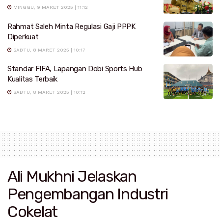
MINGGU, 9 MARET 2025 | 11:12
Rahmat Saleh Minta Regulasi Gaji PPPK
Diperkuat
SABTU, 8 MARET 2025 | 10:17
Standar FIFA, Lapangan Dobi Sports Hub
Kualitas Terbaik
SABTU, 8 MARET 2025 | 10:12
Ali Mukhni Jelaskan
Pengembangan Industri
Cokelat