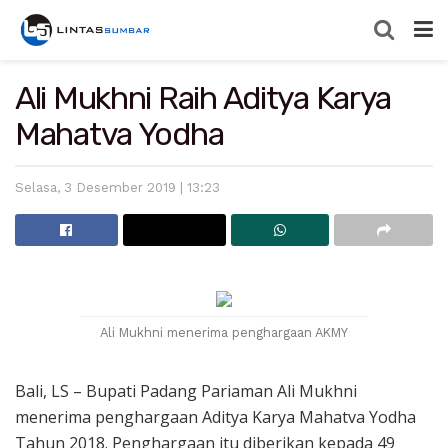
Ali Mukhni Raih Aditya Karya
Mahatva Yodha
Selasa, 3 Desember 2019 | 13:23
Ali Mukhni menerima penghargaan AKMY
Bali, LS – Bupati Padang Pariaman Ali Mukhni
menerima penghargaan Aditya Karya Mahatva Yodha
Tahun 2018. Penghargaan itu diberikan kepada 49